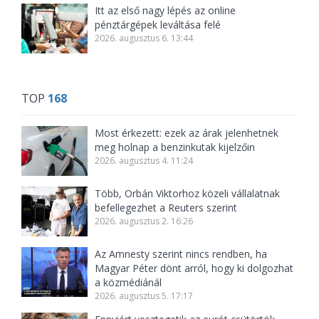
Itt az első nagy lépés az online
pénztárgépek leváltása felé
2026. augusztus 6. 13:44
TOP
168
Most érkezett: ezek az árak jelenhetnek
meg holnap a benzinkutak kijelzőin
2026. augusztus 4. 11:24
Több, Orbán Viktorhoz közeli vállalatnak
befellegezhet a Reuters szerint
2026. augusztus 2. 16:26
Az Amnesty szerint nincs rendben, ha
Magyar Péter dönt arról, hogy ki dolgozhat
a közmédiánál
2026. augusztus 5. 17:17