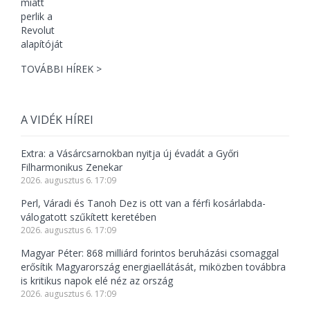
TOVÁBBI HÍREK >
A VIDÉK HÍREI
Extra: a Vásárcsarnokban nyitja új évadát a Győri
Filharmonikus Zenekar
2026. augusztus 6. 17:09
Perl, Váradi és Tanoh Dez is ott van a férfi kosárlabda-
válogatott szűkített keretében
2026. augusztus 6. 17:09
Magyar Péter: 868 milliárd forintos beruházási csomaggal
erősítik Magyarország energiaellátását, miközben továbbra
is kritikus napok elé néz az ország
2026. augusztus 6. 17:09