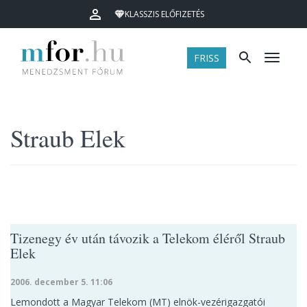
KLASSZIS ELŐFIZETÉS
FRISS
Menü
Straub Elek
Tizenegy év után távozik a Telekom éléről Straub
Elek
2006. december 5. 11:06
Lemondott a Magyar Telekom (MT) elnök-vezérigazgatói