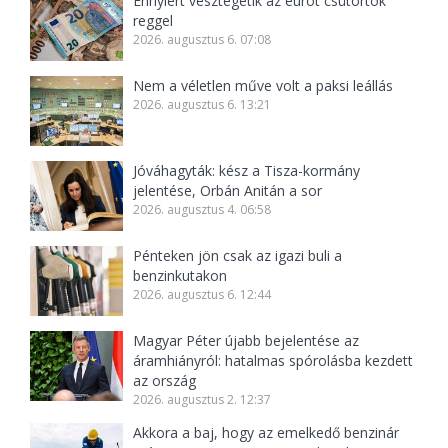
Ennyiért vesztegetik az eurót csütörtök
reggel
2026. augusztus 6. 07:08
Nem a véletlen műve volt a paksi leállás
2026. augusztus 6. 13:21
Jóváhagyták: kész a Tisza-kormány
jelentése, Orbán Anitán a sor
2026. augusztus 4. 06:58
Pénteken jön csak az igazi buli a
benzinkutakon
2026. augusztus 6. 12:44
Magyar Péter újabb bejelentése az
áramhiányról: hatalmas spórolásba kezdett
az ország
2026. augusztus 2. 12:37
Akkora a baj, hogy az emelkedő benzinár