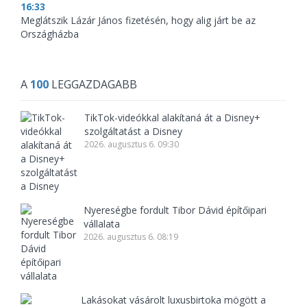
16:33
Meglátszik Lázár János fizetésén, hogy alig járt be az
Országházba
A
100
LEGGAZDAGABB
TikTok-videókkal alakítaná át a Disney+
szolgáltatást a Disney
2026. augusztus 6. 09:30
Nyereségbe fordult Tibor Dávid építőipari
vállalata
2026. augusztus 6. 08:19
Lakásokat vásárolt luxusbirtoka mögött a