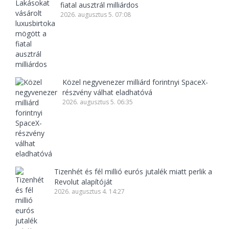
fiatal ausztrál milliárdos
2026. augusztus 5. 07:08
Közel negyvenezer milliárd forintnyi SpaceX-
részvény válhat eladhatóvá
2026. augusztus 5. 06:35
Tizenhét és fél millió eurós jutalék miatt perlik a
Revolut alapítóját
2026. augusztus 4. 14:27