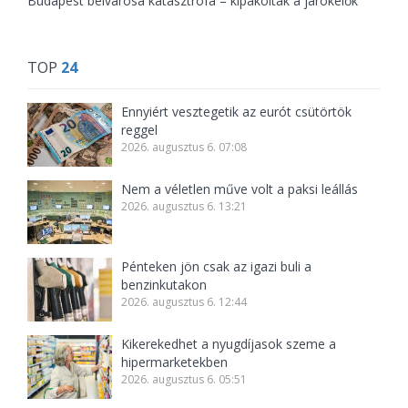
Budapest belvárosa katasztrófa – kipakoltak a járókelők
TOP
24
Ennyiért vesztegetik az eurót csütörtök
reggel
2026. augusztus 6. 07:08
Nem a véletlen műve volt a paksi leállás
2026. augusztus 6. 13:21
Pénteken jön csak az igazi buli a
benzinkutakon
2026. augusztus 6. 12:44
Kikerekedhet a nyugdíjasok szeme a
hipermarketekben
2026. augusztus 6. 05:51