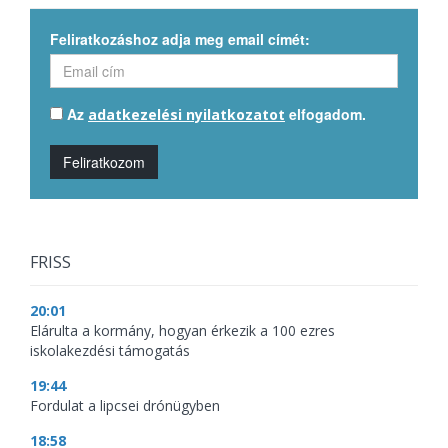
Feliratkozáshoz adja meg email címét:
Az
elfogadom.
adatkezelési nyilatkozatot
Feliratkozom
FRISS
20:01
Elárulta a kormány, hogyan érkezik a 100 ezres
iskolakezdési támogatás
19:44
Fordulat a lipcsei drónügyben
18:58