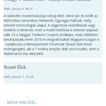
2005. június 9. 08:11
A távközlés modernizációja robog előre. Most jön és hódít az
NGN (New Generation Network). Egységes hálózat, mely
internet technológián alapul. A végpontok vezetékesek vagy
mobilok is lehetnek, mert a mobil telefónia is internet alapúvá
válik. Ez a Magyar Telekom Csoport jövőképe, mely milliárdos
beruházásaik révén 2010-re megvalósulhat Magyarországon is
- nyilatkozta a Menedzsment Fórumnak Straub Elek elnök-
vezérigazgató, aki a T-márka ernyője alatt viszi tovább, amit a
Matávval tíz éve elkezdett.
Straub Elek
2005. január 1. 22:59
MFOR HÍRLEVÉL