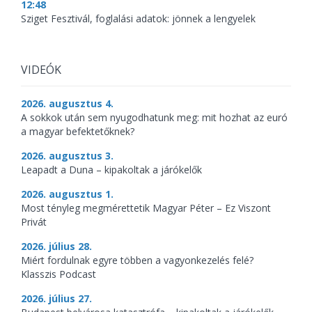
12:48
Sziget Fesztivál, foglalási adatok: jönnek a lengyelek
VIDEÓK
2026. augusztus 4.
A sokkok után sem nyugodhatunk meg: mit hozhat az euró
a magyar befektetőknek?
2026. augusztus 3.
Leapadt a Duna – kipakoltak a járókelők
2026. augusztus 1.
Most tényleg megmérettetik Magyar Péter – Ez Viszont
Privát
2026. július 28.
Miért fordulnak egyre többen a vagyonkezelés felé?
Klasszis Podcast
2026. július 27.