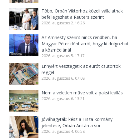
Több, Orbán Viktorhoz közeli vállalatnak
befellegezhet a Reuters szerint
2026. augusztus 2. 16:26
Az Amnesty szerint nincs rendben, ha
Magyar Péter dönt arról, hogy ki dolgozhat
a közmédiánál
2026. augusztus 5. 17:17
Ennyiért vesztegetik az eurót csütörtök
reggel
2026. augusztus 6. 07:08
Nem a véletlen műve volt a paksi leállás
2026. augusztus 6. 13:21
Jóváhagyták: kész a Tisza-kormány
jelentése, Orbán Anitán a sor
2026. augusztus 4. 06:58