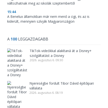
változhatnak meg az iskolák szeptembertől
15:44
A Benelux államokban már nem menő a cigi, és az is
kiderült, mennyien szívják Magyarországon
A
100
LEGGAZDAGABB
TikTok-videókkal alakítaná át a Disney+
szolgáltatást a Disney
2026. augusztus 6. 09:30
Nyereségbe fordult Tibor Dávid építőipari
vállalata
2026. augusztus 6. 08:19