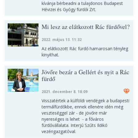
kívánja bérbeadni a tulajdonos Budapest
Hévizei és Gyógy fürdői Zrt.
Mi lesz az elátkozott Rác fürdővel?
2022. május 13. 11:32
Az elátkozott Rác fürdő hamarosan tényleg
kinyithat.
Jövőre bezár a Gellért és nyit a Rác
fürdő
2021. december 8. 18:09
Visszatértek a külföldi vendégek a budapesti
termálfürdőkbe, ennek ellenére idén még
veszteséggel zár - de jövőre már
nyereséges is lehet - a főváros
fürdővállalata. Interjú Szűts Ildikó
vezérigazgatóval.