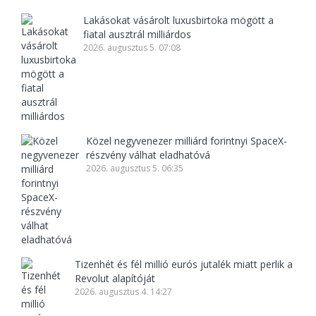
Lakásokat vásárolt luxusbirtoka mögött a
fiatal ausztrál milliárdos
2026. augusztus 5. 07:08
Közel negyvenezer milliárd forintnyi SpaceX-
részvény válhat eladhatóvá
2026. augusztus 5. 06:35
Tizenhét és fél millió eurós jutalék miatt perlik a
Revolut alapítóját
2026. augusztus 4. 14:27