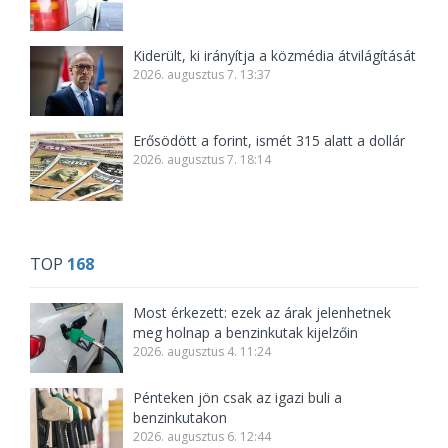
Kiderült, ki irányítja a közmédia átvilágítását
2026. augusztus 7. 13:37
Erősödött a forint, ismét 315 alatt a dollár
2026. augusztus 7. 18:14
TOP
168
Most érkezett: ezek az árak jelenhetnek
meg holnap a benzinkutak kijelzőin
2026. augusztus 4. 11:24
Pénteken jön csak az igazi buli a
benzinkutakon
2026. augusztus 6. 12:44