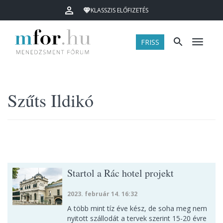
KLASSZIS ELŐFIZETÉS
FRISS
Menü
Szűts Ildikó
Startol a Rác hotel projekt
2023. február 14. 16:32
A több mint tíz éve kész, de soha meg nem
nyitott szállodát a tervek szerint 15-20 évre