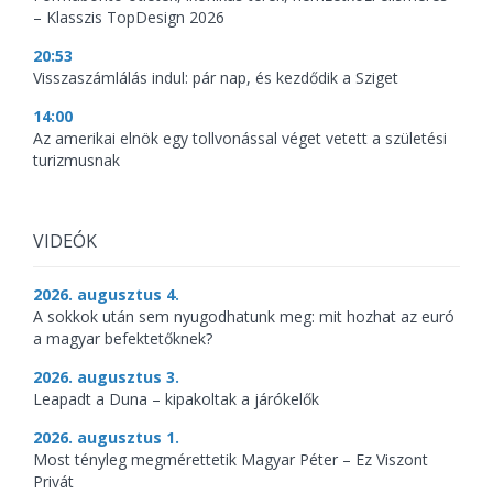
– Klasszis TopDesign 2026
20:53
Visszaszámlálás indul: pár nap, és kezdődik a Sziget
14:00
Az amerikai elnök egy tollvonással véget vetett a születési
turizmusnak
VIDEÓK
2026. augusztus 4.
A sokkok után sem nyugodhatunk meg: mit hozhat az euró
a magyar befektetőknek?
2026. augusztus 3.
Leapadt a Duna – kipakoltak a járókelők
2026. augusztus 1.
Most tényleg megmérettetik Magyar Péter – Ez Viszont
Privát