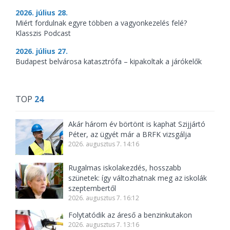
2026. július 28.
Miért fordulnak egyre többen a vagyonkezelés felé?
Klasszis Podcast
2026. július 27.
Budapest belvárosa katasztrófa – kipakoltak a járókelők
TOP
24
Akár három év börtönt is kaphat Szijjártó
Péter, az ügyét már a BRFK vizsgálja
2026. augusztus 7. 14:16
Rugalmas iskolakezdés, hosszabb
szünetek: így változhatnak meg az iskolák
szeptembertől
2026. augusztus 7. 16:12
Folytatódik az áreső a benzinkutakon
2026. augusztus 7. 13:16