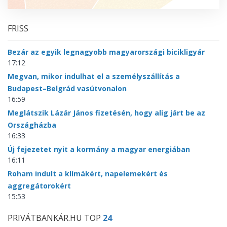
FRISS
Bezár az egyik legnagyobb magyarországi bicikligyár
17:12
Megvan, mikor indulhat el a személyszállítás a
Budapest–Belgrád vasútvonalon
16:59
Meglátszik Lázár János fizetésén, hogy alig járt be az
Országházba
16:33
Új fejezetet nyit a kormány a magyar energiában
16:11
Roham indult a klímákért, napelemekért és
aggregátorokért
15:53
PRIVÁTBANKÁR.HU TOP
24