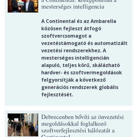
mesterséges intelligencia
A Continental és az Ambarella
közösen fejleszt átfogó
szoftvercsomagot a
vezetéstámogató és automatizált
vezetési rendszerekhez. A
mesterséges intelligencián
alapuló, teljes körű, skálázható
hardver- és szoftvermegoldások
felgyorsítják a következő
generációs rendszerek globális
fejlesztését.
Debrecenben bővíti az önvezetési
megoldásokkal foglalkozó
szoftverfejlesztési hálózatát a
Continental