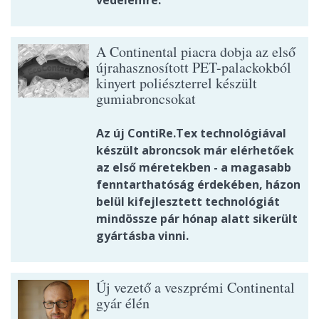
A Continental piacra dobja az első
újrahasznosított PET-palackokból
kinyert poliészterrel készült
gumiabroncsokat
Az új ContiRe.Tex technológiával
készült abroncsok már elérhetőek
az első méretekben - a magasabb
fenntarthatóság érdekében, házon
belül kifejlesztett technológiát
mindössze pár hónap alatt sikerült
gyártásba vinni.
Új vezető a veszprémi Continental
gyár élén