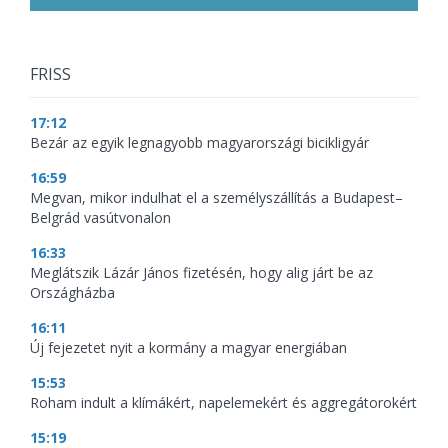
FRISS
17:12
Bezár az egyik legnagyobb magyarországi bicikligyár
16:59
Megvan, mikor indulhat el a személyszállítás a Budapest–
Belgrád vasútvonalon
16:33
Meglátszik Lázár János fizetésén, hogy alig járt be az
Országházba
16:11
Új fejezetet nyit a kormány a magyar energiában
15:53
Roham indult a klímákért, napelemekért és aggregátorokért
15:19