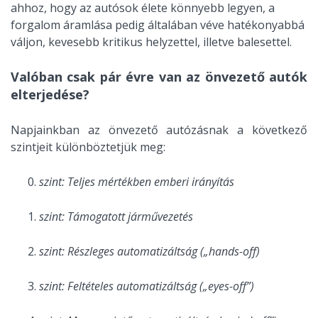
ahhoz, hogy az autósok élete könnyebb legyen, a
forgalom áramlása pedig általában véve hatékonyabbá
váljon, kevesebb kritikus helyzettel, illetve balesettel.
Valóban csak pár évre van az önvezető autók
elterjedése?
Napjainkban az önvezető autózásnak a következő
szintjeit különböztetjük meg:
szint: Teljes mértékben emberi irányítás
szint: Támogatott járművezetés
szint: Részleges automatizáltság („hands-off)
szint: Feltételes automatizáltság („eyes-off”)