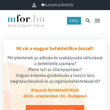
KLASSZIS ELŐFIZETÉS
FRISS
Menü
Mi vár a magyar befektetőkre ősszel?
Mit jelentenek az adózási és szabályozási változások
a befektetők számára?
Merre tart az állampapírpiac?
Hogyan érdemes gondolkodni a hosszú távú
megtakarításokról és az ingatlanbefektetésekről?
Klasszis Befektetői Klub
2026. szeptember 24., Budapest