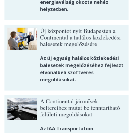
energiaválság okozta nehéz
helyzetben.
Új központot nyit Budapesten a
Continental a halálos közlekedési
balesetek megelőzésére
Az új egység halálos közlekedési
balesetek megelőzéséhez fejleszt
élvonalbeli szoftveres
megoldásokat.
A Continental járművek
beltereihez mutat be fenntartható
felületi megoldásokat
Az IAA Transportation