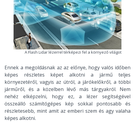
A Flash Lidar lézerrel térképezi fel a környező világot
Ennek a megoldásnak az az előnye, hogy valós időben
képes részletes képet alkotni a jármű teljes
környezetéről, vagyis az útról, a járókelőkről, a többi
járműről, és a közelben lévő más tárgyakról. Nem
nehéz elképzelni, hogy ez, a lézer segítségével
összeálló számítógépes kép sokkal pontosabb és
részletesebb, mint amit az emberi szem és agy valaha
képes alkotni.