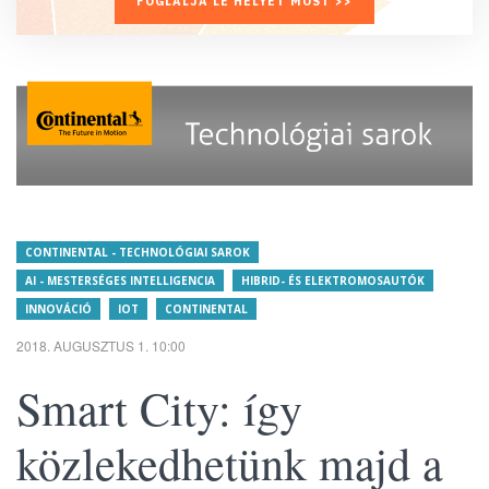
FOGLALJA LE HELYÉT MOST >>
CONTINENTAL - TECHNOLÓGIAI SAROK
AI - MESTERSÉGES INTELLIGENCIA
HIBRID- ÉS ELEKTROMOSAUTÓK
INNOVÁCIÓ
IOT
CONTINENTAL
2018. AUGUSZTUS 1. 10:00
Smart City: így
közlekedhetünk majd a