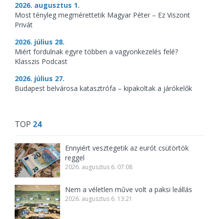
2026. augusztus 1.
Most tényleg megmérettetik Magyar Péter – Ez Viszont
Privát
2026. július 28.
Miért fordulnak egyre többen a vagyonkezelés felé?
Klasszis Podcast
2026. július 27.
Budapest belvárosa katasztrófa – kipakoltak a járókelők
TOP
24
Ennyiért vesztegetik az eurót csütörtök
reggel
2026. augusztus 6. 07:08
Nem a véletlen műve volt a paksi leállás
2026. augusztus 6. 13:21