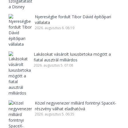
Nyereségbe fordult Tibor Dávid építőipari
vállalata
2026. augusztus 6. 08:19
Lakásokat vásárolt luxusbirtoka mögött a
fiatal ausztrál milliárdos
2026. augusztus 5. 07:08
Közel negyvenezer milliárd forintnyi SpaceX-
részvény válhat eladhatóvá
2026. augusztus 5. 06:35