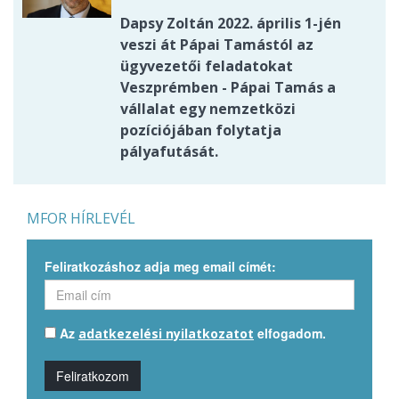
Dapsy Zoltán 2022. április 1-jén
veszi át Pápai Tamástól az
ügyvezetői feladatokat
Veszprémben - Pápai Tamás a
vállalat egy nemzetközi
pozíciójában folytatja
pályafutását.
MFOR HÍRLEVÉL
Feliratkozáshoz adja meg email címét:
Az
elfogadom.
adatkezelési nyilatkozatot
Feliratkozom