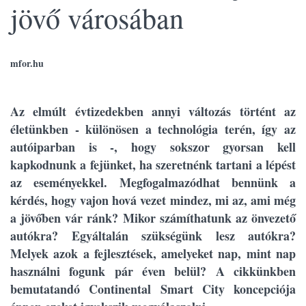
jövő városában
mfor.hu
Az elmúlt évtizedekben annyi változás történt az
életünkben - különösen a technológia terén, így az
autóiparban is -, hogy sokszor gyorsan kell
kapkodnunk a fejünket, ha szeretnénk tartani a lépést
az eseményekkel. Megfogalmazódhat bennünk a
kérdés, hogy vajon hová vezet mindez, mi az, ami még
a jövőben vár ránk? Mikor számíthatunk az önvezető
autókra? Egyáltalán szükségünk lesz autókra?
Melyek azok a fejlesztések, amelyeket nap, mint nap
használni fogunk pár éven belül? A cikkünkben
bemutatandó Continental Smart City koncepciója