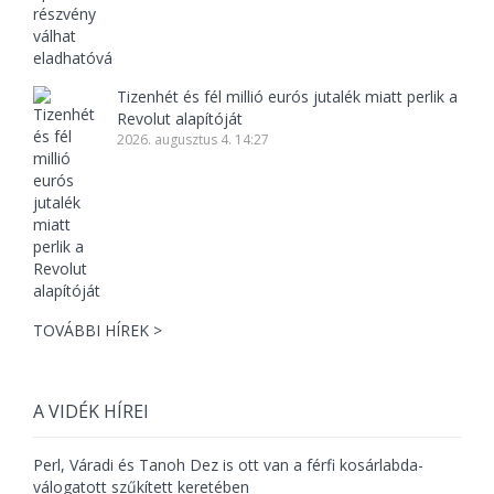
Tizenhét és fél millió eurós jutalék miatt perlik a
Revolut alapítóját
2026. augusztus 4. 14:27
TOVÁBBI HÍREK >
A VIDÉK HÍREI
Perl, Váradi és Tanoh Dez is ott van a férfi kosárlabda-
válogatott szűkített keretében