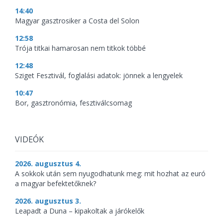
14:40
Magyar gasztrosiker a Costa del Solon
12:58
Trója titkai hamarosan nem titkok többé
12:48
Sziget Fesztivál, foglalási adatok: jönnek a lengyelek
10:47
Bor, gasztronómia, fesztiválcsomag
VIDEÓK
2026. augusztus 4.
A sokkok után sem nyugodhatunk meg: mit hozhat az euró
a magyar befektetőknek?
2026. augusztus 3.
Leapadt a Duna – kipakoltak a járókelők