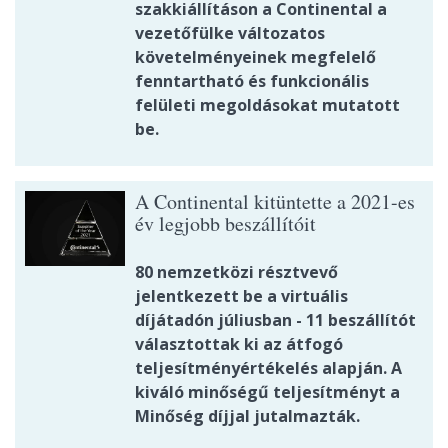
szakkiállításon a Continental a
vezetőfülke változatos
követelményeinek megfelelő
fenntartható és funkcionális
felületi megoldásokat mutatott
be.
A Continental kitüntette a 2021-es
év legjobb beszállítóit
80 nemzetközi résztvevő
jelentkezett be a virtuális
díjátadón júliusban - 11 beszállítót
választottak ki az átfogó
teljesítményértékelés alapján. A
kiváló minőségű teljesítményt a
Minőség díjjal jutalmazták.