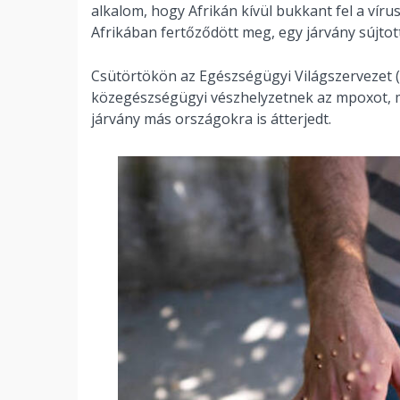
alkalom, hogy Afrikán kívül bukkant fel a víru
Afrikában fertőződött meg, egy járvány sújtot
Csütörtökön az Egészségügyi Világszervezet (
közegészségügyi vészhelyzetnek az mpoxot, 
járvány más országokra is átterjedt.