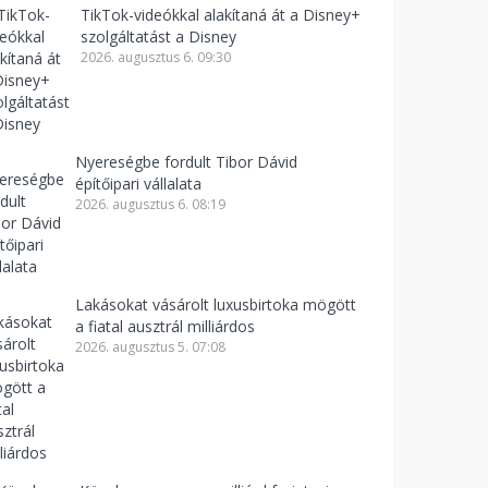
TikTok-videókkal alakítaná át a Disney+
szolgáltatást a Disney
2026. augusztus 6. 09:30
Nyereségbe fordult Tibor Dávid
építőipari vállalata
2026. augusztus 6. 08:19
Lakásokat vásárolt luxusbirtoka mögött
a fiatal ausztrál milliárdos
2026. augusztus 5. 07:08