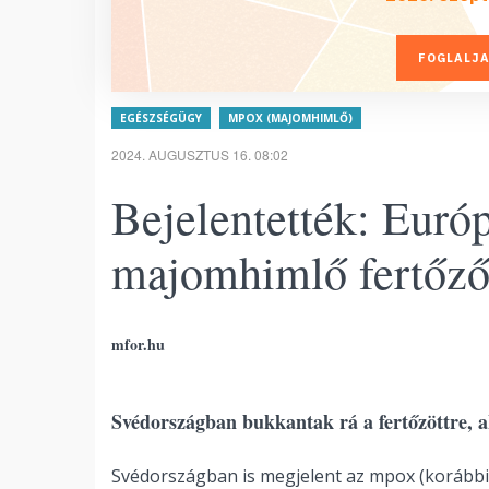
FOGLALJA
EGÉSZSÉGÜGY
MPOX (MAJOMHIMLŐ)
2024. AUGUSZTUS 16. 08:02
Bejelentették: Euró
majomhimlő fertőző
mfor.hu
Svédországban bukkantak rá a fertőzöttre, ak
Svédországban is megjelent az mpox (korábbi 