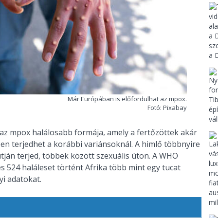
Már Európában is előfordulhat az mpox.
Fotó: Pixabay
az mpox halálosabb formája, amely a fertőzöttek akár
en terjedhet a korábbi variánsoknál. A himlő többnyire
tján terjed, többek között szexuális úton. A WHO
 524 haláleset történt Afrika több mint egy tucat
i adatokat.