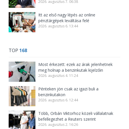
2026. augusztus 7. 06:38
Itt az első nagy lépés az online
pénztárgépek leváltása felé
2026. augusztus 6. 13:44
TOP
168
Most érkezett: ezek az árak jelenhetnek
meg holnap a benzinkutak kijelzőin
2026. augusztus 4. 11:24
Pénteken jön csak az igazi buli a
benzinkutakon
2026. augusztus 6. 12:44
Több, Orbán Viktorhoz közeli vállalatnak
befellegezhet a Reuters szerint
2026. augusztus 2. 16:26