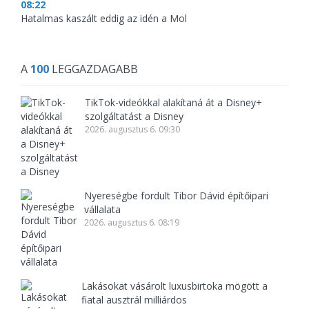
08:22
Hatalmas kaszált eddig az idén a Mol
A
100
LEGGAZDAGABB
TikTok-videókkal alakítaná át a Disney+
szolgáltatást a Disney
2026. augusztus 6. 09:30
Nyereségbe fordult Tibor Dávid építőipari
vállalata
2026. augusztus 6. 08:19
Lakásokat vásárolt luxusbirtoka mögött a
fiatal ausztrál milliárdos