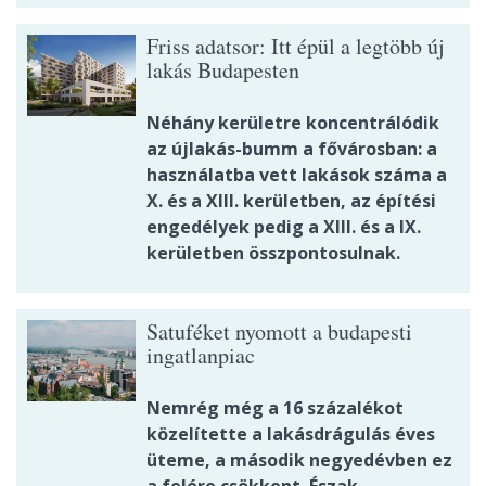
Friss adatsor: Itt épül a legtöbb új
lakás Budapesten
Néhány kerületre koncentrálódik
az újlakás-bumm a fővárosban: a
használatba vett lakások száma a
X. és a XIII. kerületben, az építési
engedélyek pedig a XIII. és a IX.
kerületben összpontosulnak.
Satuféket nyomott a budapesti
ingatlanpiac
Nemrég még a 16 százalékot
közelítette a lakásdrágulás éves
üteme, a második negyedévben ez