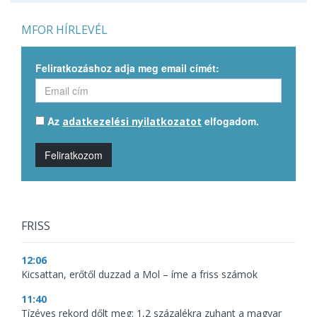
MFOR HÍRLEVÉL
Feliratkozáshoz adja meg email címét:
Az
elfogadom.
adatkezelési nyilatkozatot
Feliratkozom
FRISS
12:06
Kicsattan, erőtől duzzad a Mol – íme a friss számok
11:40
Tízéves rekord dőlt meg: 1,2 százalékra zuhant a magyar