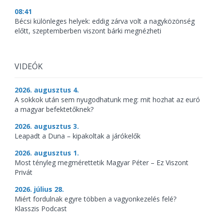
08:41
Bécsi különleges helyek: eddig zárva volt a nagyközönség
előtt, szeptemberben viszont bárki megnézheti
VIDEÓK
2026. augusztus 4.
A sokkok után sem nyugodhatunk meg: mit hozhat az euró
a magyar befektetőknek?
2026. augusztus 3.
Leapadt a Duna – kipakoltak a járókelők
2026. augusztus 1.
Most tényleg megmérettetik Magyar Péter – Ez Viszont
Privát
2026. július 28.
Miért fordulnak egyre többen a vagyonkezelés felé?
Klasszis Podcast