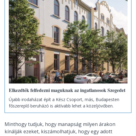
Elkezdték felfedezni maguknak az ingatlanosok Szegedet
Újabb irodaházat épít a Kész Csoport, más, Budapesten
főszereplő beruházó is aktívabb lehet a közeljövőben.
Minthogy tudjuk, hogy manapság milyen árakon
kínálják ezeket, kiszámolhatjuk, hogy egy adott