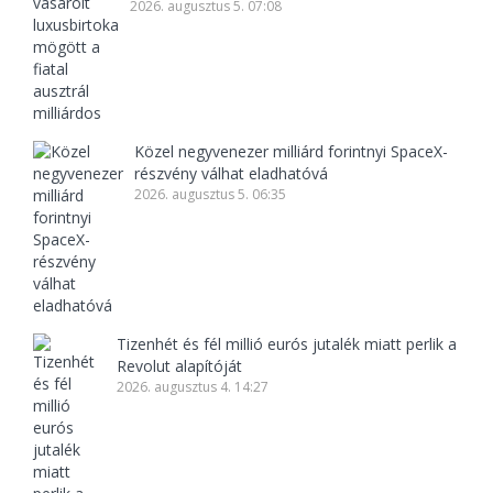
2026. augusztus 5. 07:08
Közel negyvenezer milliárd forintnyi SpaceX-
részvény válhat eladhatóvá
2026. augusztus 5. 06:35
Tizenhét és fél millió eurós jutalék miatt perlik a
Revolut alapítóját
2026. augusztus 4. 14:27