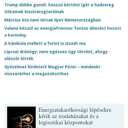
Trump dühbe gurult: hosszú börtönt ígér a hadsereg
titkainak kiszivárogtatóinak
Március óta nem láttak ilyet Németországban
Valami készül az energiafronton: fontos döntést hozott
a kormány
A kánikula mellett a forint is izzadt ma
Lipcsei drónügy: nem egészen úgy történt, ahogy
először hitték
Győzelmet hirdetett Magyar Péter – mindenki
visszatérhet a megszokotthoz
Energiatakarékossági lépésekre
kérik az irodaházakat és a
logisztikai központokat