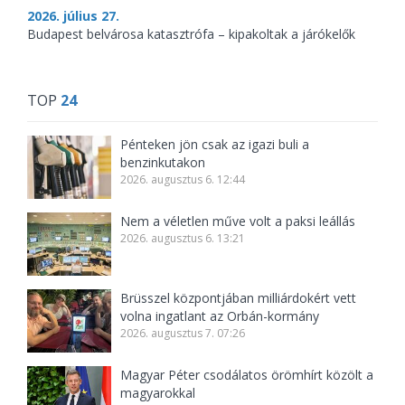
2026. július 27.
Budapest belvárosa katasztrófa – kipakoltak a járókelők
TOP
24
Pénteken jön csak az igazi buli a
benzinkutakon
2026. augusztus 6. 12:44
Nem a véletlen műve volt a paksi leállás
2026. augusztus 6. 13:21
Brüsszel központjában milliárdokért vett
volna ingatlant az Orbán-kormány
2026. augusztus 7. 07:26
Magyar Péter csodálatos örömhírt közölt a
magyarokkal