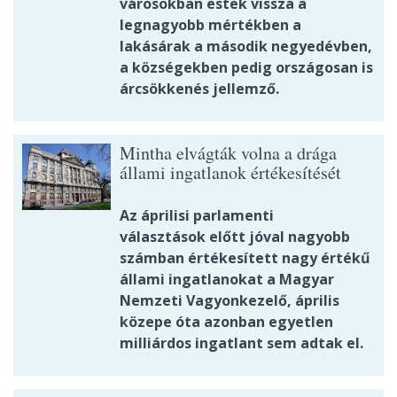
városokban estek vissza a
legnagyobb mértékben a
lakásárak a második negyedévben,
a községekben pedig országosan is
árcsökkenés jellemző.
Mintha elvágták volna a drága
állami ingatlanok értékesítését
Az áprilisi parlamenti
választások előtt jóval nagyobb
számban értékesített nagy értékű
állami ingatlanokat a Magyar
Nemzeti Vagyonkezelő, április
közepe óta azonban egyetlen
milliárdos ingatlant sem adtak el.