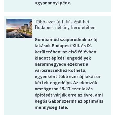
ugyanannyi pénz.
Több ezer új lakás épülhet
Budapest néhány kerületében
Gombamód szaporodnak az új
lakások Budapest XIII. és IX.
kerületében: az első félévben
kiadott építési engedélyek
háromnegyede ezekhez a
városrészekhez köthető,
egyenként több ezer új lakásra
kértek engedélyt. Az elemzők
országosan 15-17 ezer lakás
építését várják erre az évre, ami
Regős Gábor szerint az optimális
mennyiség fele.