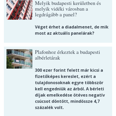
Melyik budapesti kerületben és
melyik vidéki városban a
legdrágább a panel?
Véget érhet a diadalmenet, de mik
most az aktuális panelárak?
Plafonhoz érkeztek a budapesti
albérletárak
300 ezer forint felett már kicsi a
fizetőképes kereslet, ezért a
tulajdonosoknak egyre többször
kell engedniük az árból. A bérleti
díjak emelkedése ötéves negatív
csúcsot döntött, mindössze 4,7
százalék volt.