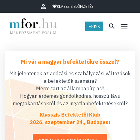
KLASSZIS ELŐFIZETÉS
FRISS
Menü
Mi vár a magyar befektetőkre ősszel?
Mit jelentenek az adózási és szabályozási változások
a befektetők számára?
Merre tart az állampapírpiac?
Hogyan érdemes gondolkodni a hosszú távú
megtakarításokról és az ingatlanbefektetésekről?
Klasszis Befektetői Klub
2026. szeptember 24., Budapest