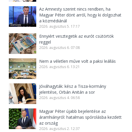
Az Amnesty szerint nincs rendben, ha
Magyar Péter dönt arról, hogy ki dolgozhat
a közmédiánál
2026. augusztus 5. 17:17
Ennyiért vesztegetik az eurót csütörtök
reggel
2026. augusztus 6. 07:08
Nem a véletlen műve volt a paksi leállás
2026. augusztus 6. 13:21
Jóváhagyták: kész a Tisza-kormány
jelentése, Orbán Anitán a sor
2026. augusztus 4. 06:58
Magyar Péter újabb bejelentése az
áramhiányról: hatalmas spórolásba kezdett
az ország
2026. augusztus 2. 12:37