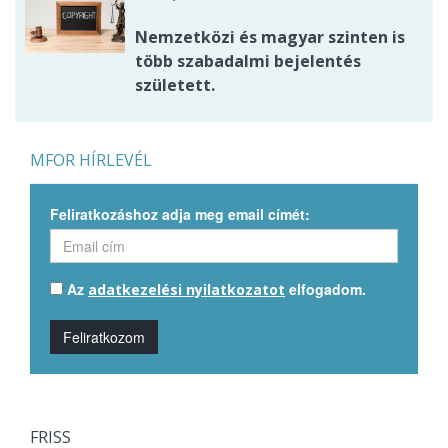
Nemzetközi és magyar szinten is
több szabadalmi bejelentés
született.
MFOR HÍRLEVÉL
Feliratkozáshoz adja meg email címét:
Az
elfogadom.
adatkezelési nyilatkozatot
Feliratkozom
FRISS