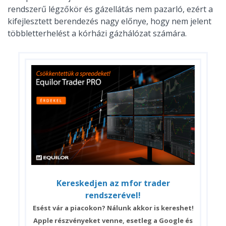
rendszerű légzőkör és gázellátás nem pazarló, ezért a
kifejlesztett berendezés nagy előnye, hogy nem jelent
többletterhelést a kórházi gázhálózat számára.
Kereskedjen az mfor trader
rendszerével!
Esést vár a piacokon? Nálunk akkor is kereshet!
Apple részvényeket venne, esetleg a Google és