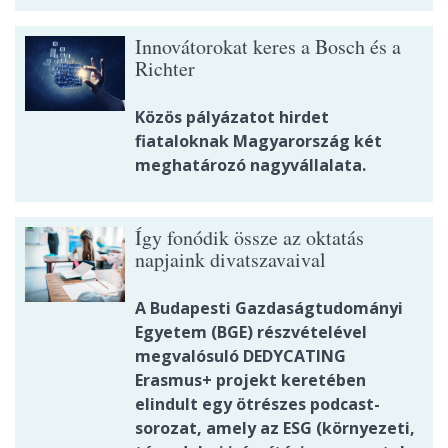
Innovátorokat keres a Bosch és a
Richter
Közös pályázatot hirdet
fiataloknak Magyarország két
meghatározó nagyvállalata.
Így fonódik össze az oktatás
napjaink divatszavaival
A Budapesti Gazdaságtudományi
Egyetem (BGE) részvételével
megvalósuló DEDYCATING
Erasmus+ projekt keretében
elindult egy ötrészes podcast-
sorozat, amely az ESG (környezeti,