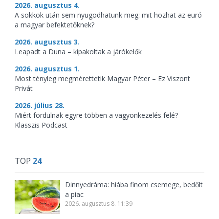
2026. augusztus 4.
A sokkok után sem nyugodhatunk meg: mit hozhat az euró
a magyar befektetőknek?
2026. augusztus 3.
Leapadt a Duna – kipakoltak a járókelők
2026. augusztus 1.
Most tényleg megmérettetik Magyar Péter – Ez Viszont
Privát
2026. július 28.
Miért fordulnak egyre többen a vagyonkezelés felé?
Klasszis Podcast
TOP
24
Dinnyedráma: hiába finom csemege, bedőlt
a piac
2026. augusztus 8. 11:39