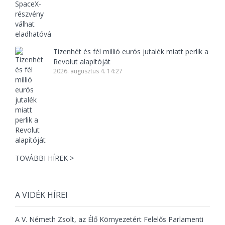
Tizenhét és fél millió eurós jutalék miatt perlik a
Revolut alapítóját
2026. augusztus 4. 14:27
TOVÁBBI HÍREK >
A VIDÉK HÍREI
A V. Németh Zsolt, az Élő Környezetért Felelős Parlamenti