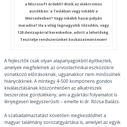
a Microsoft érdekli? Bízik az elektromos
autókban: a Teslában vagy inkább a
Mercedesben? Vagy inkább hazai pályán
maradna? Ha a világ legnagyobb tőzsdéin, vagy
120 devizapárral kereskedne, adott a lehetőség.
Tesztelje rendszerünket kockázatmentesen!
A fejlesztők csak olyan alapanyagokból építkeztek,
amelyek megfelelnek az orvostechnikai eszközökre
vonatkozó előírásoknak, ugyanakkor nem minősülnek
hiánycikknek. A mintegy 4-500 komponens gondos
kiválasztásának köszönhetően az alkatrészek
beszerzése gördülékeny, ami a gyártási folyamatot is
lényegesen leegyszerűsíti – emelte ki dr. Rózsa Balázs.
A szabadalmaztatást követően megkezdődhet a
magyar találmány sorozatgyártása is, amelyet az egyik