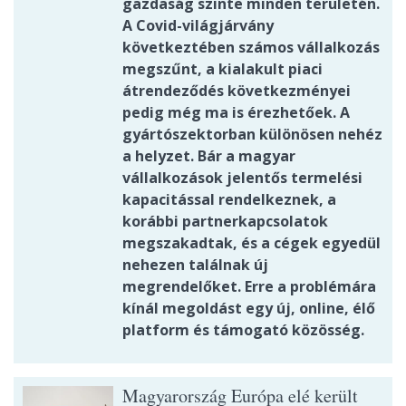
gazdaság szinte minden területén.
A Covid-világjárvány
következtében számos vállalkozás
megszűnt, a kialakult piaci
átrendeződés következményei
pedig még ma is érezhetőek. A
gyártószektorban különösen nehéz
a helyzet. Bár a magyar
vállalkozások jelentős termelési
kapacitással rendelkeznek, a
korábbi partnerkapcsolatok
megszakadtak, és a cégek egyedül
nehezen találnak új
megrendelőket. Erre a problémára
kínál megoldást egy új, online, élő
platform és támogató közösség.
Magyarország Európa elé került