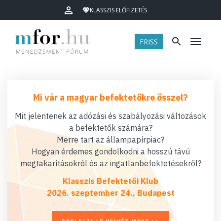
KLASSZIS ELŐFIZETÉS
FRISS
Menü
Mi vár a magyar befektetőkre ősszel?
Mit jelentenek az adózási és szabályozási változások
a befektetők számára?
Merre tart az állampapírpiac?
Hogyan érdemes gondolkodni a hosszú távú
megtakarításokról és az ingatlanbefektetésekről?
Klasszis Befektetői Klub
2026. szeptember 24., Budapest