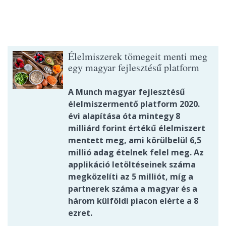
Élelmiszerek tömegeit menti meg
egy magyar fejlesztésű platform
A Munch magyar fejlesztésű
élelmiszermentő platform 2020.
évi alapítása óta mintegy 8
milliárd forint értékű élelmiszert
mentett meg, ami körülbelül 6,5
millió adag ételnek felel meg. Az
applikáció letöltéseinek száma
megközelíti az 5 milliót, míg a
partnerek száma a magyar és a
három külföldi piacon elérte a 8
ezret.