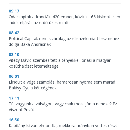
09:17
Odacsaptak a franciák: 420 ember, köztük 166 kiskorú ellen
indult eljárás az erdőtüzek miatt
08:42
Political Capital: nem kizárólag az ellenzék miatt lesz nehéz
dolga Baka Andrásnak
08:10
Vitézy Dávid szembesített a tényekkel: óriási a magyar
közúthálózat leterheltsége
06:01
Elindult a végelszámolás, hamarosan nyoma sem marad
Balásy Gyula két cégének
17:11
Túl vagyunk a válságon, vagy csak most jön a neheze? Ez
Viszont Privát
16:50
Kapitány István elmondta, mekkora arányban vettek részt