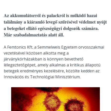
Az akkumulátorról és palackról is működő hazai
találmány a kiáramló levegő szűrésével védelmet nyújt
a betegeket ellátó egészségügyi dolgozók számára.
Már szabadalmaztatás alatt áll.
A Femtonics Kft. a Semmelweis Egyetem orvosszakmai
vezetésével közösen alkotta meg a
járványkórházakban is könnyen bevethető
lélegeztetőgépet, amely alkalmas a kritikus állapotú
betegek eredményes kezelésére, közölte kedden az
Innovációs és Technológiai Minisztérium.