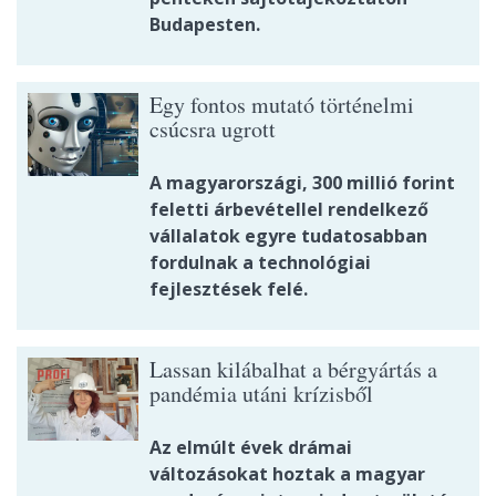
Budapesten.
Egy fontos mutató történelmi
csúcsra ugrott
A magyarországi, 300 millió forint
feletti árbevétellel rendelkező
vállalatok egyre tudatosabban
fordulnak a technológiai
fejlesztések felé.
Lassan kilábalhat a bérgyártás a
pandémia utáni krízisből
Az elmúlt évek drámai
változásokat hoztak a magyar