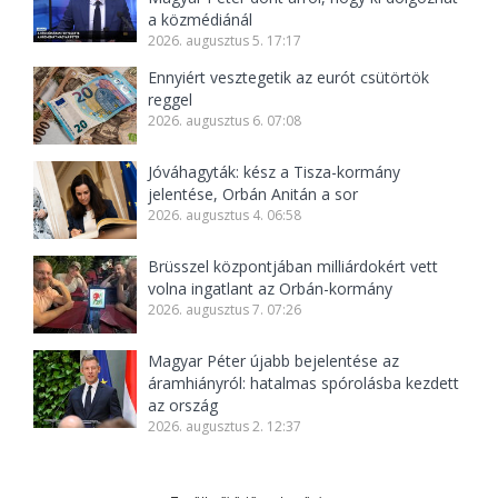
a közmédiánál
2026. augusztus 5. 17:17
Ennyiért vesztegetik az eurót csütörtök
reggel
2026. augusztus 6. 07:08
Jóváhagyták: kész a Tisza-kormány
jelentése, Orbán Anitán a sor
2026. augusztus 4. 06:58
Brüsszel központjában milliárdokért vett
volna ingatlant az Orbán-kormány
2026. augusztus 7. 07:26
Magyar Péter újabb bejelentése az
áramhiányról: hatalmas spórolásba kezdett
az ország
2026. augusztus 2. 12:37