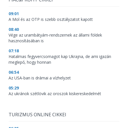
09:01
A Mol és az OTP is szebb osztályzatot kapott
08:40
Vége az urambátyám-rendszernek az állami földek
hasznosításában is
07:18
Hatalmas fegyvercsomagot kap Ukrajna, de ami igazán
meglepő, hogy honnan
06:54
Az USA-ban is drámai a vízhelyzet
05:29
Az ukránok szétlövik az oroszok kiskereskedelmét
TURIZMUS ONLINE CIKKEI