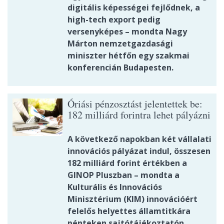
digitális képességei fejlődnek, a
high-tech export pedig
versenyképes – mondta Nagy
Márton nemzetgazdasági
miniszter hétfőn egy szakmai
konferencián Budapesten.
Óriási pénzosztást jelentettek be:
182 milliárd forintra lehet pályázni
A következő napokban két vállalati
innovációs pályázat indul, összesen
182 milliárd forint értékben a
GINOP Pluszban – mondta a
Kulturális és Innovációs
Minisztérium (KIM) innovációért
felelős helyettes államtitkára
pénteken sajtótájékoztatón