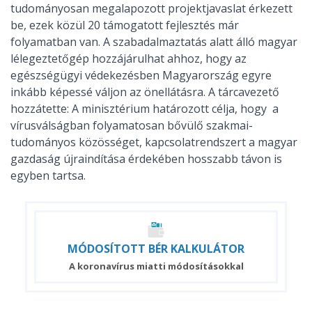
tudományosan megalapozott projektjavaslat érkezett
be, ezek közül 20 támogatott fejlesztés már
folyamatban van. A szabadalmaztatás alatt álló magyar
lélegeztetőgép hozzájárulhat ahhoz, hogy az
egészségügyi védekezésben Magyarország egyre
inkább képessé váljon az önellátásra. A tárcavezető
hozzátette: A minisztérium határozott célja, hogy a
vírusválságban folyamatosan bővülő szakmai-
tudományos közösséget, kapcsolatrendszert a magyar
gazdaság újraindítása érdekében hosszabb távon is
egyben tartsa.
MÓDOSÍTOTT
BÉR
KALKULÁTOR
A koronavírus miatti módosításokkal