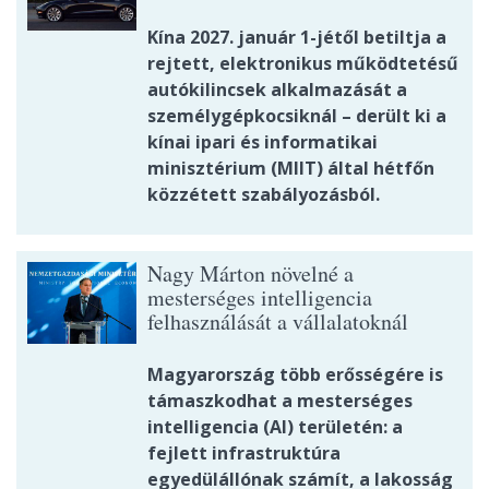
Kína 2027. január 1-jétől betiltja a
rejtett, elektronikus működtetésű
autókilincsek alkalmazását a
személygépkocsiknál – derült ki a
kínai ipari és informatikai
minisztérium (MIIT) által hétfőn
közzétett szabályozásból.
Nagy Márton növelné a
mesterséges intelligencia
felhasználását a vállalatoknál
Magyarország több erősségére is
támaszkodhat a mesterséges
intelligencia (AI) területén: a
fejlett infrastruktúra
egyedülállónak számít, a lakosság