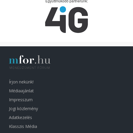
Együttműködő partnerünk:
Írjon nekünk!
Médiaajánlat
Impresszum
Jogi közlemény
Adatkezelés
Klasszis Média