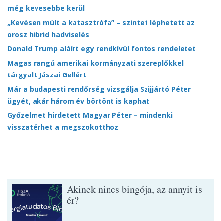
még kevesebbe kerül
„Kevésen múlt a katasztrófa” – szintet léphetett az
orosz hibrid hadviselés
Donald Trump aláírt egy rendkívül fontos rendeletet
Magas rangú amerikai kormányzati szereplőkkel
tárgyalt Jászai Gellért
Már a budapesti rendőrség vizsgálja Szijjártó Péter
ügyét, akár három év börtönt is kaphat
Győzelmet hirdetett Magyar Péter – mindenki
visszatérhet a megszokotthoz
Akinek nincs bingója, az annyit is
ér?