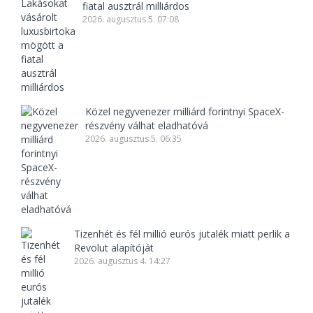
fiatal ausztrál milliárdos
2026. augusztus 5. 07:08
Közel negyvenezer milliárd forintnyi SpaceX-
részvény válhat eladhatóvá
2026. augusztus 5. 06:35
Tizenhét és fél millió eurós jutalék miatt perlik a
Revolut alapítóját
2026. augusztus 4. 14:27