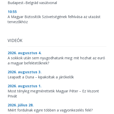
Budapest–Belgrád vasútvonal
10:55
A Magyar Biztosítók Szövetségének felhívása az utazást
tervezőkhöz
VIDEÓK
2026. augusztus 4.
A sokkok után sem nyugodhatunk meg: mit hozhat az euró
a magyar befektetőknek?
2026. augusztus 3.
Leapadt a Duna – kipakoltak a járókelők
2026. augusztus 1.
Most tényleg megmérettetik Magyar Péter – Ez Viszont
Privát
2026. július 28.
Miért fordulnak egyre többen a vagyonkezelés felé?