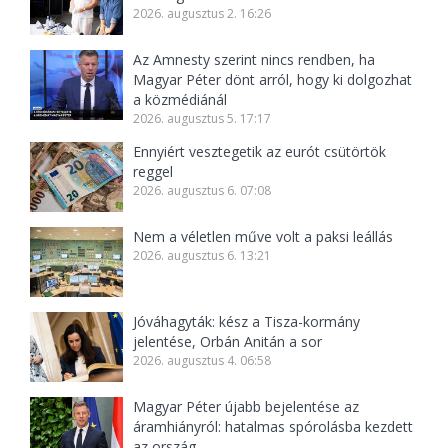
2026. augusztus 2. 16:26
Az Amnesty szerint nincs rendben, ha
Magyar Péter dönt arról, hogy ki dolgozhat
a közmédiánál
2026. augusztus 5. 17:17
Ennyiért vesztegetik az eurót csütörtök
reggel
2026. augusztus 6. 07:08
Nem a véletlen műve volt a paksi leállás
2026. augusztus 6. 13:21
Jóváhagyták: kész a Tisza-kormány
jelentése, Orbán Anitán a sor
2026. augusztus 4. 06:58
Magyar Péter újabb bejelentése az
áramhiányról: hatalmas spórolásba kezdett
az ország