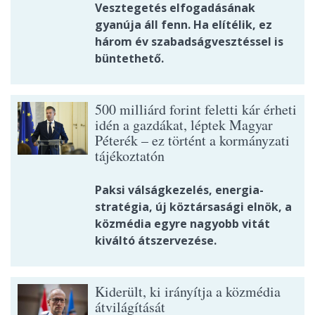
Vesztegetés elfogadásának
gyanúja áll fenn. Ha elítélik, ez
három év szabadságvesztéssel is
büntethető.
500 milliárd forint feletti kár érheti
idén a gazdákat, léptek Magyar
Péterék – ez történt a kormányzati
tájékoztatón
Paksi válságkezelés, energia-
stratégia, új köztársasági elnök, a
közmédia egyre nagyobb vitát
kiváltó átszervezése.
Kiderült, ki irányítja a közmédia
átvilágítását