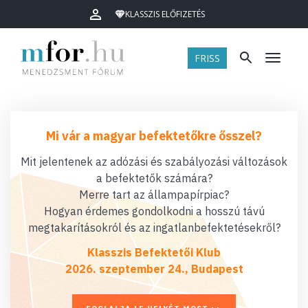
KLASSZIS ELŐFIZETÉS
FRISS
Menü
Mi vár a magyar befektetőkre ősszel?
Mit jelentenek az adózási és szabályozási változások
a befektetők számára?
Merre tart az állampapírpiac?
Hogyan érdemes gondolkodni a hosszú távú
megtakarításokról és az ingatlanbefektetésekről?
Klasszis Befektetői Klub
2026. szeptember 24., Budapest