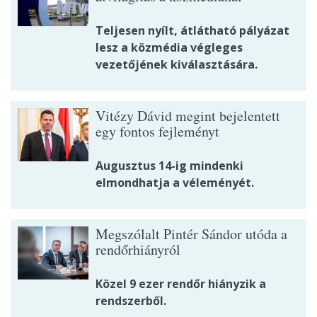
Teljesen nyílt, átlátható pályázat
lesz a közmédia végleges
vezetőjének kiválasztására.
Vitézy Dávid megint bejelentett
egy fontos fejleményt
Augusztus 14-ig mindenki
elmondhatja a véleményét.
Megszólalt Pintér Sándor utóda a
rendőrhiányról
Közel 9 ezer rendőr hiányzik a
rendszerből.