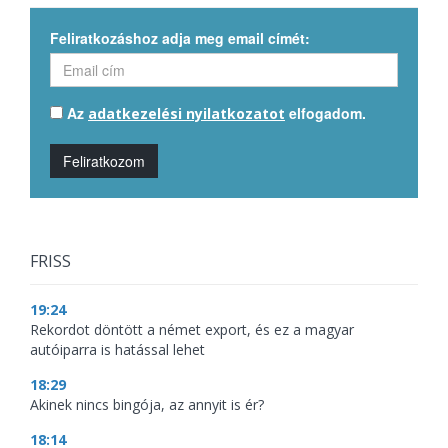
Feliratkozáshoz adja meg email címét:
Az
elfogadom.
adatkezelési nyilatkozatot
Feliratkozom
FRISS
19:24
Rekordot döntött a német export, és ez a magyar
autóiparra is hatással lehet
18:29
Akinek nincs bingója, az annyit is ér?
18:14