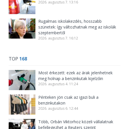
2026. augusztus 7. 13:16
Rugalmas iskolakezdés, hosszabb
szünetek: így változhatnak meg az iskolák
szeptembertől
2026. augusztus 7. 16:12
TOP
168
Most érkezett: ezek az árak jelenhetnek
meg holnap a benzinkutak kijelzőin
2026. augusztus 4. 11:24
Pénteken jön csak az igazi buli a
benzinkutakon
2026. augusztus 6. 12:44
Több, Orbán Viktorhoz közeli vállalatnak
befellegezhet a Reuters szerint