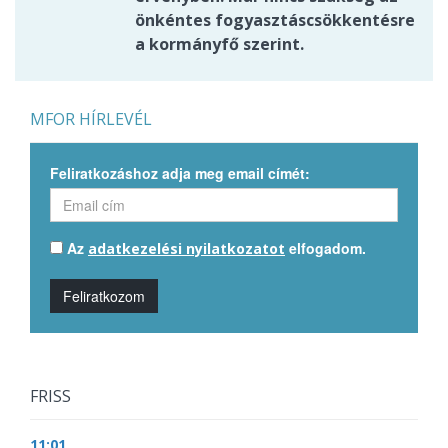
önkéntes fogyasztáscsökkentésre
a kormányfő szerint.
MFOR HÍRLEVÉL
Feliratkozáshoz adja meg email címét:
Az
elfogadom.
adatkezelési nyilatkozatot
Feliratkozom
FRISS
11:01