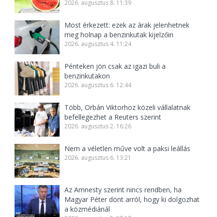
2026. augusztus 8. 11:39
Most érkezett: ezek az árak jelenhetnek
meg holnap a benzinkutak kijelzőin
2026. augusztus 4. 11:24
Pénteken jön csak az igazi buli a
benzinkutakon
2026. augusztus 6. 12:44
Több, Orbán Viktorhoz közeli vállalatnak
befellegezhet a Reuters szerint
2026. augusztus 2. 16:26
Nem a véletlen műve volt a paksi leállás
2026. augusztus 6. 13:21
Az Amnesty szerint nincs rendben, ha
Magyar Péter dönt arról, hogy ki dolgozhat
a közmédiánál