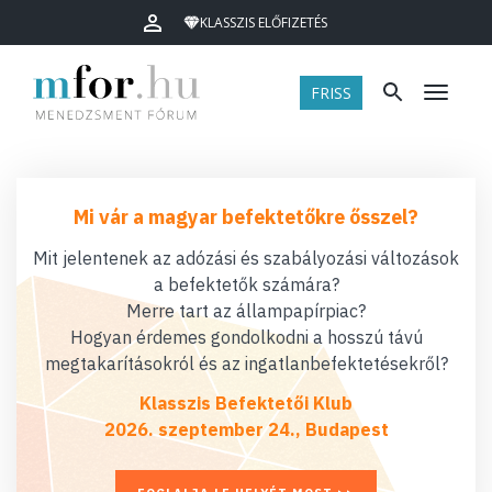
KLASSZIS ELŐFIZETÉS
FRISS
Menü
Mi vár a magyar befektetőkre ősszel?
Mit jelentenek az adózási és szabályozási változások
a befektetők számára?
Merre tart az állampapírpiac?
Hogyan érdemes gondolkodni a hosszú távú
megtakarításokról és az ingatlanbefektetésekről?
Klasszis Befektetői Klub
2026. szeptember 24., Budapest