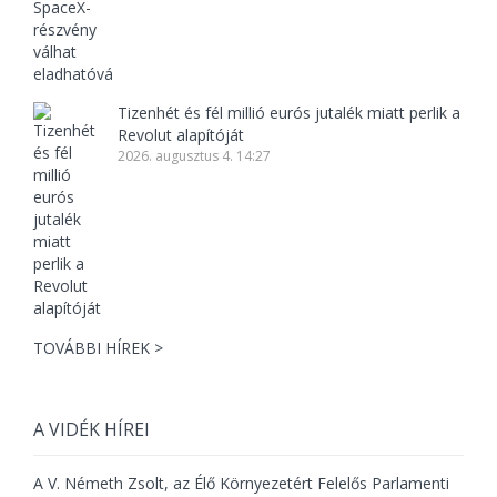
Tizenhét és fél millió eurós jutalék miatt perlik a
Revolut alapítóját
2026. augusztus 4. 14:27
TOVÁBBI HÍREK >
A VIDÉK HÍREI
A V. Németh Zsolt, az Élő Környezetért Felelős Parlamenti