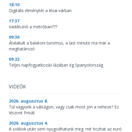
18:10
Digitális élménytér a lévai várban
17:37
Vaddisznó a metróban???
09:36
Átalakult a balatoni turizmus, a last minute ma már a
meghatározó
09:22
Teljes napfogyatkozás lázában ég Spanyolország
VIDEÓK
2026. augusztus 8.
Túl vagyunk a válságon, vagy csak most jön a neheze? Ez
Viszont Privát
2026. augusztus 4.
A sokkok után sem nyugodhatunk meg: mit hozhat az euró