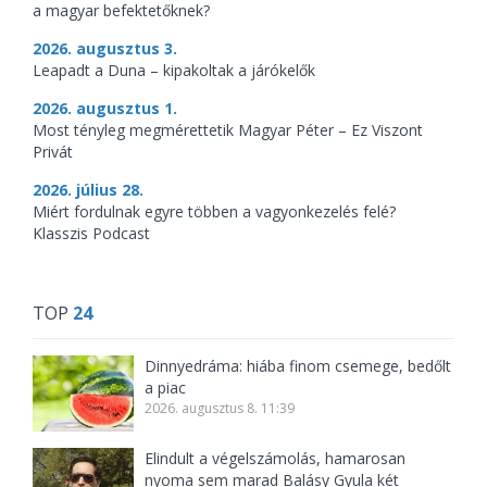
a magyar befektetőknek?
2026. augusztus 3.
Leapadt a Duna – kipakoltak a járókelők
2026. augusztus 1.
Most tényleg megmérettetik Magyar Péter – Ez Viszont
Privát
2026. július 28.
Miért fordulnak egyre többen a vagyonkezelés felé?
Klasszis Podcast
TOP
24
Dinnyedráma: hiába finom csemege, bedőlt
a piac
2026. augusztus 8. 11:39
Elindult a végelszámolás, hamarosan
nyoma sem marad Balásy Gyula két