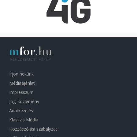
Írjon nekünk!
Médiaajánlat
Impresszum
Jogi közlemény
Adatkezelés
Klasszis Média
Hozzászólási szabályzat