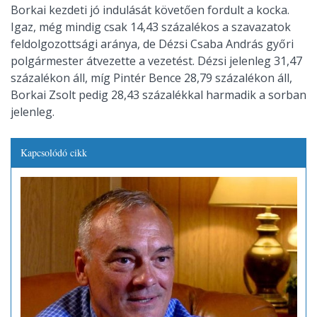
Borkai kezdeti jó indulását követően fordult a kocka.
Igaz, még mindig csak 14,43 százalékos a szavazatok
feldolgozottsági aránya, de Dézsi Csaba András győri
polgármester átvezette a vezetést. Dézsi jelenleg 31,47
százalékon áll, míg Pintér Bence 28,79 százalékon áll,
Borkai Zsolt pedig 28,43 százalékkal harmadik a sorban
jelenleg.
Kapcsolódó cikk