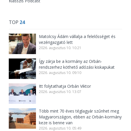
Klasszis Podcast
TOP
24
Matolcsy Ádám vállalja a felelősséget és
vezérigazgató lett
2026. augusztus 10. 10:21
Így zárja be a kormány az Orbán-
rendszerhez köthető adózási kiskapukat
2026. augusztus 10. 09:10
Itt folytathatja Orbán Viktor
2026. augusztus 10. 13:07
Több mint 70 éves téglagyár szűnhet meg
Magyarországon, ebben az Orbán-kormány
keze is benne van
2026. augusztus 10. 05:49