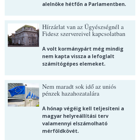
alelnöke hétfőn a Parlamentben.
Hírzárlat van az Ügyészségnél a
Fidesz szervereivel kapcsolatban
A volt kormánypárt még mindig
nem kapta vissza a lefoglalt
számítógépes elemeket.
Nem maradt sok idő az uniós
pénzek hazahozatalára
A hónap végéig kell teljesíteni a
magyar helyreállítási terv
valamennyi elszámolható
mérföldkövét.