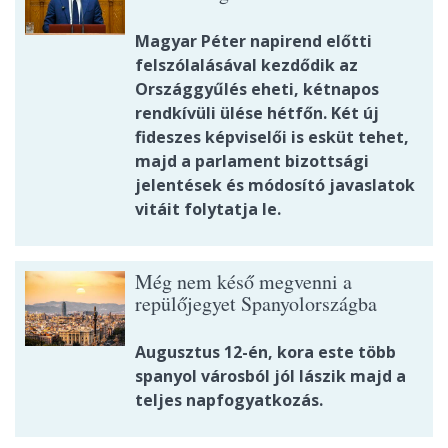
Magyar Péter napirend előtti
felszólalásával kezdődik az
Országgyűlés eheti, kétnapos
rendkívüli ülése hétfőn. Két új
fideszes képviselői is esküt tehet,
majd a parlament bizottsági
jelentések és módosító javaslatok
vitáit folytatja le.
Még nem késő megvenni a
repülőjegyet Spanyolországba
Augusztus 12-én, kora este több
spanyol városból jól lászik majd a
teljes napfogyatkozás.