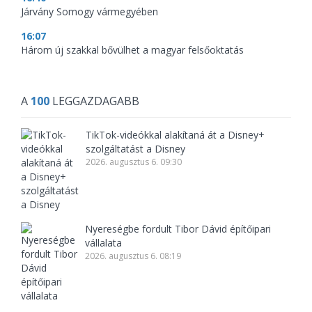
Járvány Somogy vármegyében
16:07
Három új szakkal bővülhet a magyar felsőoktatás
A
100
LEGGAZDAGABB
TikTok-videókkal alakítaná át a Disney+
szolgáltatást a Disney
2026. augusztus 6. 09:30
Nyereségbe fordult Tibor Dávid építőipari
vállalata
2026. augusztus 6. 08:19