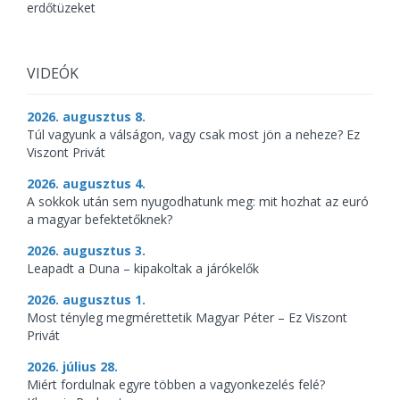
erdőtüzeket
VIDEÓK
2026. augusztus 8.
Túl vagyunk a válságon, vagy csak most jön a neheze? Ez
Viszont Privát
2026. augusztus 4.
A sokkok után sem nyugodhatunk meg: mit hozhat az euró
a magyar befektetőknek?
2026. augusztus 3.
Leapadt a Duna – kipakoltak a járókelők
2026. augusztus 1.
Most tényleg megmérettetik Magyar Péter – Ez Viszont
Privát
2026. július 28.
Miért fordulnak egyre többen a vagyonkezelés felé?