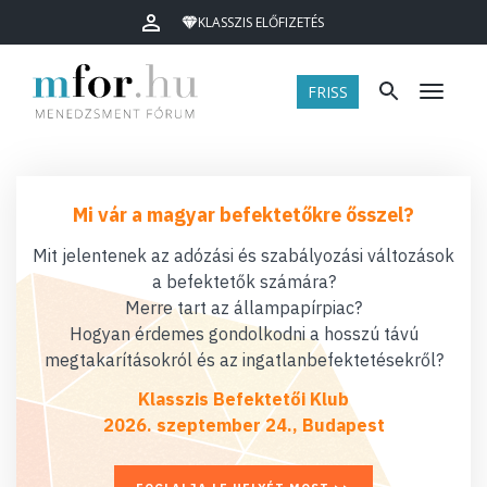
KLASSZIS ELŐFIZETÉS
FRISS
Menü
Mi vár a magyar befektetőkre ősszel?
Mit jelentenek az adózási és szabályozási változások
a befektetők számára?
Merre tart az állampapírpiac?
Hogyan érdemes gondolkodni a hosszú távú
megtakarításokról és az ingatlanbefektetésekről?
Klasszis Befektetői Klub
2026. szeptember 24., Budapest