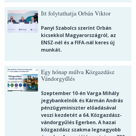
Itt folytathatja Orbán Viktor
Panyi Szabolcs szerint Orbán
kicsekkol Magyarországról, az
ENSZ-nél és a FIFA-nál keres új
munkát.
Egy hónap múlva Közgazdász
Vándorgyűlés
Szeptember 10-én Varga Mihály
jegybankelnök és Kármán András
pénzügyminiszter előadásával
veszi kezdetét a 64. Közgazdász-
vándorgyűlés Egerben. A hazai
közgazdász szakma legnagyobb