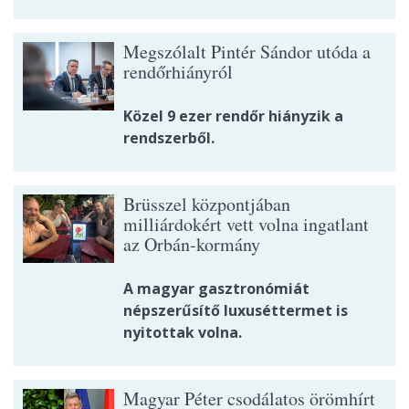
Megszólalt Pintér Sándor utóda a
rendőrhiányról
Közel 9 ezer rendőr hiányzik a
rendszerből.
Brüsszel központjában
milliárdokért vett volna ingatlant
az Orbán-kormány
A magyar gasztronómiát
népszerűsítő luxuséttermet is
nyitottak volna.
Magyar Péter csodálatos örömhírt