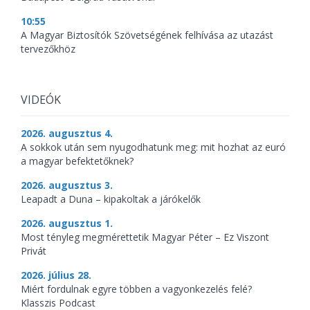
10:55
A Magyar Biztosítók Szövetségének felhívása az utazást
tervezőkhöz
VIDEÓK
2026. augusztus 4.
A sokkok után sem nyugodhatunk meg: mit hozhat az euró
a magyar befektetőknek?
2026. augusztus 3.
Leapadt a Duna – kipakoltak a járókelők
2026. augusztus 1.
Most tényleg megmérettetik Magyar Péter – Ez Viszont
Privát
2026. július 28.
Miért fordulnak egyre többen a vagyonkezelés felé?
Klasszis Podcast