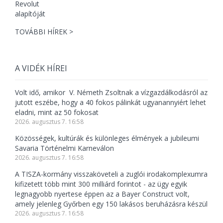
TOVÁBBI HÍREK >
A VIDÉK HÍREI
Volt idő, amikor V. Németh Zsoltnak a vízgazdálkodásról az
jutott eszébe, hogy a 40 fokos pálinkát ugyanannyiért lehet
eladni, mint az 50 fokosat
2026. augusztus 7. 16:58
Közösségek, kultúrák és különleges élmények a jubileumi
Savaria Történelmi Karneválon
2026. augusztus 7. 16:58
A TISZA-kormány visszaköveteli a zuglói irodakomplexumra
kifizetett több mint 300 milliárd forintot - az ügy egyik
legnagyobb nyertese éppen az a Bayer Construct volt,
amely jelenleg Győrben egy 150 lakásos beruházásra készül
2026. augusztus 7. 16:58