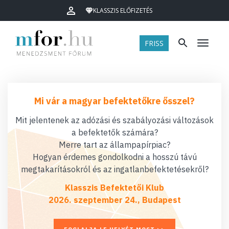
KLASSZIS ELŐFIZETÉS
FRISS
Menü
Mi vár a magyar befektetőkre ősszel?
Mit jelentenek az adózási és szabályozási változások
a befektetők számára?
Merre tart az állampapírpiac?
Hogyan érdemes gondolkodni a hosszú távú
megtakarításokról és az ingatlanbefektetésekről?
Klasszis Befektetői Klub
2026. szeptember 24., Budapest