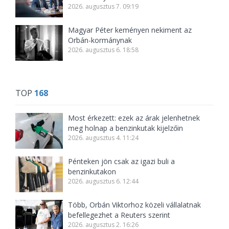
2026. augusztus 7. 09:19
Magyar Péter keményen nekiment az
Orbán-kormánynak
2026. augusztus 6. 18:58
TOP
168
Most érkezett: ezek az árak jelenhetnek
meg holnap a benzinkutak kijelzőin
2026. augusztus 4. 11:24
Pénteken jön csak az igazi buli a
benzinkutakon
2026. augusztus 6. 12:44
Több, Orbán Viktorhoz közeli vállalatnak
befellegezhet a Reuters szerint
2026. augusztus 2. 16:26