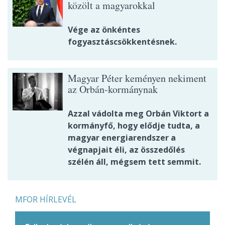
közölt a magyarokkal
Vége az önkéntes
fogyasztáscsökkentésnek.
Magyar Péter keményen nekiment
az Orbán-kormánynak
Azzal vádolta meg Orbán Viktort a
kormányfő, hogy elődje tudta, a
magyar energiarendszer a
végnapjait éli, az összedőlés
szélén áll, mégsem tett semmit.
MFOR HÍRLEVÉL