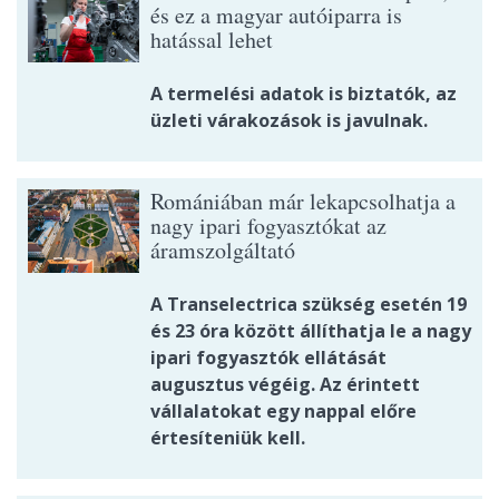
és ez a magyar autóiparra is
hatással lehet
A termelési adatok is biztatók, az
üzleti várakozások is javulnak.
Romániában már lekapcsolhatja a
nagy ipari fogyasztókat az
áramszolgáltató
A Transelectrica szükség esetén 19
és 23 óra között állíthatja le a nagy
ipari fogyasztók ellátását
augusztus végéig. Az érintett
vállalatokat egy nappal előre
értesíteniük kell.