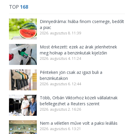
TOP
168
Dinnyedráma: hiába finom csemege, bedőlt
a piac
2026. augusztus 8. 11:39
Most érkezett: ezek az árak jelenhetnek
meg holnap a benzinkutak kijelzőin
2026. augusztus 4. 11:24
Pénteken jön csak az igazi buli a
benzinkutakon
2026. augusztus 6. 12:44
Több, Orbán Viktorhoz közeli vállalatnak
befellegezhet a Reuters szerint
2026. augusztus 2. 16:26
Nem a véletlen műve volt a paksi leállás
2026. augusztus 6. 13:21