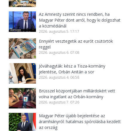
Az Amnesty szerint nincs rendben, ha
Magyar Péter dönt arról, hogy ki dolgozhat
a közmédiánál
2026. augusztus 5. 17:17
Ennyiért vesztegetik az eurót csütörtök
reggel
2026. augusztus 6. 07:08
Jóváhagyták: kész a Tisza-kormány
jelentése, Orbán Anitán a sor
2026. augusztus 4. 06:58
Brüsszel központjában milliárdokért vett
volna ingatlant az Orbán-kormány
2026. augusztus 7. 07:26
Magyar Péter újabb bejelentése az
áramhiányról: hatalmas spórolásba kezdett
az ország