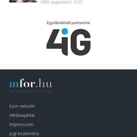
2026. augusztus 2. 12:37
Együttműködő partnerünk:
Írjon nekünk!
Médiaajánlat
Impresszum
Jogi közlemény