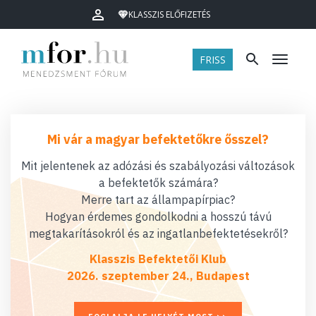
KLASSZIS ELŐFIZETÉS
FRISS
Menü
Mi vár a magyar befektetőkre ősszel?
Mit jelentenek az adózási és szabályozási változások
a befektetők számára?
Merre tart az állampapírpiac?
Hogyan érdemes gondolkodni a hosszú távú
megtakarításokról és az ingatlanbefektetésekről?
Klasszis Befektetői Klub
2026. szeptember 24., Budapest