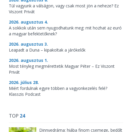
Túl vagyunk a válságon, vagy csak most jön a neheze? Ez
Viszont Privát
2026. augusztus 4.
A sokkok után sem nyugodhatunk meg: mit hozhat az euró
a magyar befektetőknek?
2026. augusztus 3.
Leapadt a Duna – kipakoltak a járókelők
2026. augusztus 1.
Most tényleg megmérettetik Magyar Péter – Ez Viszont
Privát
2026. július 28.
Miért fordulnak egyre többen a vagyonkezelés felé?
Klasszis Podcast
TOP
24
Dinnyedráma: hiába finom csemege, bedőlt