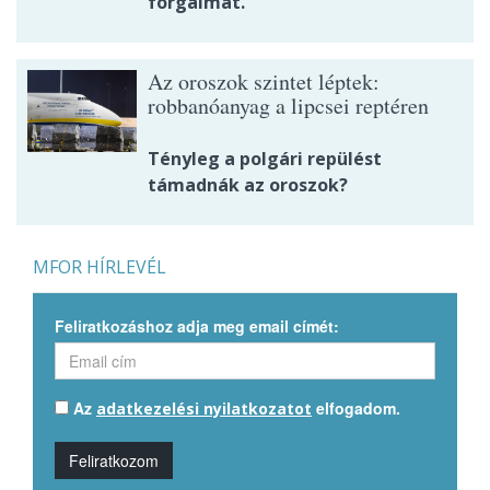
forgalmat.
Az oroszok szintet léptek:
robbanóanyag a lipcsei reptéren
Tényleg a polgári repülést
támadnák az oroszok?
MFOR HÍRLEVÉL
Feliratkozáshoz adja meg email címét:
Az
elfogadom.
adatkezelési nyilatkozatot
Feliratkozom