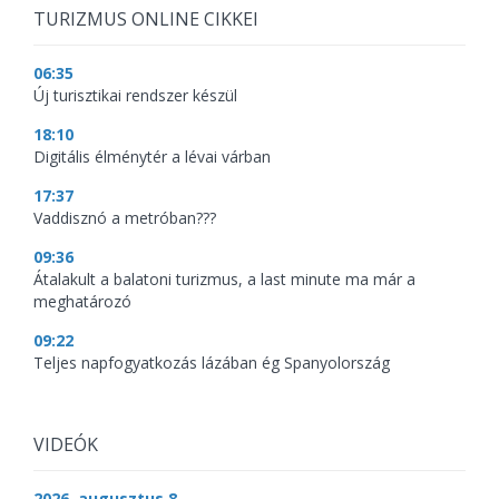
TURIZMUS ONLINE CIKKEI
06:35
Új turisztikai rendszer készül
18:10
Digitális élménytér a lévai várban
17:37
Vaddisznó a metróban???
09:36
Átalakult a balatoni turizmus, a last minute ma már a
meghatározó
09:22
Teljes napfogyatkozás lázában ég Spanyolország
VIDEÓK
2026. augusztus 8.