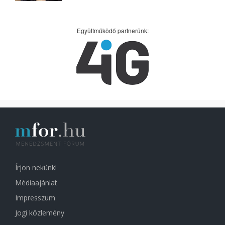
Együttműködő partnerünk:
Írjon nekünk!
Médiaajánlat
Impresszum
Jogi közlemény