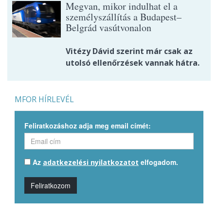
Megvan, mikor indulhat el a
személyszállítás a Budapest–
Belgrád vasútvonalon
Vitézy Dávid szerint már csak az
utolsó ellenőrzések vannak hátra.
MFOR HÍRLEVÉL
Feliratkozáshoz adja meg email címét:
Az
elfogadom.
adatkezelési nyilatkozatot
Feliratkozom