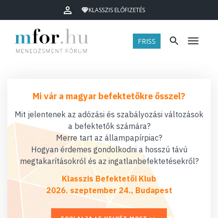
KLASSZIS ELŐFIZETÉS
FRISS
Menü
Mi vár a magyar befektetőkre ősszel?
Mit jelentenek az adózási és szabályozási változások
a befektetők számára?
Merre tart az állampapírpiac?
Hogyan érdemes gondolkodni a hosszú távú
megtakarításokról és az ingatlanbefektetésekről?
Klasszis Befektetői Klub
2026. szeptember 24., Budapest