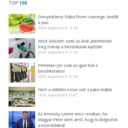
TOP
168
Dinnyedráma: hiába finom csemege, bedőlt
a piac
2026. augusztus 8. 11:39
Most érkezett: ezek az árak jelenhetnek
meg holnap a benzinkutak kijelzőin
2026. augusztus 4. 11:24
Pénteken jön csak az igazi buli a
benzinkutakon
2026. augusztus 6. 12:44
Nem a véletlen műve volt a paksi leállás
2026. augusztus 6. 13:21
Az Amnesty szerint nincs rendben, ha
Magyar Péter dönt arról, hogy ki dolgozhat
a közmédiánál