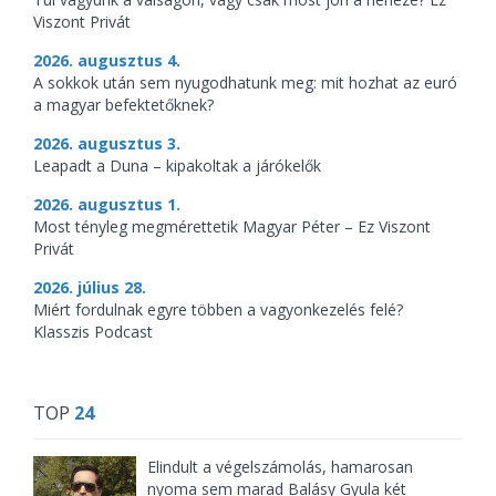
Viszont Privát
2026. augusztus 4.
A sokkok után sem nyugodhatunk meg: mit hozhat az euró
a magyar befektetőknek?
2026. augusztus 3.
Leapadt a Duna – kipakoltak a járókelők
2026. augusztus 1.
Most tényleg megmérettetik Magyar Péter – Ez Viszont
Privát
2026. július 28.
Miért fordulnak egyre többen a vagyonkezelés felé?
Klasszis Podcast
TOP
24
Elindult a végelszámolás, hamarosan
nyoma sem marad Balásy Gyula két