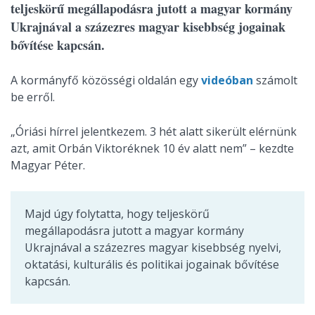
teljeskörű megállapodásra jutott a magyar kormány
Ukrajnával a százezres magyar kisebbség jogainak
bővítése kapcsán.
A kormányfő közösségi oldalán egy
videóban
számolt
be erről.
„Óriási hírrel jelentkezem. 3 hét alatt sikerült elérnünk
azt, amit Orbán Viktoréknek 10 év alatt nem” – kezdte
Magyar Péter.
Majd úgy folytatta, hogy teljeskörű
megállapodásra jutott a magyar kormány
Ukrajnával a százezres magyar kisebbség nyelvi,
oktatási, kulturális és politikai jogainak bővítése
kapcsán.