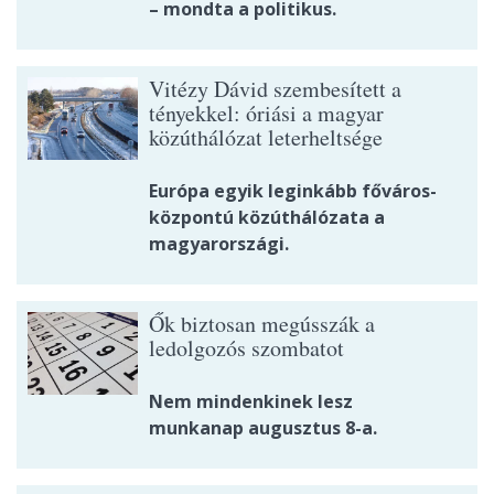
– mondta a politikus.
Vitézy Dávid szembesített a
tényekkel: óriási a magyar
közúthálózat leterheltsége
Európa egyik leginkább főváros-
központú közúthálózata a
magyarországi.
Ők biztosan megússzák a
ledolgozós szombatot
Nem mindenkinek lesz
munkanap augusztus 8-a.