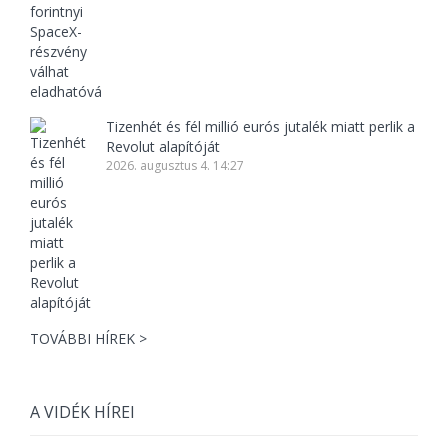
Tizenhét és fél millió eurós jutalék miatt perlik a
Revolut alapítóját
2026. augusztus 4. 14:27
TOVÁBBI HÍREK >
A VIDÉK HÍREI