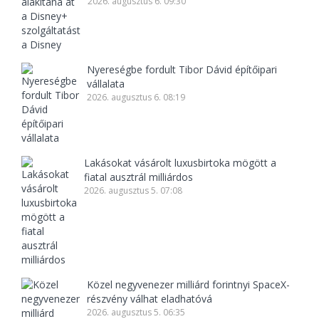
2026. augusztus 6. 09:30
Nyereségbe fordult Tibor Dávid építőipari
vállalata
2026. augusztus 6. 08:19
Lakásokat vásárolt luxusbirtoka mögött a
fiatal ausztrál milliárdos
2026. augusztus 5. 07:08
Közel negyvenezer milliárd forintnyi SpaceX-
részvény válhat eladhatóvá
2026. augusztus 5. 06:35