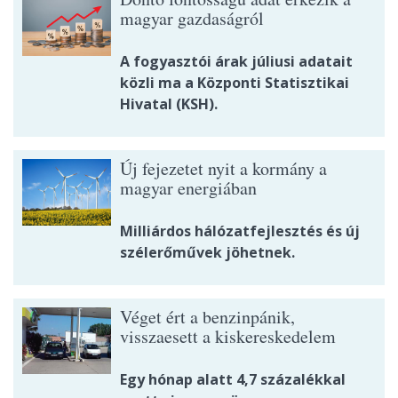
magyar gazdaságról
A fogyasztói árak júliusi adatait
közli ma a Központi Statisztikai
Hivatal (KSH).
Új fejezetet nyit a kormány a
magyar energiában
Milliárdos hálózatfejlesztés és új
szélerőművek jöhetnek.
Véget ért a benzinpánik,
visszaesett a kiskereskedelem
Egy hónap alatt 4,7 százalékkal