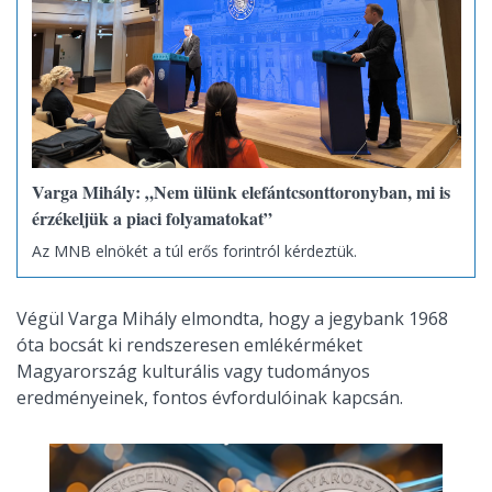
Varga Mihály: „Nem ülünk elefántcsonttoronyban, mi is
érzékeljük a piaci folyamatokat”
Az MNB elnökét a túl erős forintról kérdeztük.
Végül Varga Mihály elmondta, hogy a jegybank 1968
óta bocsát ki rendszeresen emlékérméket
Magyarország kulturális vagy tudományos
eredményeinek, fontos évfordulóinak kapcsán.