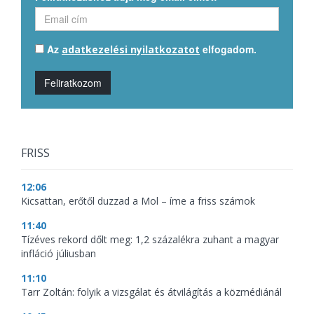
Az
elfogadom.
adatkezelési nyilatkozatot
Feliratkozom
FRISS
12:06
Kicsattan, erőtől duzzad a Mol – íme a friss számok
11:40
Tízéves rekord dőlt meg: 1,2 százalékra zuhant a magyar
infláció júliusban
11:10
Tarr Zoltán: folyik a vizsgálat és átvilágítás a közmédiánál