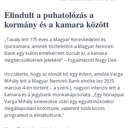
Elindult a puhatolózás a
kormány és a kamara között
„Tavaly lett 175 éves a Magyar Kereskedelmi és
Iparkamara, aminek tiszteletére a Magyar Nemzeti
Bank egy külön emlékérmét bocsát ki, a kamara
megbecsülésének jeleként” – fogalmazott Nagy Elek.
Hozzátette, hogy az elmúlt bő egy évben, amióta Varga
Mihály lett a Magyar Nemzeti Bank elnöke (ez 2025.
március 4-én történt – a szerk.), nagyon intenzív lett a
kamara és a jegybank munkakapcsolata. „Egy hónappal
Varga Mihály kinevezése után egy együttműködési
megállapodást kötöttünk, valamint több közös
programot is elindítottunk.”