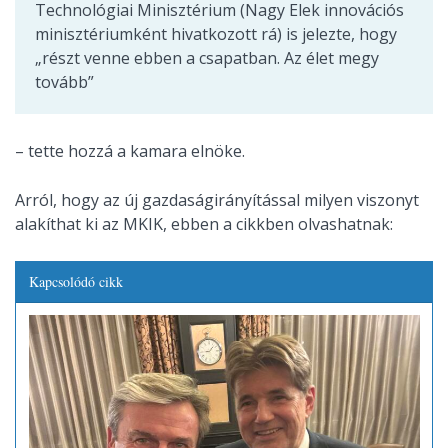
Technológiai Minisztérium (Nagy Elek innovációs
minisztériumként hivatkozott rá) is jelezte, hogy
„részt venne ebben a csapatban. Az élet megy
tovább”
– tette hozzá a kamara elnöke.
Arról, hogy az új gazdaságirányítással milyen viszonyt
alakíthat ki az MKIK, ebben a cikkben olvashatnak:
Kapcsolódó cikk