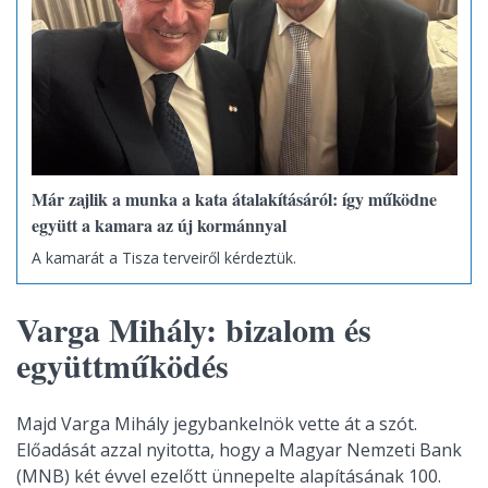
Már zajlik a munka a kata átalakításáról: így működne
együtt a kamara az új kormánnyal
A kamarát a Tisza terveiről kérdeztük.
Varga Mihály: bizalom és
együttműködés
Majd Varga Mihály jegybankelnök vette át a szót.
Előadását azzal nyitotta, hogy a Magyar Nemzeti Bank
(MNB) két évvel ezelőtt ünnepelte alapításának 100.