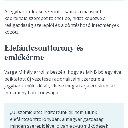
A jegybank elnöke szerint a kamara ma ismét
koordináló szerepet tölthet be, hidat képezve a
reálgazdaság szereplői és a döntéshozó intézmények
között.
Elefántcsonttorony és
emlékérme
Varga Mihály arról is beszélt, hogy az MNB bő egy éve
beiktatott új vezetése racionalizálni szeretné a
jegybank működését, illetve meg akarja erősíteni az
intézmény hatékonyságát.
„Új szemléletet indítottunk el: nem ülünk
elefántcsonttoronyban, a magyar gazdaság
minden szereplőjével olyan együttműködések