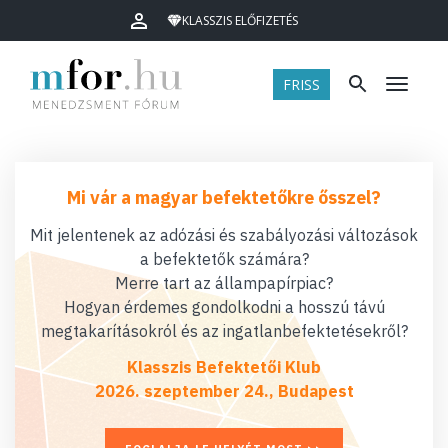
KLASSZIS ELŐFIZETÉS
FRISS
Menü
Mi vár a magyar befektetőkre ősszel?
Mit jelentenek az adózási és szabályozási változások
a befektetők számára?
Merre tart az állampapírpiac?
Hogyan érdemes gondolkodni a hosszú távú
megtakarításokról és az ingatlanbefektetésekről?
Klasszis Befektetői Klub
2026. szeptember 24., Budapest