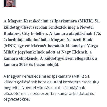
A Magyar Kereskedelmi és Iparkamara (MKIK) 51.
küldöttgyűlését szerdán rendezték meg a Novotel
Budapest City hotelben. A kamara alapításának 175.
évfordulója alkalmából a Magyar Nemzeti Bank
(MNB) egy emlékérmét bocsátott ki, amelyet Varga
Mihály jegybankelnök adott át Nagy Eleknek, a
kamara elnökének. A küldöttgyűlésen elfogadták a
kamara 2025-ös beszámolóját.
A Magyar Kereskedelmi és Ipakamara (MKIK) 51.
küldöttgyűlésének kora délutáni kezdetére csordultig
megtelt a Novotel Alkotás utcai szállodájának
előadóterme az összesen 135 kamarai küldöttel és
cégvezetőkkel.