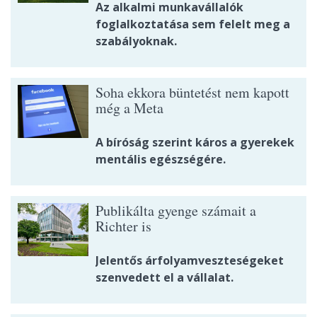
Az alkalmi munkavállalók
foglalkoztatása sem felelt meg a
szabályoknak.
Soha ekkora büntetést nem kapott
még a Meta
A bíróság szerint káros a gyerekek
mentális egészségére.
Publikálta gyenge számait a
Richter is
Jelentős árfolyamveszteségeket
szenvedett el a vállalat.