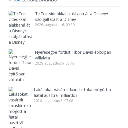
TikTok-videókkal alakítaná át a Disney+
szolgáltatást a Disney
2026. augusztus 6. 09:30
Nyereségbe fordult Tibor Dávid építőipari
vállalata
2026. augusztus 6. 08:19
Lakásokat vásárolt luxusbirtoka mögött a
fiatal ausztrál milliárdos
2026. augusztus 5. 07:08