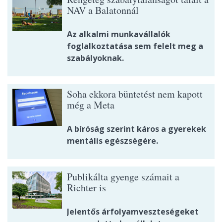
NAV a Balatonnál
Az alkalmi munkavállalók
foglalkoztatása sem felelt meg a
szabályoknak.
Soha ekkora büntetést nem kapott
még a Meta
A bíróság szerint káros a gyerekek
mentális egészségére.
Publikálta gyenge számait a
Richter is
Jelentős árfolyamveszteségeket