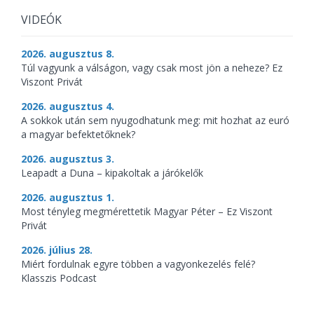
VIDEÓK
2026. augusztus 8.
Túl vagyunk a válságon, vagy csak most jön a neheze? Ez
Viszont Privát
2026. augusztus 4.
A sokkok után sem nyugodhatunk meg: mit hozhat az euró
a magyar befektetőknek?
2026. augusztus 3.
Leapadt a Duna – kipakoltak a járókelők
2026. augusztus 1.
Most tényleg megmérettetik Magyar Péter – Ez Viszont
Privát
2026. július 28.
Miért fordulnak egyre többen a vagyonkezelés felé?
Klasszis Podcast