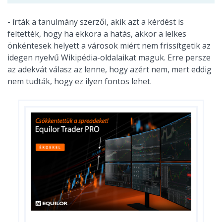
- írták a tanulmány szerzői, akik azt a kérdést is
feltették, hogy ha ekkora a hatás, akkor a lelkes
önkéntesek helyett a városok miért nem frissítgetik az
idegen nyelvű Wikipédia-oldalaikat maguk. Erre persze
az adekvát válasz az lenne, hogy azért nem, mert eddig
nem tudták, hogy ez ilyen fontos lehet.