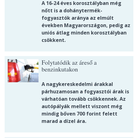
A 16-24 éves korosztályban még
nőtt is a dohánytermék-
fogyasztók aránya az elmúlt
években Magyarországon, pedig az
uniós átlag minden korosztályban
csökkent.
Folytatódik az áreső a
benzinkutakon
A nagykereskedelmi árakkal
párhuzamosan a fogyasztói árak is
várhatóan tovább csökkennek. Az
autópályák mellett viszont még
mindig bőven 700 forint felett
marad a dízel ára.