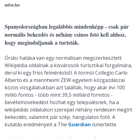
mfor.hu
Spanyolországban legalábbis mindenképp - csak pár
normális bekezdés és néhány csinos fotó kell ahhoz,
hogy meginduljanak a turisták.
Óriási hatása van egy normálisan megszerkesztett
Wikipédia-oldalnak a kisvárosok turisztikai forgalmára,
derül ki egy friss felmérésből. A torinói Collegio Carlo
Alberto és a mannheimi ZEW egyetem közgazdászai
közös vizsgálatukban azt találták, hogy akár évi 100
millió fontos - több mint 39,5 milliárd forintos -
bevételnövekedést hozhat egy településnek, ha a
wikipédiás oldalukon szerepel néhány rendesen megírt
bekezdés, valamint pár szép, hangulatos fotó. A
kutatás eredményeit a The
Guardian
ismertette.