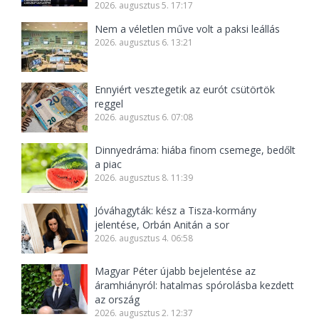
2026. augusztus 5. 17:17
Nem a véletlen műve volt a paksi leállás
2026. augusztus 6. 13:21
Ennyiért vesztegetik az eurót csütörtök
reggel
2026. augusztus 6. 07:08
Dinnyedráma: hiába finom csemege, bedőlt
a piac
2026. augusztus 8. 11:39
Jóváhagyták: kész a Tisza-kormány
jelentése, Orbán Anitán a sor
2026. augusztus 4. 06:58
Magyar Péter újabb bejelentése az
áramhiányról: hatalmas spórolásba kezdett
az ország
2026. augusztus 2. 12:37