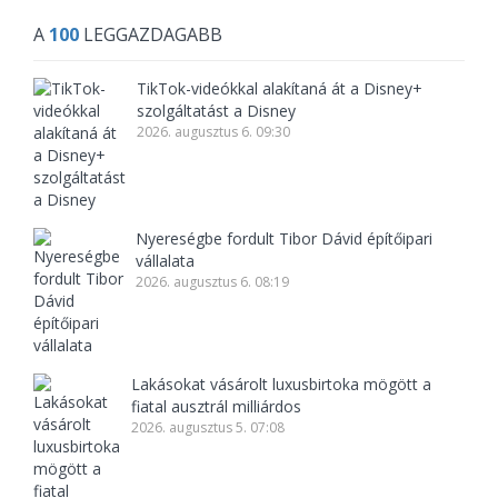
A
100
LEGGAZDAGABB
TikTok-videókkal alakítaná át a Disney+
szolgáltatást a Disney
2026. augusztus 6. 09:30
Nyereségbe fordult Tibor Dávid építőipari
vállalata
2026. augusztus 6. 08:19
Lakásokat vásárolt luxusbirtoka mögött a
fiatal ausztrál milliárdos
2026. augusztus 5. 07:08