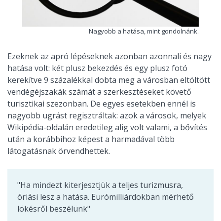
Nagyobb a hatása, mint gondolnánk.
Ezeknek az apró lépéseknek azonban azonnali és nagy
hatása volt: két plusz bekezdés és egy plusz fotó
kerekítve 9 százalékkal dobta meg a városban eltöltött
vendégéjszakák számát a szerkesztéseket követő
turisztikai szezonban. De egyes esetekben ennél is
nagyobb ugrást regisztráltak: azok a városok, melyek
Wikipédia-oldalán eredetileg alig volt valami, a bővítés
után a korábbihoz képest a harmadával több
látogatásnak örvendhettek.
"Ha mindezt kiterjesztjük a teljes turizmusra,
óriási lesz a hatása. Eurómilliárdokban mérhető
lökésről beszélünk"