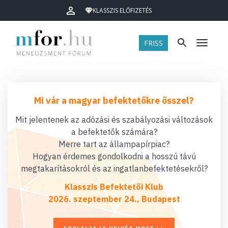
KLASSZIS ELŐFIZETÉS
FRISS
Menü
Mi vár a magyar befektetőkre ősszel?
Mit jelentenek az adózási és szabályozási változások
a befektetők számára?
Merre tart az állampapírpiac?
Hogyan érdemes gondolkodni a hosszú távú
megtakarításokról és az ingatlanbefektetésekről?
Klasszis Befektetői Klub
2026. szeptember 24., Budapest