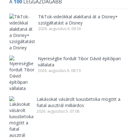
A
100
LEGGAZDAGABB
TikTok-videókkal alakítaná át a Disney+
szolgáltatást a Disney
2026. augusztus 6. 09:30
Nyereségbe fordult Tibor Dávid építőipari
vállalata
2026. augusztus 6. 08:19
Lakásokat vásárolt luxusbirtoka mögött a
fiatal ausztrál milliárdos
2026. augusztus 5. 07:08