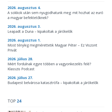
2026. augusztus 4.
A sokkok után sem nyugodhatunk meg: mit hozhat az euró
a magyar befektetőknek?
2026. augusztus 3.
Leapadt a Duna – kipakoltak a járókelők
2026. augusztus 1.
Most tényleg megmérettetik Magyar Péter – Ez Viszont
Privát
2026. július 28.
Miért fordulnak egyre többen a vagyonkezelés felé?
Klasszis Podcast
2026. július 27.
Budapest belvárosa katasztrófa – kipakoltak a járókelők
TOP
24