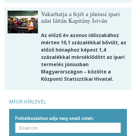
Vakarhatja a fejét a júniusi ipari
adat láttán Kapitány István
Az előző év azonos időszakához
mérten 10,1 százalékkal bővült, az
előző hónaphoz képest 1,4
százalékkal mérséklődött az ipari
termelés júniusban
Magyarországon – közölte a
Központi Statisztikai Hivatal.
MFOR HÍRLEVÉL
Feliratkozáshoz adja meg email címét: