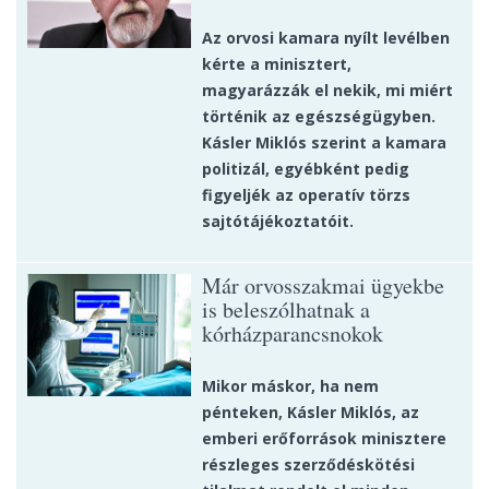
Az orvosi kamara nyílt levélben
kérte a minisztert,
magyarázzák el nekik, mi miért
történik az egészségügyben.
Kásler Miklós szerint a kamara
politizál, egyébként pedig
figyeljék az operatív törzs
sajtótájékoztatóit.
Már orvosszakmai ügyekbe
is beleszólhatnak a
kórházparancsnokok
Mikor máskor, ha nem
pénteken, Kásler Miklós, az
emberi erőforrások minisztere
részleges szerződéskötési