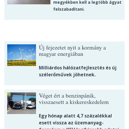
megyékben kell a legtöbb ágyat
felszabadítani.
Új fejezetet nyit a kormány a
magyar energiában
Milliárdos hálózatfejlesztés és új
szélerőművek jöhetnek.
Véget ért a benzinpánik,
visszaesett a kiskereskedelem
Egy hónap alatt 4,7 százalékkal
esett vissza az üzemanyag-