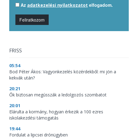
Az
elfogadom.
adatkezelési nyilatkozatot
Feliratkozom
FRISS
05:54
Bod Péter Ákos: Vagyonkezelés közérdekből: mi jön a
kekvák után?
20:21
Ők biztosan megússzák a ledolgozós szombatot
20:01
Elárulta a kormány, hogyan érkezik a 100 ezres
iskolakezdési támogatás
19:44
Fordulat a lipcsei drónügyben