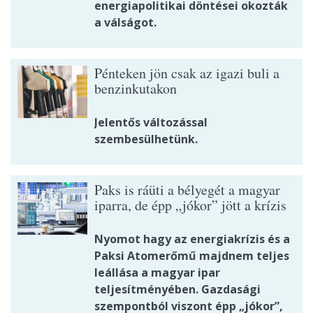
energiapolitikai döntései okozták
a válságot.
Pénteken jön csak az igazi buli a
benzinkutakon
Jelentős változással
szembesülhetünk.
Paks is ráüti a bélyegét a magyar
iparra, de épp „jókor” jött a krízis
Nyomot hagy az energiakrízis és a
Paksi Atomerőmű majdnem teljes
leállása a magyar ipar
teljesítményében. Gazdasági
szempontból viszont épp „jókor”,