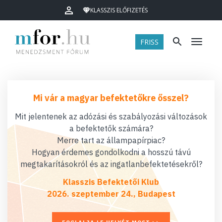
KLASSZIS ELŐFIZETÉS
FRISS
Menü
Mi vár a magyar befektetőkre ősszel?
Mit jelentenek az adózási és szabályozási változások
a befektetők számára?
Merre tart az állampapírpiac?
Hogyan érdemes gondolkodni a hosszú távú
megtakarításokról és az ingatlanbefektetésekről?
Klasszis Befektetői Klub
2026. szeptember 24., Budapest