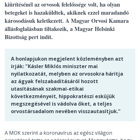
kiürítésénél az orvosok felelőssége volt, ha olyan
betegeket is hazaküldtek, akiknek ezzel maradandó
károsodásuk keletkezett. A Magyar Orvosi Kamara
állásfoglalásban tiltakozik, a Magyar Helsinki
Bizottság pert indít.
A honlapjukon megjelent közleményben azt
írják: "Kásler Miklós miniszter mai
nyilatkozatát, melyben az orvosokra hárítja
az ágyak felszabadításáról hozott
utasításának szakmai-etikai
következményeit, hippokratészi esküjük
megszegésével is vádolva őket, a teljes
orvostársadalom nevében visszautasítjuk."
A MOK szerint a koronavírus az egész világon