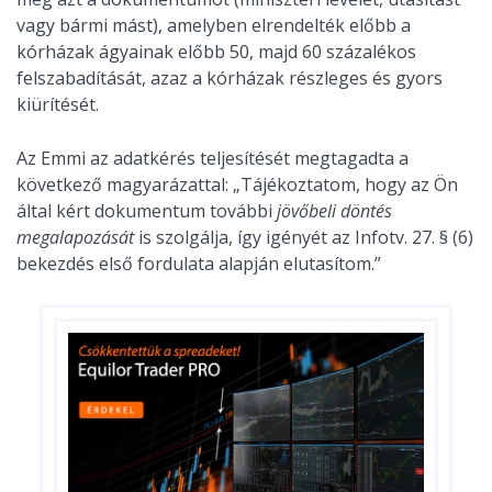
vagy bármi mást), amelyben elrendelték előbb a
kórházak ágyainak előbb 50, majd 60 százalékos
felszabadítását, azaz a kórházak részleges és gyors
kiürítését.
Az Emmi az adatkérés teljesítését megtagadta a
következő magyarázattal: „Tájékoztatom, hogy az Ön
által kért dokumentum további
jövőbeli döntés
megalapozását
is szolgálja, így igényét az Infotv. 27. § (6)
bekezdés első fordulata alapján elutasítom.”