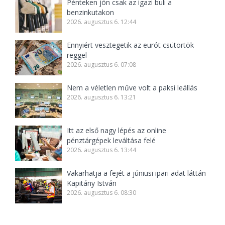
Pénteken jön csak az igazi buli a
benzinkutakon
2026. augusztus 6. 12:44
Ennyiért vesztegetik az eurót csütörtök
reggel
2026. augusztus 6. 07:08
Nem a véletlen műve volt a paksi leállás
2026. augusztus 6. 13:21
Itt az első nagy lépés az online
pénztárgépek leváltása felé
2026. augusztus 6. 13:44
Vakarhatja a fejét a júniusi ipari adat láttán
Kapitány István
2026. augusztus 6. 08:30