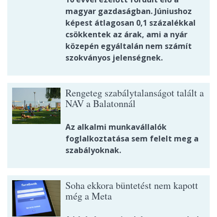
magyar gazdaságban. Júniushoz
képest átlagosan 0,1 százalékkal
csökkentek az árak, ami a nyár
közepén egyáltalán nem számít
szokványos jelenségnek.
Rengeteg szabálytalanságot talált a
NAV a Balatonnál
Az alkalmi munkavállalók
foglalkoztatása sem felelt meg a
szabályoknak.
Soha ekkora büntetést nem kapott
még a Meta