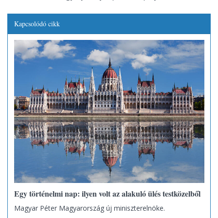
Kapcsolódó cikk
Egy történelmi nap: ilyen volt az alakuló ülés testközelből
Magyar Péter Magyarország új miniszterelnöke.