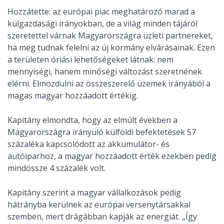
Hozzátette: az európai piac meghatározó marad a
külgazdasági irányokban, de a világ minden tájáról
szeretettel várnak Magyarországra üzleti partnereket,
ha meg tudnak felelni az új kormány elvárásainak. Ezen
a területen óriási lehetőségeket látnak: nem
mennyiségi, hanem minőségi változást szeretnének
elérni. Elmozdulni az összeszerelő üzemek irányából a
magas magyar hozzáadott értékig.
Kapitány elmondta, hogy az elmúlt években a
Magyarországra irányuló külföldi befektetések 57
százaléka kapcsolódott az akkumulátor- és
autóiparhoz, a magyar hozzáadott érték ezekben pedig
mindössze 4 százalék volt.
Kapitány szerint a magyar vállalkozások pedig
hátrányba kerülnek az európai versenytársakkal
szemben, mert drágábban kapják az energiát. „Így