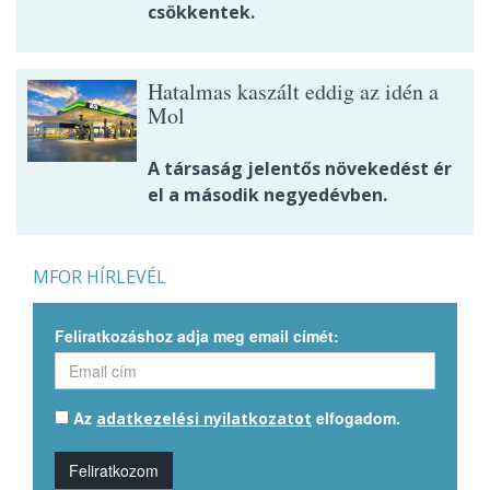
csökkentek.
Hatalmas kaszált eddig az idén a
Mol
A társaság jelentős növekedést ér
el a második negyedévben.
MFOR HÍRLEVÉL
Feliratkozáshoz adja meg email címét:
Az
elfogadom.
adatkezelési nyilatkozatot
Feliratkozom