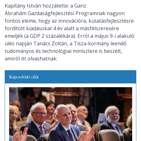
Kapitány István hozzátette: a Ganz
Ábrahám Gazdaságfejlesztési Programnak nagyon
fontos eleme, hogy az innovációra, kutatásfejlesztésre
fordított kiadásokat 4 év alatt a másfélszeresére
emeljék (a GDP 2 százalékára). Erről a május 9-i alakuló
ülés napján Tanács Zoltán, a Tisza-kormány leendő
tudományos és technológiai minisztere is beszélt,
amiről itt olvashatnak:
Kapcsolódó cikk