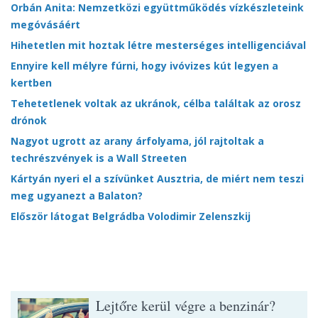
Orbán Anita: Nemzetközi együttműködés vízkészleteink
megóvásáért
Hihetetlen mit hoztak létre mesterséges intelligenciával
Ennyire kell mélyre fúrni, hogy ivóvizes kút legyen a
kertben
Tehetetlenek voltak az ukránok, célba találtak az orosz
drónok
Nagyot ugrott az arany árfolyama, jól rajtoltak a
techrészvények is a Wall Streeten
Kártyán nyeri el a szívünket Ausztria, de miért nem teszi
meg ugyanezt a Balaton?
Először látogat Belgrádba Volodimir Zelenszkij
Lejtőre kerül végre a benzinár?