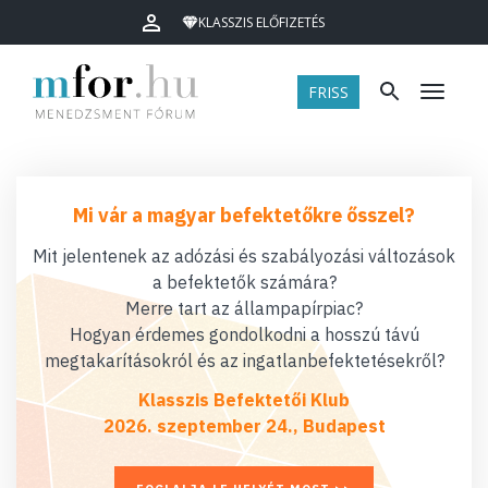
KLASSZIS ELŐFIZETÉS
FRISS
Menü
Mi vár a magyar befektetőkre ősszel?
Mit jelentenek az adózási és szabályozási változások
a befektetők számára?
Merre tart az állampapírpiac?
Hogyan érdemes gondolkodni a hosszú távú
megtakarításokról és az ingatlanbefektetésekről?
Klasszis Befektetői Klub
2026. szeptember 24., Budapest