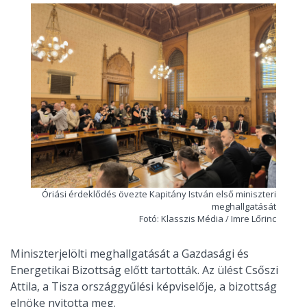
Óriási érdeklődés övezte Kapitány István első miniszteri
meghallgatását
Fotó: Klasszis Média / Imre Lőrinc
Miniszterjelölti meghallgatását a Gazdasági és
Energetikai Bizottság előtt tartották. Az ülést Csőszi
Attila, a Tisza országgyűlési képviselője, a bizottság
elnöke nyitotta meg.