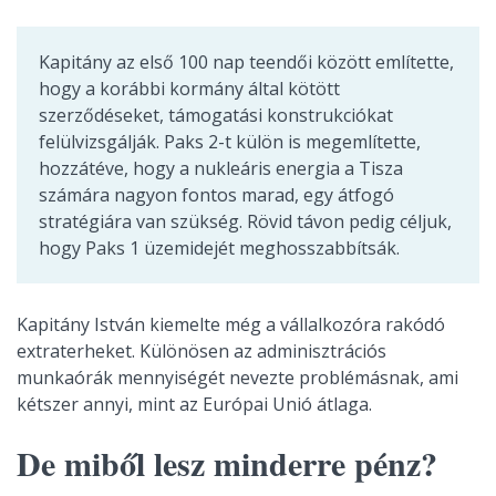
Kapitány az első 100 nap teendői között említette,
hogy a korábbi kormány által kötött
szerződéseket, támogatási konstrukciókat
felülvizsgálják. Paks 2-t külön is megemlítette,
hozzátéve, hogy a nukleáris energia a Tisza
számára nagyon fontos marad, egy átfogó
stratégiára van szükség. Rövid távon pedig céljuk,
hogy Paks 1 üzemidejét meghosszabbítsák.
Kapitány István kiemelte még a vállalkozóra rakódó
extraterheket. Különösen az adminisztrációs
munkaórák mennyiségét nevezte problémásnak, ami
kétszer annyi, mint az Európai Unió átlaga.
De miből lesz minderre pénz?