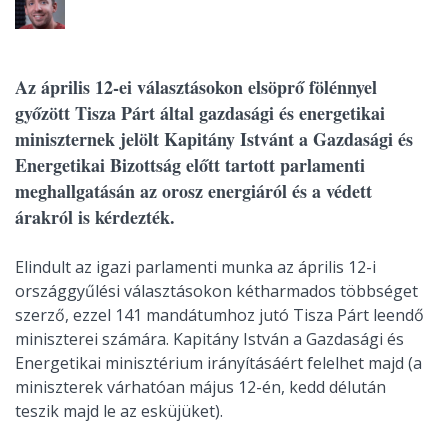
Az április 12-ei választásokon elsöprő fölénnyel
győzött Tisza Párt által gazdasági és energetikai
miniszternek jelölt Kapitány Istvánt a Gazdasági és
Energetikai Bizottság előtt tartott parlamenti
meghallgatásán az orosz energiáról és a védett
árakról is kérdezték.
Elindult az igazi parlamenti munka az április 12-i
országgyűlési választásokon kétharmados többséget
szerző, ezzel 141 mandátumhoz jutó Tisza Párt leendő
miniszterei számára. Kapitány István a Gazdasági és
Energetikai minisztérium irányításáért felelhet majd (a
miniszterek várhatóan május 12-én, kedd délután
teszik majd le az esküjüket).