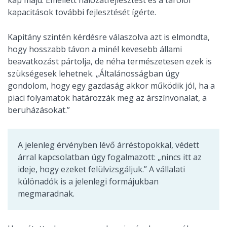
kapacitások további fejlesztését ígérte.
Kapitány szintén kérdésre válaszolva azt is elmondta,
hogy hosszabb távon a minél kevesebb állami
beavatkozást pártolja, de néha természetesen ezek is
szükségesek lehetnek. „Általánosságban úgy
gondolom, hogy egy gazdaság akkor működik jól, ha a
piaci folyamatok határozzák meg az árszínvonalat, a
beruházásokat.”
A jelenleg érvényben lévő árréstopokkal, védett
árral kapcsolatban úgy fogalmazott: „nincs itt az
ideje, hogy ezeket felülvizsgáljuk.” A vállalati
különadók is a jelenlegi formájukban
megmaradnak.