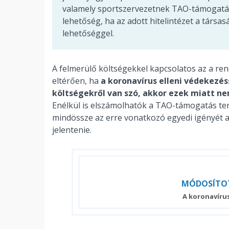
valamely sportszervezetnek TAO-támogatásk
lehetőség, ha az adott hitelintézet a társa
lehetőséggel.
A felmerülő költségekkel kapcsolatos az a rend
eltérően, ha
a koronavírus elleni védekezé
költségekről van szó, akkor ezek miatt ne
Enélkül is elszámolhatók a TAO-támogatás ter
mindössze az erre vonatkozó egyedi igényét a
jelentenie.
MÓDOSÍTO
A koronavíru