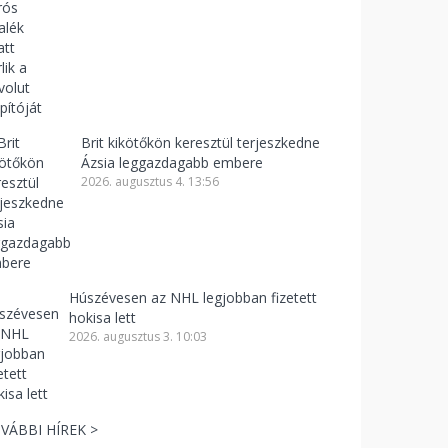
Brit kikötőkön keresztül terjeszkedne
Ázsia leggazdagabb embere
2026. augusztus 4. 13:56
Húszévesen az NHL legjobban fizetett
hokisa lett
2026. augusztus 3. 10:03
VÁBBI HÍREK >