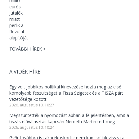
TOVÁBBI HÍREK >
A VIDÉK HÍREI
Egy volt jobbikos politikai kinevezése hozta meg az első
komolyabb feszültséget a Tisza Szigetek és a TISZA párt
vezetősége között
2026. augusztus 10. 10:27
Megszüntették a nyomozást abban a feljelentésben, amit a
tiszás előválasztás kapcsán Németh Martin tett meg
2026. augusztus 10. 10:24
Győr továbbra is takarékoskodik: nem kapcsolják vissza a