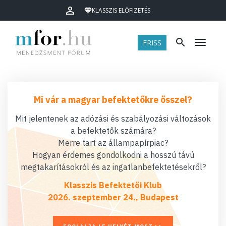
KLASSZIS ELŐFIZETÉS
FRISS
Menü
Mi vár a magyar befektetőkre ősszel?
Mit jelentenek az adózási és szabályozási változások
a befektetők számára?
Merre tart az állampapírpiac?
Hogyan érdemes gondolkodni a hosszú távú
megtakarításokról és az ingatlanbefektetésekről?
Klasszis Befektetői Klub
2026. szeptember 24., Budapest