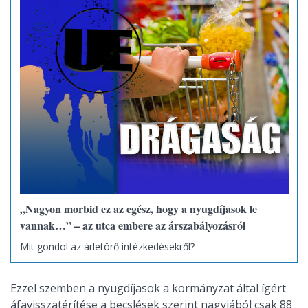
„Nagyon morbid ez az egész, hogy a nyugdíjasok le
vannak…” – az utca embere az árszabályozásról
Mit gondol az árletörő intézkedésekről?
Ezzel szemben a nyugdíjasok a kormányzat által ígért
áfavisszatérítése a becslések szerint nagyjából csak 88