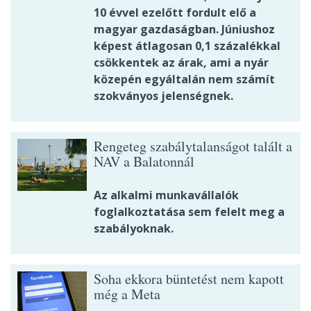
10 évvel ezelőtt fordult elő a
magyar gazdaságban. Júniushoz
képest átlagosan 0,1 százalékkal
csökkentek az árak, ami a nyár
közepén egyáltalán nem számít
szokványos jelenségnek.
Rengeteg szabálytalanságot talált a
NAV a Balatonnál
Az alkalmi munkavállalók
foglalkoztatása sem felelt meg a
szabályoknak.
Soha ekkora büntetést nem kapott
még a Meta