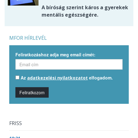
A bíróság szerint káros a gyerekek
mentális egészségére.
MFOR HÍRLEVÉL
Feliratkozáshoz adja meg email címét:
Az
elfogadom.
adatkezelési nyilatkozatot
Feliratkozom
FRISS