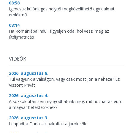
08:58
Igencsak különleges helyről megközelíthető egy dalmát
emlékmű
08:14
Ha Romániába indul, figyeljen oda, hol veszi meg az
útdíjmatricát!
VIDEÓK
2026. augusztus 8.
Túl vagyunk a válságon, vagy csak most jön a neheze? Ez
Viszont Privát
2026. augusztus 4.
A sokkok után sem nyugodhatunk meg: mit hozhat az euró
a magyar befektetőknek?
2026. augusztus 3.
Leapadt a Duna – kipakoltak a járókelők