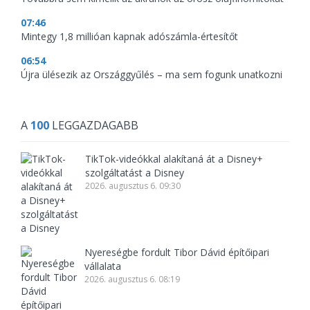
07:46
Mintegy 1,8 millióan kapnak adószámla-értesítőt
06:54
Újra ülésezik az Országgyűlés – ma sem fogunk unatkozni
A
100
LEGGAZDAGABB
TikTok-videókkal alakítaná át a Disney+
szolgáltatást a Disney
2026. augusztus 6. 09:30
Nyereségbe fordult Tibor Dávid építőipari
vállalata
2026. augusztus 6. 08:19