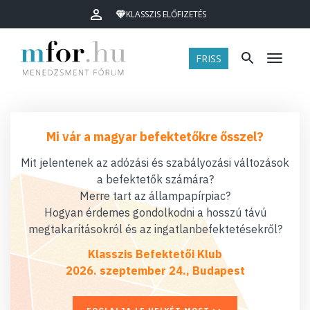
KLASSZIS ELŐFIZETÉS
FRISS
Menü
Mi vár a magyar befektetőkre ősszel?
Mit jelentenek az adózási és szabályozási változások
a befektetők számára?
Merre tart az állampapírpiac?
Hogyan érdemes gondolkodni a hosszú távú
megtakarításokról és az ingatlanbefektetésekről?
Klasszis Befektetői Klub
2026. szeptember 24., Budapest