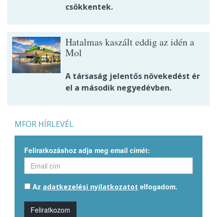
csökkentek.
Hatalmas kaszált eddig az idén a
Mol
A társaság jelentős növekedést ér
el a második negyedévben.
MFOR HÍRLEVÉL
Feliratkozáshoz adja meg email címét:
Az
elfogadom.
adatkezelési nyilatkozatot
Feliratkozom