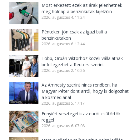
Most érkezett: ezek az árak jelenhetnek
meg holnap a benzinkutak kijelzőin
2026. augusztus 4. 11:24
Pénteken jön csak az igazi buli a
benzinkutakon
2026. augusztus 6. 12:44
Több, Orbán Viktorhoz közeli vállalatnak
befellegezhet a Reuters szerint
2026. augusztus 2. 16:26
Az Amnesty szerint nincs rendben, ha
Magyar Péter dönt arról, hogy ki dolgozhat
a közmédiánál
2026. augusztus 5. 17:17
Ennyiért vesztegetik az eurót csütörtök
reggel
2026. augusztus 6. 07:08