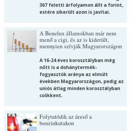
367 feletti árfolyamon állt a forint,
estére sikerült azon is javítai.
A Benelux államokban már nem
menő a cigi, és az is kiderült,
mennyien szívják Magyarországon
A 16-24 éves korosztályban még
nőtt is a dohánytermék-
fogyasztók aránya az elmúlt
években Magyarországon, pedig az
uniós átlag minden korosztályban
csökkent.
Folytatódik az áreső a
benzinkutakon