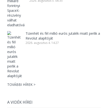
2026. augusztus 5. 06:35
Tizenhét és fél millió eurós jutalék miatt perlik a
Revolut alapítóját
2026. augusztus 4. 14:27
TOVÁBBI HÍREK >
A VIDÉK HÍREI