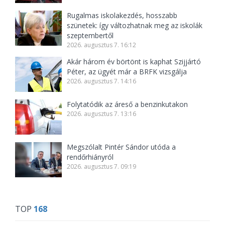
Rugalmas iskolakezdés, hosszabb
szünetek: így változhatnak meg az iskolák
szeptembertől
2026. augusztus 7. 16:12
Akár három év börtönt is kaphat Szijjártó
Péter, az ügyét már a BRFK vizsgálja
2026. augusztus 7. 14:16
Folytatódik az áreső a benzinkutakon
2026. augusztus 7. 13:16
Megszólalt Pintér Sándor utóda a
rendőrhiányról
2026. augusztus 7. 09:19
TOP
168