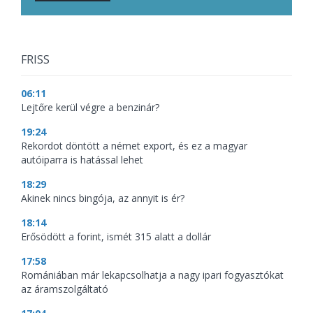
FRISS
06:11
Lejtőre kerül végre a benzinár?
19:24
Rekordot döntött a német export, és ez a magyar
autóiparra is hatással lehet
18:29
Akinek nincs bingója, az annyit is ér?
18:14
Erősödött a forint, ismét 315 alatt a dollár
17:58
Romániában már lekapcsolhatja a nagy ipari fogyasztókat
az áramszolgáltató