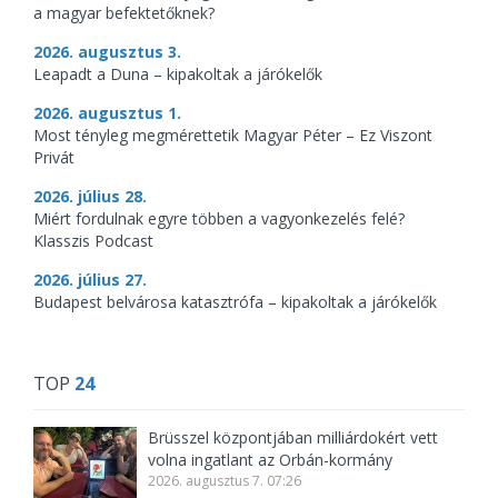
a magyar befektetőknek?
2026. augusztus 3.
Leapadt a Duna – kipakoltak a járókelők
2026. augusztus 1.
Most tényleg megmérettetik Magyar Péter – Ez Viszont
Privát
2026. július 28.
Miért fordulnak egyre többen a vagyonkezelés felé?
Klasszis Podcast
2026. július 27.
Budapest belvárosa katasztrófa – kipakoltak a járókelők
TOP
24
Brüsszel központjában milliárdokért vett
volna ingatlant az Orbán-kormány
2026. augusztus 7. 07:26