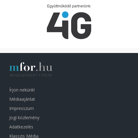
Együttműködő partnerünk:
Írjon nekünk!
Médiaajánlat
Impresszum
Jogi közlemény
Adatkezelés
Klasszis Média