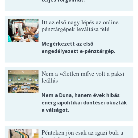
Itt az első nagy lépés az online
pénztárgépek leváltása felé
Megérkezett az első
engedélyezett e-pénztárgép.
Nem a véletlen műve volt a paksi
leállás
Nem a Duna, hanem évek hibás
energiapolitikai döntései okozták
a válságot.
Pénteken jön csak az igazi buli a