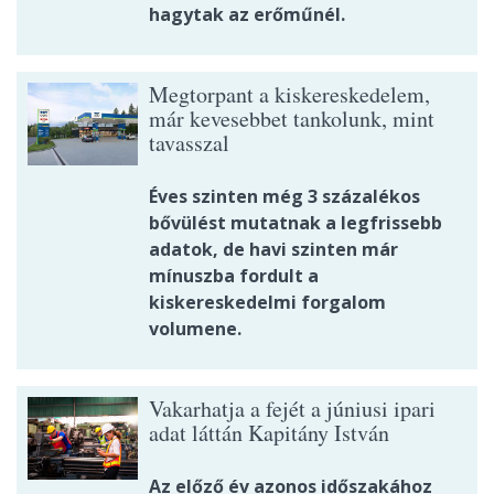
hagytak az erőműnél.
Megtorpant a kiskereskedelem,
már kevesebbet tankolunk, mint
tavasszal
Éves szinten még 3 százalékos
bővülést mutatnak a legfrissebb
adatok, de havi szinten már
mínuszba fordult a
kiskereskedelmi forgalom
volumene.
Vakarhatja a fejét a júniusi ipari
adat láttán Kapitány István
Az előző év azonos időszakához