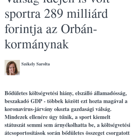
sportra 289 milliárd
forintja az Orbán-
kormánynak
Székely Sarolta
Bődületes költségvetési hiány, elszálló államadósság,
beszakadó GDP - többek között ezt hozta magával a
koronavírus-járvány okozta gazdasági válság.
Mindezek ellenére úgy tűnik, a sport kiemelt
státuszát semmi sem árnyékolhatta be, a költségvetési
átcsoportosítások során bődületes összeget csorgatott