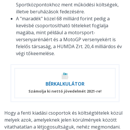
Sportközpontokhoz ment működési költségek,
illetve beruházások fedezésére.
A "maradék" közel 68 milliárd forint pedig a
kevésbé csoportosítható tételeket foglalja
magába, mint például a motorsport-
versenyarénáért és a MotoGP versenyekért is
felelős társaság, a HUMDA Zrt. 20,4 milliárdos év
végi tőkeemelése.
BÉR
KALKULÁTOR
Számolja ki nettó jövedelmét 2021-re!
Hogy a fenti kiadási csoportok és költségtételek közül
melyek azok, amelyeknek jelen körülmények között
vitathatatlan a létjogosultságuk, nehéz megmondani.