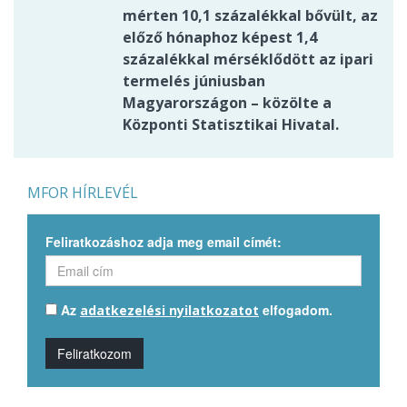
mérten 10,1 százalékkal bővült, az
előző hónaphoz képest 1,4
százalékkal mérséklődött az ipari
termelés júniusban
Magyarországon – közölte a
Központi Statisztikai Hivatal.
MFOR HÍRLEVÉL
Feliratkozáshoz adja meg email címét:
Az
elfogadom.
adatkezelési nyilatkozatot
Feliratkozom