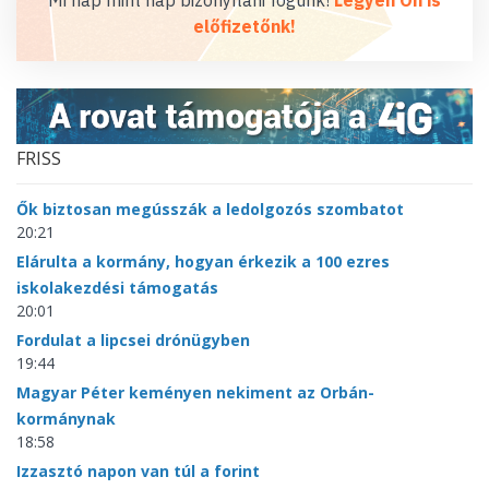
előfizetőnk!
FRISS
Ők biztosan megússzák a ledolgozós szombatot
20:21
Elárulta a kormány, hogyan érkezik a 100 ezres
iskolakezdési támogatás
20:01
Fordulat a lipcsei drónügyben
19:44
Magyar Péter keményen nekiment az Orbán-
kormánynak
18:58
Izzasztó napon van túl a forint