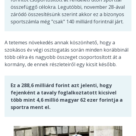
összefüggő célokra. Legutóbbi, november 28-ával
záródó összesítésünk szerint akkor ez a bizonyos
sportszámla még "csak" 140 milliárd forintnál járt.
A tetemes növekedés annak köszönhető, hogy a
szokásos év végi osztogatás során minden korábbinál
több célra és nagyobb összeget csoportosított át a
kormány, de ennek részleteiről egy kicsit később.
Ez a 288,6 milliárd forint azt jelenti, hogy
fejenként a tavaly foglalkoztatott kicsivel
több mint 4,6 millió magyar 62 ezer forintja a
sportra ment el.