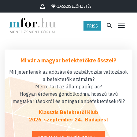
KLASSZIS ELŐFIZETÉS
FRISS
Menü
Mi vár a magyar befektetőkre ősszel?
Mit jelentenek az adózási és szabályozási változások
a befektetők számára?
Merre tart az állampapírpiac?
Hogyan érdemes gondolkodni a hosszú távú
megtakarításokról és az ingatlanbefektetésekről?
Klasszis Befektetői Klub
2026. szeptember 24., Budapest