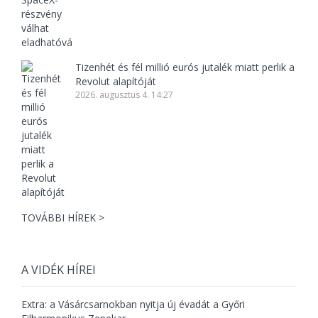
Tizenhét és fél millió eurós jutalék miatt perlik a
Revolut alapítóját
2026. augusztus 4. 14:27
TOVÁBBI HÍREK >
A VIDÉK HÍREI
Extra: a Vásárcsarnokban nyitja új évadát a Győri