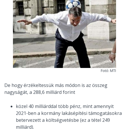
Fotó: MTI
De hogy érzékeltessük más módon is az összeg
nagyságát, a 288,6 milliárd forint
közel 40 milliárddal több pénz, mint amennyit
2021-ben a kormány lakásépítési támogatásokra
betervezett a költségvetésbe (ez a tétel 249
milliárd).