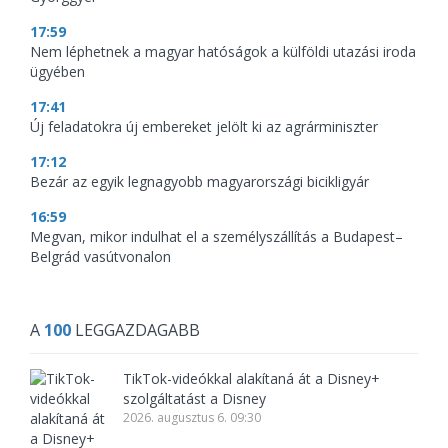
17:59
Nem léphetnek a magyar hatóságok a külföldi utazási iroda
ügyében
17:41
Új feladatokra új embereket jelölt ki az agrárminiszter
17:12
Bezár az egyik legnagyobb magyarországi bicikligyár
16:59
Megvan, mikor indulhat el a személyszállítás a Budapest–
Belgrád vasútvonalon
A
100
LEGGAZDAGABB
TikTok-videókkal alakítaná át a Disney+
szolgáltatást a Disney
2026. augusztus 6. 09:30