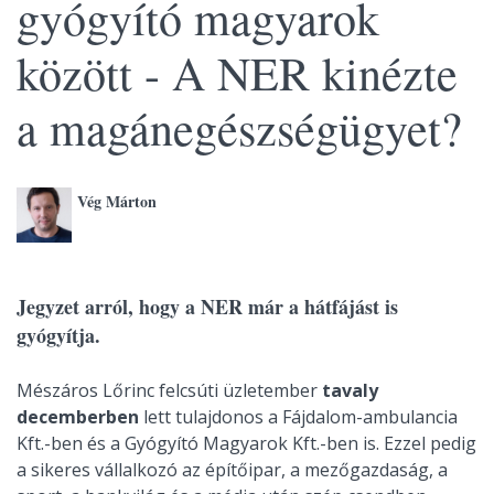
gyógyító magyarok
között - A NER kinézte
a magánegészségügyet?
Vég Márton
Jegyzet arról, hogy a NER már a hátfájást is
gyógyítja.
Mészáros Lőrinc felcsúti üzletember
tavaly
decemberben
lett tulajdonos a Fájdalom-ambulancia
Kft.-ben és a Gyógyító Magyarok Kft.-ben is. Ezzel pedig
a sikeres vállalkozó az építőipar, a mezőgazdaság, a