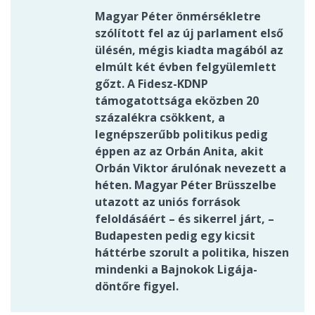
Magyar Péter önmérsékletre
szólított fel az új parlament első
ülésén, mégis kiadta magából az
elmúlt két évben felgyülemlett
gőzt. A Fidesz-KDNP
támogatottsága eközben 20
százalékra csökkent, a
legnépszerűbb politikus pedig
éppen az az Orbán Anita, akit
Orbán Viktor árulónak nevezett a
héten. Magyar Péter Brüsszelbe
utazott az uniós források
feloldásáért – és sikerrel járt, –
Budapesten pedig egy kicsit
háttérbe szorult a politika, hiszen
mindenki a Bajnokok Ligája-
döntőre figyel.