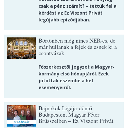
csak a pénz számít? – tettük fel a
kérdést az Ez Viszont Privát
legújabb epizódjában.
Börtönben még nincs NER-es, de
már hullanak a fejek és esnek ki a
csontvázak
Főszerkesztői jegyzet a Magyar-
kormány első hónapjáról. Ezek
jutottak eszembe a hét
eseményeiről.
Bajnokok Ligája-döntő
Budapesten, Magyar Péter
Brüsszelben – Ez Viszont Privát