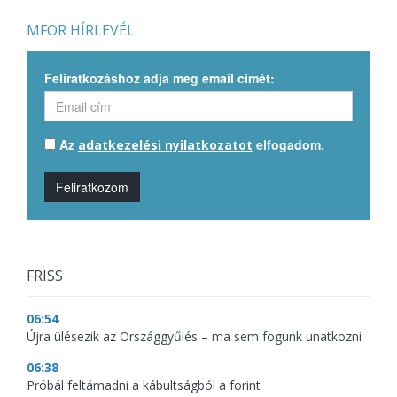
MFOR HÍRLEVÉL
Feliratkozáshoz adja meg email címét:
Az
elfogadom.
adatkezelési nyilatkozatot
Feliratkozom
FRISS
06:54
Újra ülésezik az Országgyűlés – ma sem fogunk unatkozni
06:38
Próbál feltámadni a kábultságból a forint