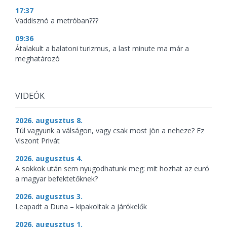
17:37
Vaddisznó a metróban???
09:36
Átalakult a balatoni turizmus, a last minute ma már a
meghatározó
VIDEÓK
2026. augusztus 8.
Túl vagyunk a válságon, vagy csak most jön a neheze? Ez
Viszont Privát
2026. augusztus 4.
A sokkok után sem nyugodhatunk meg: mit hozhat az euró
a magyar befektetőknek?
2026. augusztus 3.
Leapadt a Duna – kipakoltak a járókelők
2026. augusztus 1.