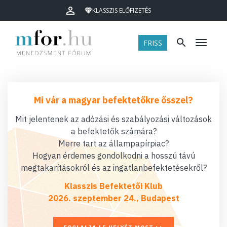
KLASSZIS ELŐFIZETÉS
FRISS
Menü
Mi vár a magyar befektetőkre ősszel?
Mit jelentenek az adózási és szabályozási változások
a befektetők számára?
Merre tart az állampapírpiac?
Hogyan érdemes gondolkodni a hosszú távú
megtakarításokról és az ingatlanbefektetésekről?
Klasszis Befektetői Klub
2026. szeptember 24., Budapest