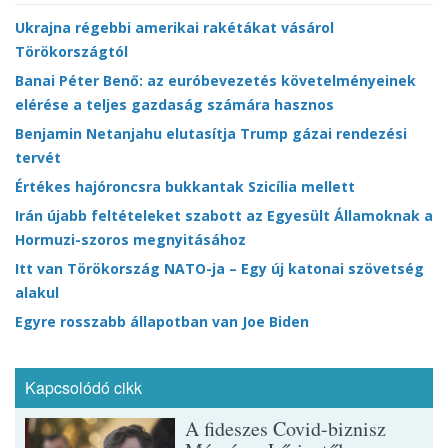
Ukrajna régebbi amerikai rakétákat vásárol
Törökországtól
Banai Péter Benő: az euróbevezetés követelményeinek
elérése a teljes gazdaság számára hasznos
Benjamin Netanjahu elutasítja Trump gázai rendezési
tervét
Értékes hajóroncsra bukkantak Szicília mellett
Irán újabb feltételeket szabott az Egyesült Államoknak a
Hormuzi-szoros megnyitásához
Itt van Törökország NATO-ja – Egy új katonai szövetség
alakul
Egyre rosszabb állapotban van Joe Biden
Kapcsolódó cikk
A fideszes Covid-biznisz