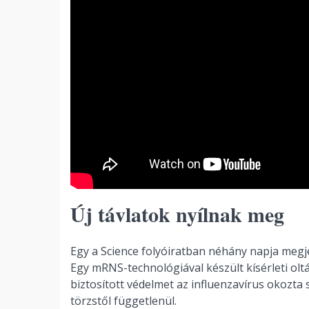
Új távlatok nyílnak meg
Egy a Science folyóiratban néhány napja megj
Egy mRNS-technológiával készült kísérleti ol
biztosított védelmet az influenzavírus okozt
törzstől függetlenül.