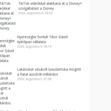
TikTok-videókkal alakítaná át a Disney+
szolgáltatást a Disney
2026. augusztus 6. 09:30
Nyereségbe fordult Tibor Dávid
építőipari vállalata
2026. augusztus 6. 08:19
Lakásokat vásárolt luxusbirtoka mögött
a fiatal ausztrál milliárdos
2026. augusztus 5. 07:08