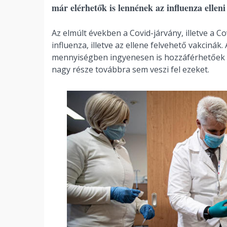
már elérhetők is lennének az influenza elleni
Az elmúlt években a Covid-járvány, illetve a Co
influenza, illetve az ellene felvehető vakciná
mennyiségben ingyenesen is hozzáférhetőek m
nagy része továbbra sem veszi fel ezeket.