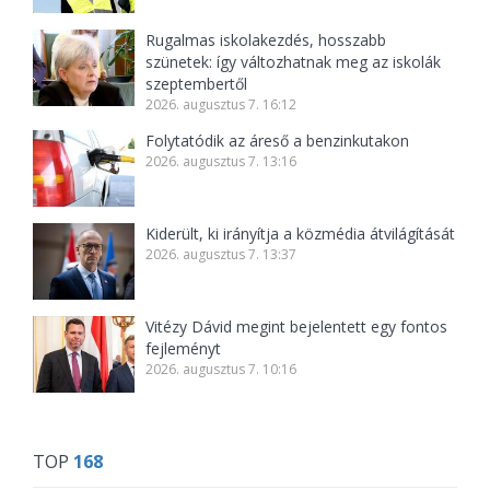
Rugalmas iskolakezdés, hosszabb
szünetek: így változhatnak meg az iskolák
szeptembertől
2026. augusztus 7. 16:12
Folytatódik az áreső a benzinkutakon
2026. augusztus 7. 13:16
Kiderült, ki irányítja a közmédia átvilágítását
2026. augusztus 7. 13:37
Vitézy Dávid megint bejelentett egy fontos
fejleményt
2026. augusztus 7. 10:16
TOP
168