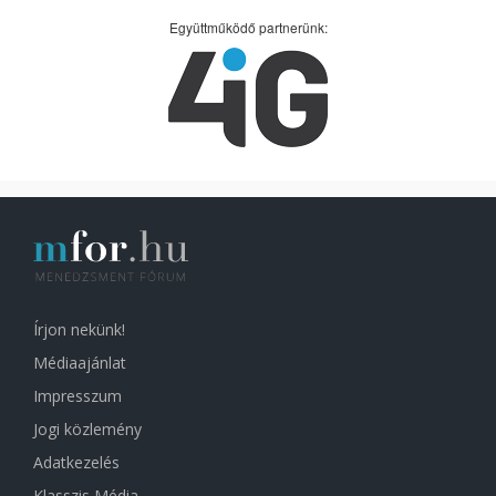
Együttműködő partnerünk:
Írjon nekünk!
Médiaajánlat
Impresszum
Jogi közlemény
Adatkezelés
Klasszis Média