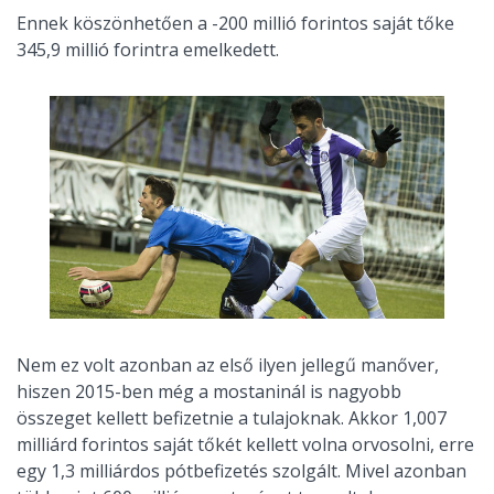
Ennek köszönhetően a -200 millió forintos saját tőke
345,9 millió forintra emelkedett.
Nem ez volt azonban az első ilyen jellegű manőver,
hiszen 2015-ben még a mostaninál is nagyobb
összeget kellett befizetnie a tulajoknak. Akkor 1,007
milliárd forintos saját tőkét kellett volna orvosolni, erre
egy 1,3 milliárdos pótbefizetés szolgált. Mivel azonban