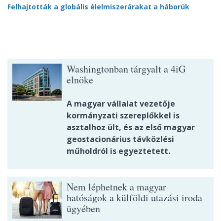
Felhajtották a globális élelmiszerárakat a háborúk
Washingtonban tárgyalt a 4iG
elnöke
A magyar vállalat vezetője
kormányzati szereplőkkel is
asztalhoz ült, és az első magyar
geostacionárius távközlési
műholdról is egyeztetett.
Nem léphetnek a magyar
hatóságok a külföldi utazási iroda
ügyében