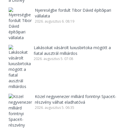
Nyereségbe fordult Tibor Dávid építőipari
vállalata
2026. augusztus 6. 08:19
Lakásokat vásárolt luxusbirtoka mögött a
fiatal ausztrál milliárdos
2026. augusztus 5. 07:08
Közel negyvenezer milliárd forintnyi SpaceX-
részvény válhat eladhatóvá
2026. augusztus 5. 06:35