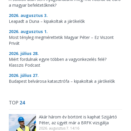
a magyar befektetőknek?
2026. augusztus 3.
Leapadt a Duna – kipakoltak a járókelők
2026. augusztus 1.
Most tényleg megmérettetik Magyar Péter – Ez Viszont
Privát
2026. július 28.
Miért fordulnak egyre többen a vagyonkezelés felé?
Klasszis Podcast
2026. július 27.
Budapest belvárosa katasztrófa – kipakoltak a járókelők
TOP
24
Akár három év börtönt is kaphat Szijjártó
Péter, az ügyét már a BRFK vizsgálja
2026. augusztus 7. 14:16