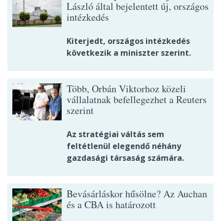
László által bejelentett új, országos
intézkedés
Kiterjedt, országos intézkedés
következik a miniszter szerint.
Több, Orbán Viktorhoz közeli
vállalatnak befellegezhet a Reuters
szerint
Az stratégiai váltás sem
feltétlenül elegendő néhány
gazdasági társaság számára.
Bevásárláskor hűsölne? Az Auchan
és a CBA is határozott