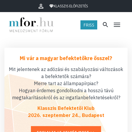
KLASSZIS ELŐFIZETÉS
FRISS
Menü
Mi vár a magyar befektetőkre ősszel?
Mit jelentenek az adózási és szabályozási változások
a befektetők számára?
Merre tart az állampapírpiac?
Hogyan érdemes gondolkodni a hosszú távú
megtakarításokról és az ingatlanbefektetésekről?
Klasszis Befektetői Klub
2026. szeptember 24., Budapest