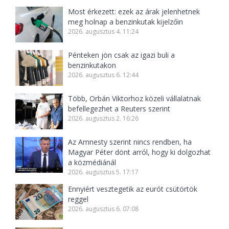
Most érkezett: ezek az árak jelenhetnek
meg holnap a benzinkutak kijelzőin
2026. augusztus 4. 11:24
Pénteken jön csak az igazi buli a
benzinkutakon
2026. augusztus 6. 12:44
Több, Orbán Viktorhoz közeli vállalatnak
befellegezhet a Reuters szerint
2026. augusztus 2. 16:26
Az Amnesty szerint nincs rendben, ha
Magyar Péter dönt arról, hogy ki dolgozhat
a közmédiánál
2026. augusztus 5. 17:17
Ennyiért vesztegetik az eurót csütörtök
reggel
2026. augusztus 6. 07:08