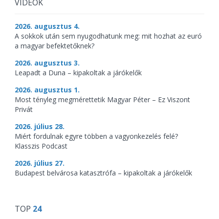
VIDEÓK
2026. augusztus 4.
A sokkok után sem nyugodhatunk meg: mit hozhat az euró
a magyar befektetőknek?
2026. augusztus 3.
Leapadt a Duna – kipakoltak a járókelők
2026. augusztus 1.
Most tényleg megmérettetik Magyar Péter – Ez Viszont
Privát
2026. július 28.
Miért fordulnak egyre többen a vagyonkezelés felé?
Klasszis Podcast
2026. július 27.
Budapest belvárosa katasztrófa – kipakoltak a járókelők
TOP
24