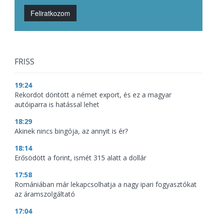
Feliratkozom
FRISS
19:24
Rekordot döntött a német export, és ez a magyar
autóiparra is hatással lehet
18:29
Akinek nincs bingója, az annyit is ér?
18:14
Erősödött a forint, ismét 315 alatt a dollár
17:58
Romániában már lekapcsolhatja a nagy ipari fogyasztókat
az áramszolgáltató
17:04