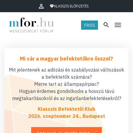
KLASSZIS ELŐFIZETÉS
FRISS
Menü
Mi vár a magyar befektetőkre ősszel?
Mit jelentenek az adózási és szabályozási változások
a befektetők számára?
Merre tart az állampapírpiac?
Hogyan érdemes gondolkodni a hosszú távú
megtakarításokról és az ingatlanbefektetésekről?
Klasszis Befektetői Klub
2026. szeptember 24., Budapest