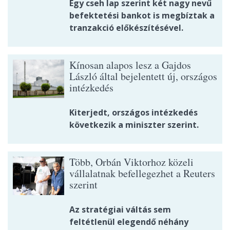
Egy cseh lap szerint két nagy nevű
befektetési bankot is megbíztak a
tranzakció előkészítésével.
Kínosan alapos lesz a Gajdos
László által bejelentett új, országos
intézkedés
Kiterjedt, országos intézkedés
következik a miniszter szerint.
Több, Orbán Viktorhoz közeli
vállalatnak befellegezhet a Reuters
szerint
Az stratégiai váltás sem
feltétlenül elegendő néhány