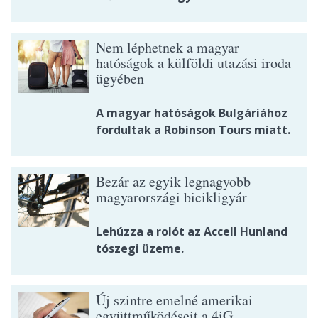
Nem léphetnek a magyar
hatóságok a külföldi utazási iroda
ügyében
A magyar hatóságok Bulgáriához
fordultak a Robinson Tours miatt.
Bezár az egyik legnagyobb
magyarországi bicikligyár
Lehúzza a rolót az Accell Hunland
tószegi üzeme.
Új szintre emelné amerikai
együttműködéseit a 4iG