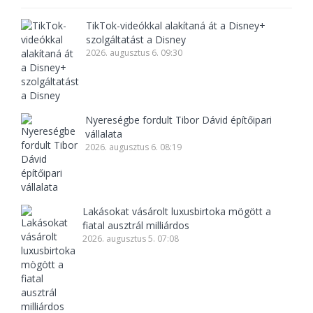
TikTok-videókkal alakítaná át a Disney+
szolgáltatást a Disney
2026. augusztus 6. 09:30
Nyereségbe fordult Tibor Dávid építőipari
vállalata
2026. augusztus 6. 08:19
Lakásokat vásárolt luxusbirtoka mögött a
fiatal ausztrál milliárdos
2026. augusztus 5. 07:08