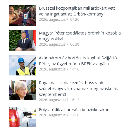
Brüsszel központjában milliárdokért vett
volna ingatlant az Orbán-kormány
2026. augusztus 7. 07:26
Magyar Péter csodálatos örömhírt közölt a
magyarokkal
2026. augusztus 7. 06:38
Akár három év börtönt is kaphat Szijjártó
Péter, az ügyét már a BRFK vizsgálja
2026. augusztus 7. 14:16
Rugalmas iskolakezdés, hosszabb
szünetek: így változhatnak meg az iskolák
szeptembertől
2026. augusztus 7. 16:12
Folytatódik az áreső a benzinkutakon
2026. augusztus 7. 13:16