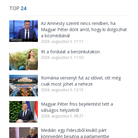
TOP
24
Az Amnesty szerint nincs rendben, ha
Magyar Péter dönt arról, hogy ki dolgozhat
a közmédiánál
2026. augusztus 5. 17:17
Itt a fordulat a benzinkutakon
2026. augusztus 5. 11:50
Románia versenyt fut az idővel, ott még
csak most jöhet a neheze
2026. augusztus 5. 13:15
Magyar Péter friss bejelentést tett a
válságos helyzetről
2026. augusztus 5. 08:27
Medián: egy Fideszből kiváló párt
könnyedén bejutna a parlamentbe