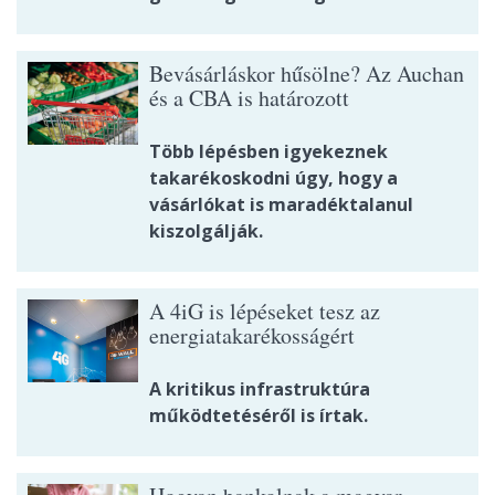
Bevásárláskor hűsölne? Az Auchan
és a CBA is határozott
Több lépésben igyekeznek
takarékoskodni úgy, hogy a
vásárlókat is maradéktalanul
kiszolgálják.
A 4iG is lépéseket tesz az
energiatakarékosságért
A kritikus infrastruktúra
működtetéséről is írtak.