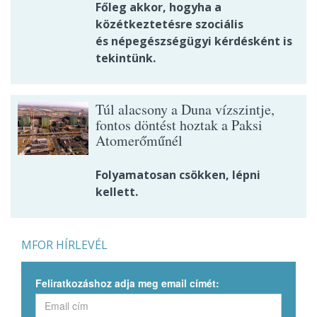
Főleg akkor, hogyha a
közétkeztetésre szociális
és népegészségügyi kérdésként is
tekintünk.
Túl alacsony a Duna vízszintje,
fontos döntést hoztak a Paksi
Atomerőműnél
Folyamatosan csökken, lépni
kellett.
MFOR HÍRLEVÉL
Feliratkozáshoz adja meg email címét: