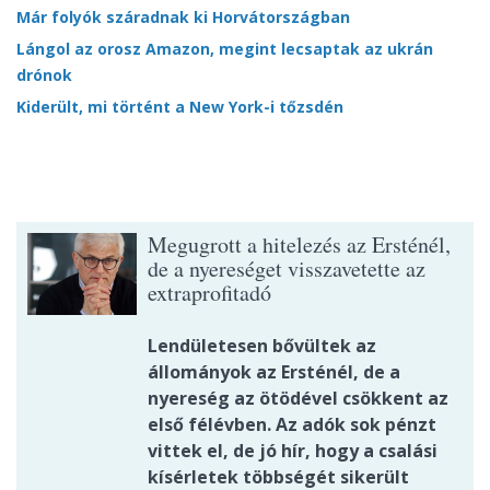
Már folyók száradnak ki Horvátországban
Lángol az orosz Amazon, megint lecsaptak az ukrán
drónok
Kiderült, mi történt a New York-i tőzsdén
Megugrott a hitelezés az Ersténél,
de a nyereséget visszavetette az
extraprofitadó
Lendületesen bővültek az
állományok az Ersténél, de a
nyereség az ötödével csökkent az
első félévben. Az adók sok pénzt
vittek el, de jó hír, hogy a csalási
kísérletek többségét sikerült