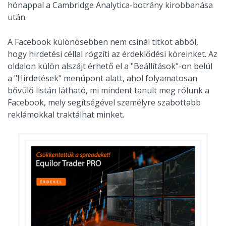
hónappal a Cambridge Analytica-botrány kirobbanása
után.
A Facebook különösebben nem csinál titkot abból,
hogy hirdetési céllal rögzíti az érdeklődési köreinket. Az
oldalon külön alszájt érhető el a "Beállítások"-on belül
a "Hirdetések" menüpont alatt, ahol folyamatosan
bővülő listán látható, mi mindent tanult meg rólunk a
Facebook, mely segítségével személyre szabottabb
reklámokkal traktálhat minket.