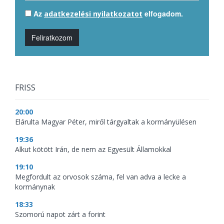
Az
elfogadom.
adatkezelési nyilatkozatot
Feliratkozom
FRISS
20:00
Elárulta Magyar Péter, miről tárgyaltak a kormányülésen
19:36
Alkut kötött Irán, de nem az Egyesült Államokkal
19:10
Megfordult az orvosok száma, fel van adva a lecke a
kormánynak
18:33
Szomorú napot zárt a forint