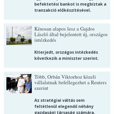
befektetési bankot is megbíztak a
tranzakció előkészítésével.
Kínosan alapos lesz a Gajdos
László által bejelentett új, országos
intézkedés
Kiterjedt, országos intézkedés
következik a miniszter szerint.
Több, Orbán Viktorhoz közeli
vállalatnak befellegezhet a Reuters
szerint
Az stratégiai váltás sem
feltétlenül elegendő néhány
gazdasági társaság számára.