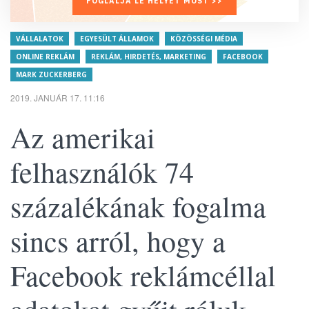
FOGLALJA LE HELYÉT MOST >>
VÁLLALATOK
EGYESÜLT ÁLLAMOK
KÖZÖSSÉGI MÉDIA
ONLINE REKLÁM
REKLÁM, HIRDETÉS, MARKETING
FACEBOOK
MARK ZUCKERBERG
2019. JANUÁR 17. 11:16
Az amerikai
felhasználók 74
százalékának fogalma
sincs arról, hogy a
Facebook reklámcéllal