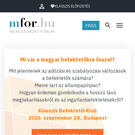
KLASSZIS ELŐFIZETÉS
FRISS
Menü
Mi vár a magyar befektetőkre ősszel?
Mit jelentenek az adózási és szabályozási változások
a befektetők számára?
Merre tart az állampapírpiac?
Hogyan érdemes gondolkodni a hosszú távú
megtakarításokról és az ingatlanbefektetésekről?
Klasszis Befektetői Klub
2026. szeptember 24., Budapest