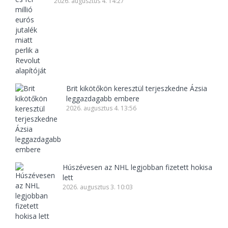
2026. augusztus 4. 14:27
Brit kikötőkön keresztül terjeszkedne Ázsia
leggazdagabb embere
2026. augusztus 4. 13:56
Húszévesen az NHL legjobban fizetett hokisa
lett
2026. augusztus 3. 10:03