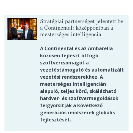
Stratégiai partnerséget jelentett be
a Continental: középpontban a
mesterséges intelligencia
A Continental és az Ambarella
közösen fejleszt átfogó
szoftvercsomagot a
vezetéstámogató és automatizált
vezetési rendszerekhez. A
mesterséges intelligencián
alapuló, teljes körű, skálázható
hardver- és szoftvermegoldások
felgyorsítják a következő
generációs rendszerek globális
fejlesztését.