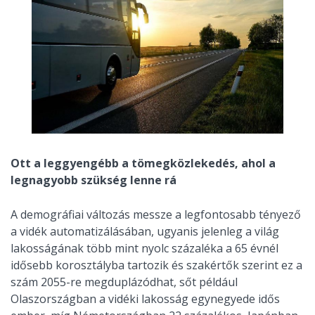
Ott a leggyengébb a tömegközlekedés, ahol a
legnagyobb szükség lenne rá
A demográfiai változás messze a legfontosabb tényező
a vidék automatizálásában, ugyanis jelenleg a világ
lakosságának több mint nyolc százaléka a 65 évnél
idősebb korosztályba tartozik és szakértők szerint ez a
szám 2055-re megduplázódhat, sőt például
Olaszországban a vidéki lakosság egynegyede idős