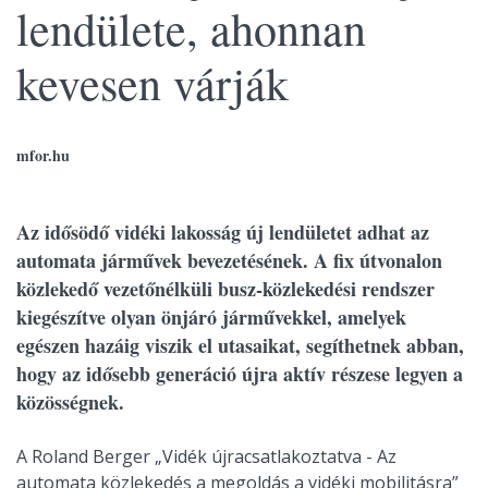
lendülete, ahonnan
kevesen várják
mfor.hu
Az idősödő vidéki lakosság új lendületet adhat az
automata járművek bevezetésének. A fix útvonalon
közlekedő vezetőnélküli busz-közlekedési rendszer
kiegészítve olyan önjáró járművekkel, amelyek
egészen hazáig viszik el utasaikat, segíthetnek abban,
hogy az idősebb generáció újra aktív részese legyen a
közösségnek.
A Roland Berger „Vidék újracsatlakoztatva - Az
automata közlekedés a megoldás a vidéki mobilitásra”