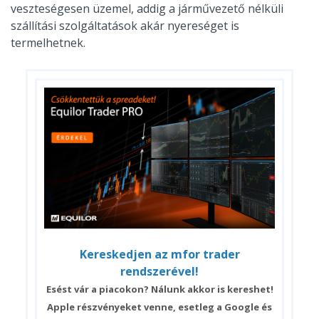
veszteségesen üzemel, addig a járművezető nélküli
szállítási szolgáltatások akár nyereséget is
termelhetnek.
Kereskedjen az mfor trader
rendszerével!
Esést vár a piacokon? Nálunk akkor is kereshet!
Apple részvényeket venne, esetleg a Google és