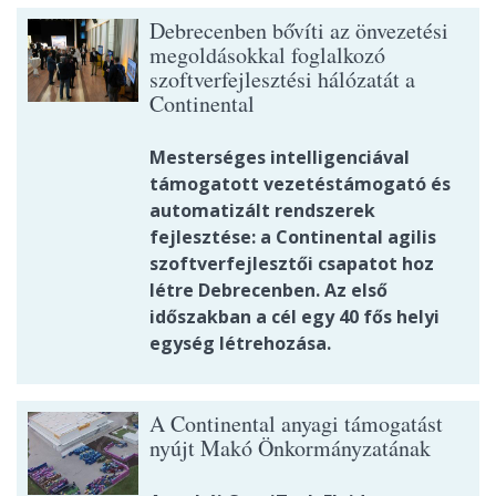
Debrecenben bővíti az önvezetési
megoldásokkal foglalkozó
szoftverfejlesztési hálózatát a
Continental
Mesterséges intelligenciával
támogatott vezetéstámogató és
automatizált rendszerek
fejlesztése: a Continental agilis
szoftverfejlesztői csapatot hoz
létre Debrecenben. Az első
időszakban a cél egy 40 fős helyi
egység létrehozása.
A Continental anyagi támogatást
nyújt Makó Önkormányzatának