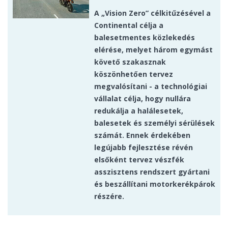
A „Vision Zero” célkitűzésével a
Continental célja a
balesetmentes közlekedés
elérése, melyet három egymást
követő szakasznak
köszönhetően tervez
megvalósítani - a technológiai
vállalat célja, hogy nullára
redukálja a halálesetek,
balesetek és személyi sérülések
számát. Ennek érdekében
legújabb fejlesztése révén
elsőként tervez vészfék
asszisztens rendszert gyártani
és beszállítani motorkerékpárok
részére.