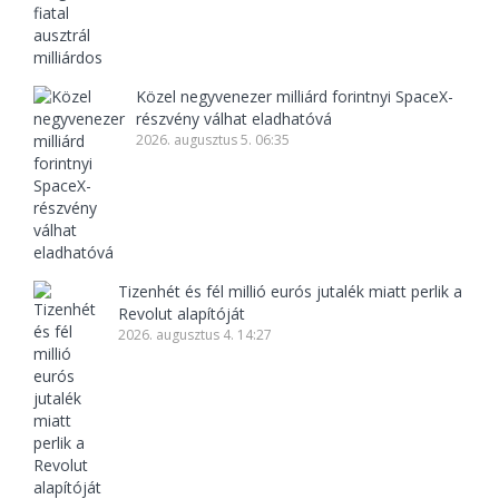
Közel negyvenezer milliárd forintnyi SpaceX-
részvény válhat eladhatóvá
2026. augusztus 5. 06:35
Tizenhét és fél millió eurós jutalék miatt perlik a
Revolut alapítóját
2026. augusztus 4. 14:27