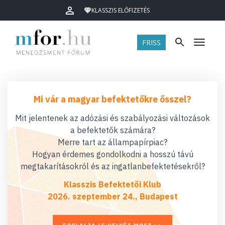
KLASSZIS ELŐFIZETÉS
FRISS
Menü
Mi vár a magyar befektetőkre ősszel?
Mit jelentenek az adózási és szabályozási változások
a befektetők számára?
Merre tart az állampapírpiac?
Hogyan érdemes gondolkodni a hosszú távú
megtakarításokról és az ingatlanbefektetésekről?
Klasszis Befektetői Klub
2026. szeptember 24., Budapest