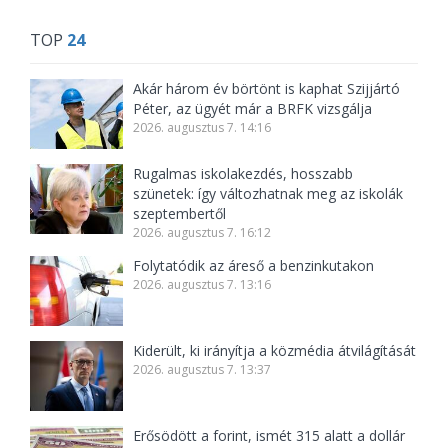
TOP
24
Akár három év börtönt is kaphat Szijjártó
Péter, az ügyét már a BRFK vizsgálja
2026. augusztus 7. 14:16
Rugalmas iskolakezdés, hosszabb
szünetek: így változhatnak meg az iskolák
szeptembertől
2026. augusztus 7. 16:12
Folytatódik az áreső a benzinkutakon
2026. augusztus 7. 13:16
Kiderült, ki irányítja a közmédia átvilágítását
2026. augusztus 7. 13:37
Erősödött a forint, ismét 315 alatt a dollár