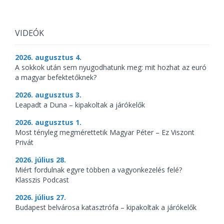
VIDEÓK
2026. augusztus 4.
A sokkok után sem nyugodhatunk meg: mit hozhat az euró
a magyar befektetőknek?
2026. augusztus 3.
Leapadt a Duna – kipakoltak a járókelők
2026. augusztus 1.
Most tényleg megmérettetik Magyar Péter – Ez Viszont
Privát
2026. július 28.
Miért fordulnak egyre többen a vagyonkezelés felé?
Klasszis Podcast
2026. július 27.
Budapest belvárosa katasztrófa – kipakoltak a járókelők