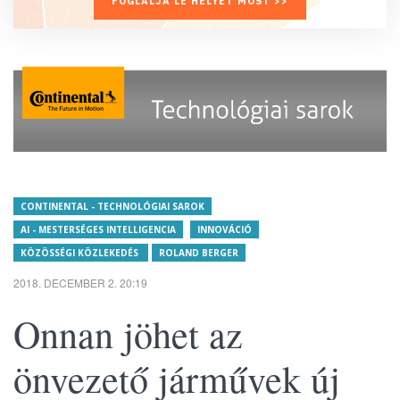
FOGLALJA LE HELYÉT MOST >>
CONTINENTAL - TECHNOLÓGIAI SAROK
AI - MESTERSÉGES INTELLIGENCIA
INNOVÁCIÓ
KÖZÖSSÉGI KÖZLEKEDÉS
ROLAND BERGER
2018. DECEMBER 2. 20:19
Onnan jöhet az
önvezető járművek új