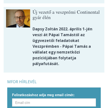
Új vezető a veszprémi Continental
gyár élén
Dapsy Zoltán 2022. április 1-jén
veszi át Pápai Tamástól az
ügyvezetői feladatokat
Veszprémben - Pápai Tamás a
vállalat egy nemzetközi
pozíciójában folytatja
pályafutását.
MFOR HÍRLEVÉL
Feliratkozáshoz adja meg email címét: