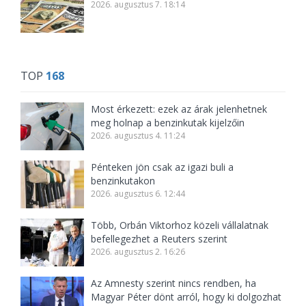
2026. augusztus 7. 18:14
TOP
168
Most érkezett: ezek az árak jelenhetnek
meg holnap a benzinkutak kijelzőin
2026. augusztus 4. 11:24
Pénteken jön csak az igazi buli a
benzinkutakon
2026. augusztus 6. 12:44
Több, Orbán Viktorhoz közeli vállalatnak
befellegezhet a Reuters szerint
2026. augusztus 2. 16:26
Az Amnesty szerint nincs rendben, ha
Magyar Péter dönt arról, hogy ki dolgozhat