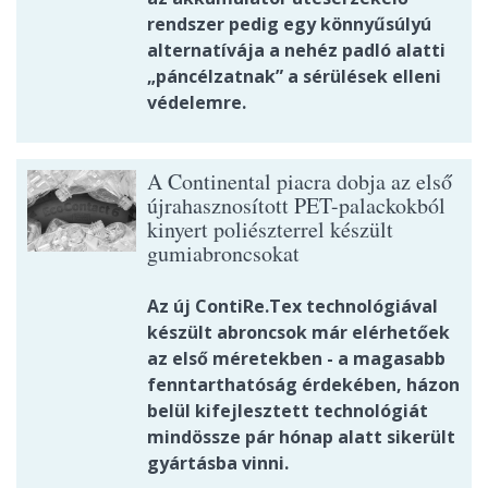
rendszer pedig egy könnyűsúlyú
alternatívája a nehéz padló alatti
„páncélzatnak” a sérülések elleni
védelemre.
A Continental piacra dobja az első
újrahasznosított PET-palackokból
kinyert poliészterrel készült
gumiabroncsokat
Az új ContiRe.Tex technológiával
készült abroncsok már elérhetőek
az első méretekben - a magasabb
fenntarthatóság érdekében, házon
belül kifejlesztett technológiát
mindössze pár hónap alatt sikerült
gyártásba vinni.