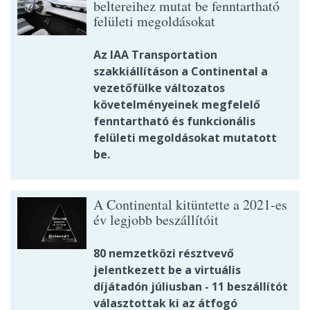
beltereihez mutat be fenntartható
felületi megoldásokat
Az IAA Transportation
szakkiállításon a Continental a
vezetőfülke változatos
követelményeinek megfelelő
fenntartható és funkcionális
felületi megoldásokat mutatott
be.
A Continental kitüntette a 2021-es
év legjobb beszállítóit
80 nemzetközi résztvevő
jelentkezett be a virtuális
díjátadón júliusban - 11 beszállítót
választottak ki az átfogó