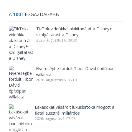
A
100
LEGGAZDAGABB
TikTok-videókkal alakítaná át a Disney+
szolgáltatást a Disney
2026. augusztus 6. 09:30
Nyereségbe fordult Tibor Dávid építőipari
vállalata
2026. augusztus 6. 08:19
Lakásokat vásárolt luxusbirtoka mögött a
fiatal ausztrál milliárdos
2026. augusztus 5. 07:08