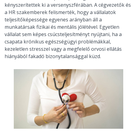
kényszerítettek ki a versenyszférában. A cégvezetők és
a HR szakemberek felismerték, hogy a vállalatok
teljesítőképessége egyenes arányban áll a
munkatársak fizikai és mentális jólétével. Egyetlen
vállalat sem képes csúcsteljesítményt nyújtani, ha a
csapata krónikus egészségügyi problémákkal,
kezeletlen stresszel vagy a megfelelő orvosi ellátás
hiányából fakadó bizonytalansággal küzd.