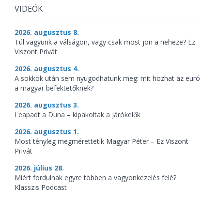
VIDEÓK
2026. augusztus 8.
Túl vagyunk a válságon, vagy csak most jön a neheze? Ez
Viszont Privát
2026. augusztus 4.
A sokkok után sem nyugodhatunk meg: mit hozhat az euró
a magyar befektetőknek?
2026. augusztus 3.
Leapadt a Duna – kipakoltak a járókelők
2026. augusztus 1.
Most tényleg megmérettetik Magyar Péter – Ez Viszont
Privát
2026. július 28.
Miért fordulnak egyre többen a vagyonkezelés felé?
Klasszis Podcast