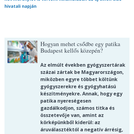
hivatali napján
Hogyan mehet csődbe egy patika
Budapest kellős közepén?
Az elmúlt években gyógyszertárak
százai zártak be Magyarországon,
miközben egyre többet költünk
gyógyszerekre és gyógyhatású
készítményekre. Annak, hogy egy
patika nyereségesen
gazdálkodjon, számos titka és
összetevője van, amint az
körképünkből kiderül: az
áruválasztéktól a negatív árrésig,