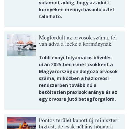
valamint addig, hogy az adott
környéken mennyi hasonló üzlet
található.
Megfordult az orvosok száma, fel
van adva a lecke a kormánynak
Több évnyi folyamatos bővülés
után 2025-ben ismét csökkent a
Magyarországon dolgozó orvosok
száma, miközben a háziorvosi
rendszerben tovább nő a
betöltetlen praxisok aránya és az
egy orvosra jutó betegforgalom.
Fontos terület kapott új miniszteri
biztost, de csak néhány hónapra