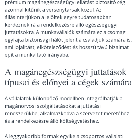
prémium magánegészségügyi ellátást biztosító cég
azonnal kitűnik a versenytársak közül. Az
állásinterjúkon a jelöltek egyre tudatosabban
kérdeznek rá a rendelkezésre álló egészségügyi
juttatásokra. A munkavállalók számára ez a csomag
egyfajta biztonsági hálót jelent a családjuk számára is,
ami lojalitást, elköteleződést és hosszú távú bizalmat
épít a munkáltató irányába.
A magánegészségügyi juttatások
típusai és előnyei a cégek számára
A vállalatok különböző modellben integrálhatják a
magánorvosi szolgáltatásokat a juttatási
rendszerükbe, alkalmazkodva a szervezet méretéhez
és a rendelkezésre álló költségvetéshez.
A leggyakoribb formák egyike a csoportos vállalati