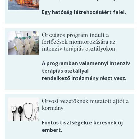
Egy hatóság létrehozásáért felel.
Országos program indult a
fertőzések monitorozására az
intenzív terápiás osztályokon
A programban valamennyi intenzív
terápiás osztállyal
rendelkező intézmény részt vesz.
Orvosi vezetőknek mutatott ajtót a
kormány
Fontos tisztségekre keresnek új
embert.