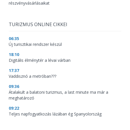
részvényvásárlásaikat
TURIZMUS ONLINE CIKKEI
06:35
Új turisztikai rendszer készül
18:10
Digitális élménytér a lévai várban
17:37
Vaddisznó a metróban???
09:36
Átalakult a balatoni turizmus, a last minute ma már a
meghatározó
09:22
Teljes napfogyatkozás lázában ég Spanyolország