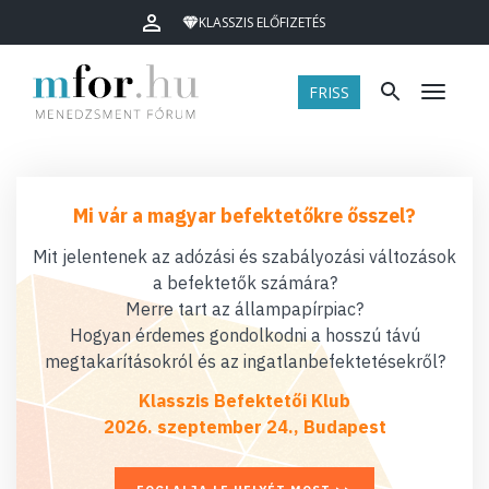
KLASSZIS ELŐFIZETÉS
FRISS
Menü
Mi vár a magyar befektetőkre ősszel?
Mit jelentenek az adózási és szabályozási változások
a befektetők számára?
Merre tart az állampapírpiac?
Hogyan érdemes gondolkodni a hosszú távú
megtakarításokról és az ingatlanbefektetésekről?
Klasszis Befektetői Klub
2026. szeptember 24., Budapest