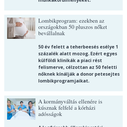
Lombikprogram: ezekben az
országokban 50 pluszos nőket
bevállalnak
50 év felett a teherbeesés esélye 1
százalék alatt mozog. Ezért egyes
külföldi klinikák a piaci rést
felismerve, célzottan az 50 feletti
nőknek kínálják a donor petesejtes
lombikprogramjaikat.
A kormányváltás ellenére is
kúsznak felfelé a kórházi
adósságok