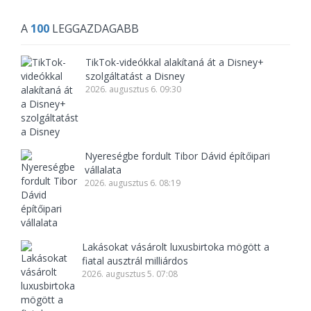
A
100
LEGGAZDAGABB
TikTok-videókkal alakítaná át a Disney+
szolgáltatást a Disney
2026. augusztus 6. 09:30
Nyereségbe fordult Tibor Dávid építőipari
vállalata
2026. augusztus 6. 08:19
Lakásokat vásárolt luxusbirtoka mögött a
fiatal ausztrál milliárdos
2026. augusztus 5. 07:08