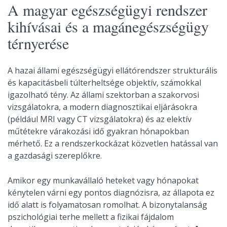
A magyar egészségügyi rendszer
kihívásai és a magánegészségügy
térnyerése
A hazai állami egészségügyi ellátórendszer strukturális
és kapacitásbeli túlterheltsége objektív, számokkal
igazolható tény. Az állami szektorban a szakorvosi
vizsgálatokra, a modern diagnosztikai eljárásokra
(például MRI vagy CT vizsgálatokra) és az elektív
műtétekre várakozási idő gyakran hónapokban
mérhető. Ez a rendszerkockázat közvetlen hatással van
a gazdasági szereplőkre.
Amikor egy munkavállaló heteket vagy hónapokat
kénytelen várni egy pontos diagnózisra, az állapota ez
idő alatt is folyamatosan romolhat. A bizonytalanság
pszichológiai terhe mellett a fizikai fájdalom