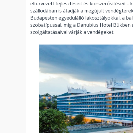
eltervezett fejlesztéseit és korszerűsítéseit - 
szállodában is átadják a megújult vendégtere
Budapesten egyedülálló lakosztályokkal, a ba
szobatípussal, míg a Danubius Hotel Bükben a 
szolgáltatásaival várják a vendégeket.