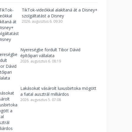
TikTok-videókkal alakítaná át a Disney+
szolgáltatást a Disney
2026. augusztus 6. 09:30
Nyereségbe fordult Tibor Dávid
építőipari vállalata
2026. augusztus 6. 08:19
Lakásokat vásárolt luxusbirtoka mögött
a fiatal ausztrál milliárdos
2026. augusztus 5. 07:08