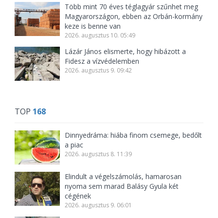
Több mint 70 éves téglagyár szűnhet meg
Magyarországon, ebben az Orbán-kormány
keze is benne van
2026. augusztus 10. 05:49
Lázár János elismerte, hogy hibázott a
Fidesz a vízvédelemben
2026. augusztus 9. 09:42
TOP
168
Dinnyedráma: hiába finom csemege, bedőlt
a piac
2026. augusztus 8. 11:39
Elindult a végelszámolás, hamarosan
nyoma sem marad Balásy Gyula két
cégének
2026. augusztus 9. 06:01