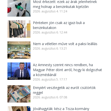
Most érkezett: ezek az árak jelenhetnek
meg holnap a benzinkutak kijelzőin
2026. augusztus 4. 11:24
Pénteken jön csak az igazi buli a
benzinkutakon
2026. augusztus 6. 12:44
Nem a véletlen műve volt a paksi leállás
2026. augusztus 6. 13:21
Az Amnesty szerint nincs rendben, ha
Magyar Péter dönt arról, hogy ki dolgozhat
a közmédiánál
2026. augusztus 5. 17:17
Ennyiért vesztegetik az eurót csütörtök
reggel
2026. augusztus 6. 07:08
Jóváhagyták: kész a Tisza-kormány