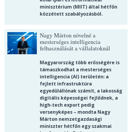
minisztérium (MIIT) által hétfőn
közzétett szabályozásból.
Nagy Márton növelné a
mesterséges intelligencia
felhasználását a vállalatoknál
Magyarország több erősségére is
támaszkodhat a mesterséges
intelligencia (AI) területén: a
fejlett infrastruktúra
egyedülállónak számít, a lakosság
digitális képességei fejlődnek, a
high-tech export pedig
versenyképes – mondta Nagy
Márton nemzetgazdasági
miniszter hétfőn egy szakmai