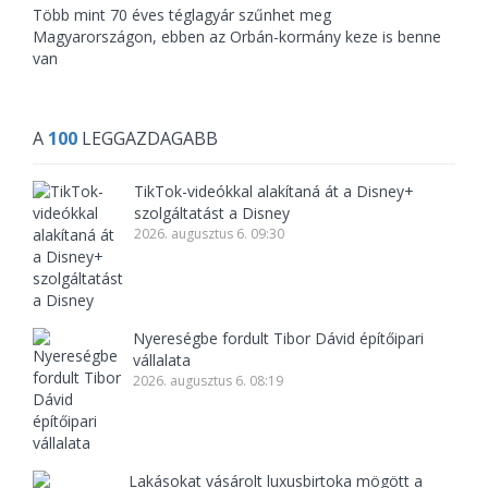
Több mint 70 éves téglagyár szűnhet meg
Magyarországon, ebben az Orbán-kormány keze is benne
van
A
100
LEGGAZDAGABB
TikTok-videókkal alakítaná át a Disney+
szolgáltatást a Disney
2026. augusztus 6. 09:30
Nyereségbe fordult Tibor Dávid építőipari
vállalata
2026. augusztus 6. 08:19
Lakásokat vásárolt luxusbirtoka mögött a