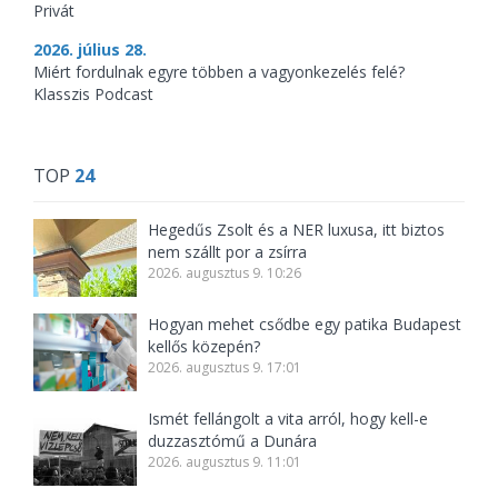
Privát
2026. július 28.
Miért fordulnak egyre többen a vagyonkezelés felé?
Klasszis Podcast
TOP
24
Hegedűs Zsolt és a NER luxusa, itt biztos
nem szállt por a zsírra
2026. augusztus 9. 10:26
Hogyan mehet csődbe egy patika Budapest
kellős közepén?
2026. augusztus 9. 17:01
Ismét fellángolt a vita arról, hogy kell-e
duzzasztómű a Dunára
2026. augusztus 9. 11:01