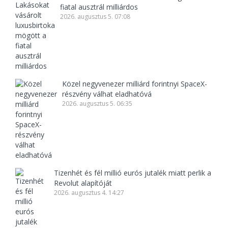
fiatal ausztrál milliárdos
2026. augusztus 5. 07:08
Közel negyvenezer milliárd forintnyi SpaceX-
részvény válhat eladhatóvá
2026. augusztus 5. 06:35
Tizenhét és fél millió eurós jutalék miatt perlik a
Revolut alapítóját
2026. augusztus 4. 14:27