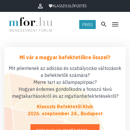
KLASSZIS ELŐFIZETÉS
FRISS
Menü
Mi vár a magyar befektetőkre ősszel?
Mit jelentenek az adózási és szabályozási változások
a befektetők számára?
Merre tart az állampapírpiac?
Hogyan érdemes gondolkodni a hosszú távú
megtakarításokról és az ingatlanbefektetésekről?
Klasszis Befektetői Klub
2026. szeptember 24., Budapest