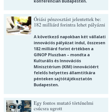
konferencián Budapesten.
Óriási pénzosztást jelentettek be:
182 milliárd forintra lehet pályázni
A következő napokban két vállalati
innovációs pályázat indul, összesen
182 milliárd forint értékben a
GINOP Pluszban – mondta a
Kulturális és Innovációs
Minisztérium (KIM) innovációért
felelős helyettes államtitkára
pénteken sajtótájékoztatón
Budapesten.
Egy fontos mutató történelmi
csúcsra ugrott