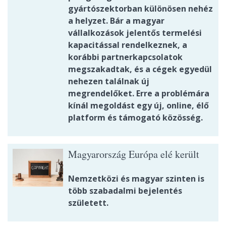
gyártószektorban különösen nehéz
a helyzet. Bár a magyar
vállalkozások jelentős termelési
kapacitással rendelkeznek, a
korábbi partnerkapcsolatok
megszakadtak, és a cégek egyedül
nehezen találnak új
megrendelőket. Erre a problémára
kínál megoldást egy új, online, élő
platform és támogató közösség.
Magyarország Európa elé került
Nemzetközi és magyar szinten is
több szabadalmi bejelentés
született.