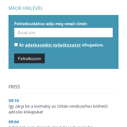
MFOR HÍRLEVÉL
Feliratkozáshoz adja meg email címét:
Az
elfogadom.
adatkezelési nyilatkozatot
Feliratkozom
FRISS
09:10
Így zárja be a kormány az Orbán-rendszerhez köthető
adózási kiskapukat
09:04