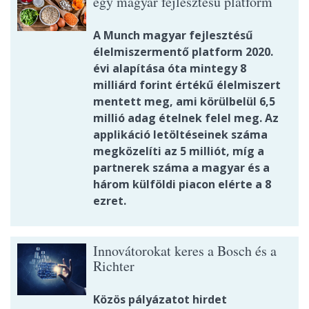
egy magyar fejlesztésű platform
A Munch magyar fejlesztésű
élelmiszermentő platform 2020.
évi alapítása óta mintegy 8
milliárd forint értékű élelmiszert
mentett meg, ami körülbelül 6,5
millió adag ételnek felel meg. Az
applikáció letöltéseinek száma
megközelíti az 5 milliót, míg a
partnerek száma a magyar és a
három külföldi piacon elérte a 8
ezret.
Innovátorokat keres a Bosch és a
Richter
Közös pályázatot hirdet