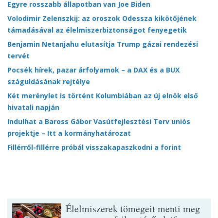
Egyre rosszabb állapotban van Joe Biden
Volodimir Zelenszkij: az oroszok Odessza kikötőjének
támadásával az élelmiszerbiztonságot fenyegetik
Benjamin Netanjahu elutasítja Trump gázai rendezési
tervét
Pocsék hírek, pazar árfolyamok – a DAX és a BUX
száguldásának rejtélye
Két merénylet is történt Kolumbiában az új elnök első
hivatali napján
Indulhat a Baross Gábor Vasútfejlesztési Terv uniós
projektje – Itt a kormányhatározat
Fillérről-fillérre próbál visszakapaszkodni a forint
Élelmiszerek tömegeit menti meg