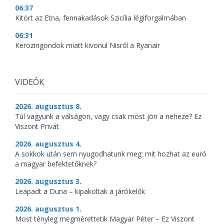
06:37
Kitört az Etna, fennakadások Szicília légiforgalmában
06:31
Kerozingondok miatt kivonul Nisről a Ryanair
VIDEÓK
2026. augusztus 8.
Túl vagyunk a válságon, vagy csak most jön a neheze? Ez
Viszont Privát
2026. augusztus 4.
A sokkok után sem nyugodhatunk meg: mit hozhat az euró
a magyar befektetőknek?
2026. augusztus 3.
Leapadt a Duna – kipakoltak a járókelők
2026. augusztus 1.
Most tényleg megmérettetik Magyar Péter – Ez Viszont