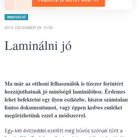
FOGLALJA LE HELYÉT MOST >>
INNOVÁCIÓ
2015. DECEMBER 29. 10:39
Laminálni jó
Ma már az otthoni felhasználók is tízezer forintért
hozzájuthatnak jó minőségű laminálóhoz. Érdemes
lehet befektetni egy ilyen eszközbe, hiszen számtalan
fontos dokumentumot, vagy éppen kedves emléket
megőrizhetünk ezzel a módszerrel.
Egy-két évtizeddel ezelőtt még bűvös szónak tűnt a