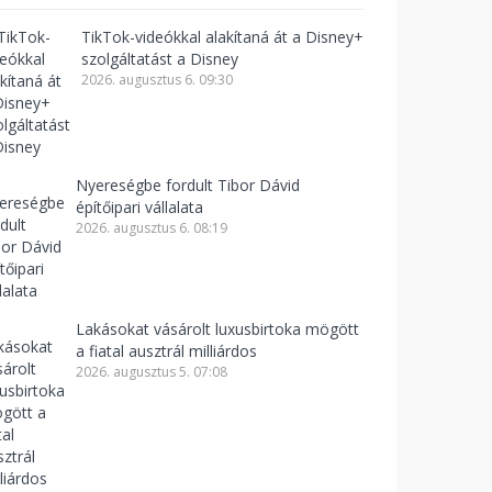
TikTok-videókkal alakítaná át a Disney+
szolgáltatást a Disney
2026. augusztus 6. 09:30
Nyereségbe fordult Tibor Dávid
építőipari vállalata
2026. augusztus 6. 08:19
Lakásokat vásárolt luxusbirtoka mögött
a fiatal ausztrál milliárdos
2026. augusztus 5. 07:08