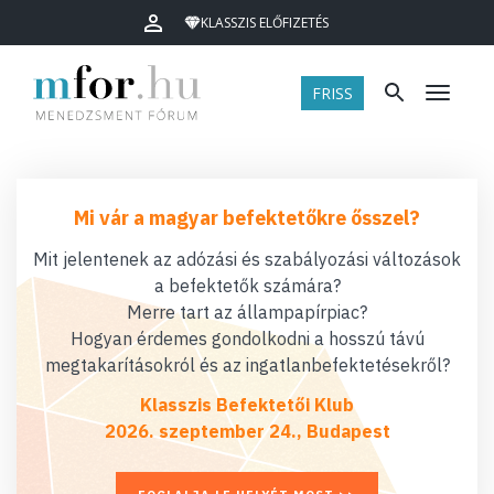
KLASSZIS ELŐFIZETÉS
FRISS
Menü
Mi vár a magyar befektetőkre ősszel?
Mit jelentenek az adózási és szabályozási változások
a befektetők számára?
Merre tart az állampapírpiac?
Hogyan érdemes gondolkodni a hosszú távú
megtakarításokról és az ingatlanbefektetésekről?
Klasszis Befektetői Klub
2026. szeptember 24., Budapest