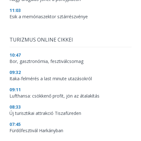
11:03
Esik a memóriaszektor sztárrészvénye
TURIZMUS ONLINE CIKKEI
10:47
Bor, gasztronómia, fesztiválcsomag
09:32
Itaka-felmérés a last minute utazásokról
09:11
Lufthansa: csökkenő profit, jön az átalakítás
08:33
Új turisztikai attrakció Tiszafüreden
07:45
Fürdőfesztivál Harkányban