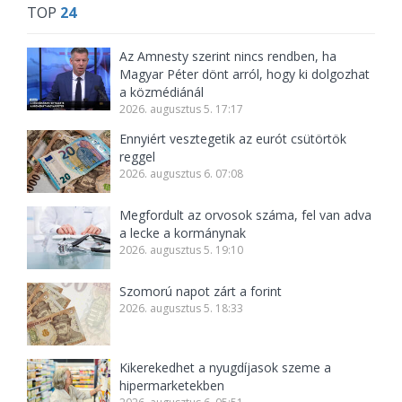
TOP
24
Az Amnesty szerint nincs rendben, ha
Magyar Péter dönt arról, hogy ki dolgozhat
a közmédiánál
2026. augusztus 5. 17:17
Ennyiért vesztegetik az eurót csütörtök
reggel
2026. augusztus 6. 07:08
Megfordult az orvosok száma, fel van adva
a lecke a kormánynak
2026. augusztus 5. 19:10
Szomorú napot zárt a forint
2026. augusztus 5. 18:33
Kikerekedhet a nyugdíjasok szeme a
hipermarketekben