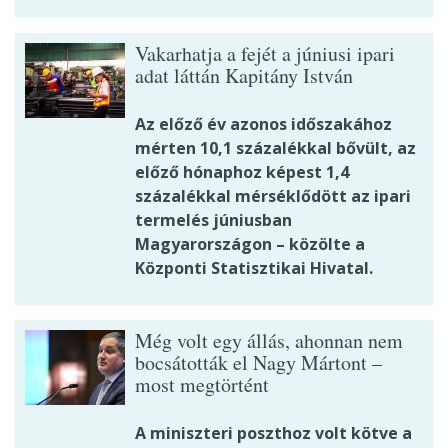
Vakarhatja a fejét a júniusi ipari
adat láttán Kapitány István
Az előző év azonos időszakához
mérten 10,1 százalékkal bővült, az
előző hónaphoz képest 1,4
százalékkal mérséklődött az ipari
termelés júniusban
Magyarországon – közölte a
Központi Statisztikai Hivatal.
Még volt egy állás, ahonnan nem
bocsátották el Nagy Mártont –
most megtörtént
A miniszteri poszthoz volt kötve a