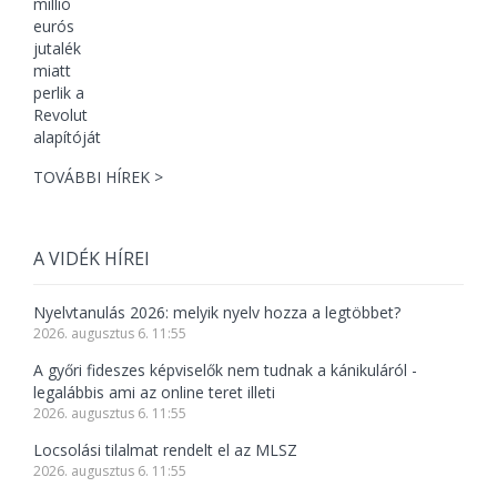
TOVÁBBI HÍREK >
A VIDÉK HÍREI
Nyelvtanulás 2026: melyik nyelv hozza a legtöbbet?
2026. augusztus 6. 11:55
A győri fideszes képviselők nem tudnak a kánikuláról -
legalábbis ami az online teret illeti
2026. augusztus 6. 11:55
Locsolási tilalmat rendelt el az MLSZ
2026. augusztus 6. 11:55