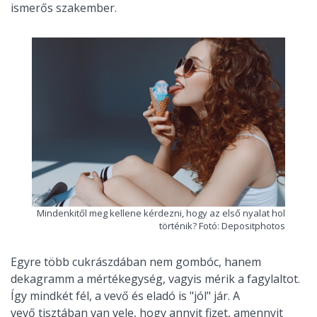
ismerős szakember.
Mindenkitől meg kellene kérdezni, hogy az első nyalat hol
történik? Fotó: Depositphotos
Egyre több cukrászdában nem gombóc, hanem
dekagramm a mértékegység, vagyis mérik a fagylaltot.
Így mindkét fél, a vevő és eladó is "jól" jár. A
vevő tisztában van vele, hogy annyit fizet, amennyit