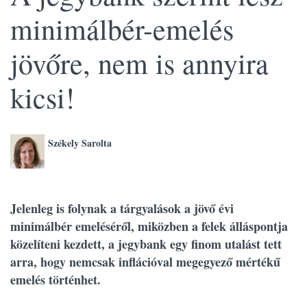
minimálbér-emelés
jövőre, nem is annyira
kicsi!
Székely Sarolta
Jelenleg is folynak a tárgyalások a jövő évi
minimálbér emeléséről, miközben a felek álláspontja
közelíteni kezdett, a jegybank egy finom utalást tett
arra, hogy nemcsak inflációval megegyező mértékű
emelés történhet.