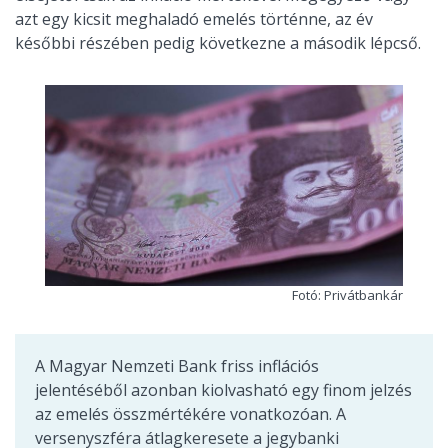
azt egy kicsit meghaladó emelés történne, az év
későbbi részében pedig következne a második lépcső.
Fotó: Privátbankár
A Magyar Nemzeti Bank friss inflációs
jelentéséből azonban kiolvasható egy finom jelzés
az emelés összmértékére vonatkozóan. A
versenyszféra átlagkeresete a jegybanki