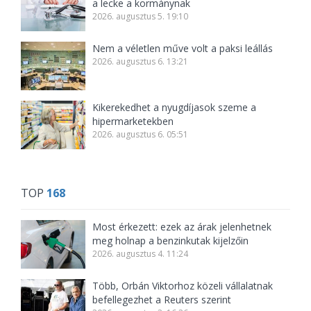
a lecke a kormánynak
2026. augusztus 5. 19:10
Nem a véletlen műve volt a paksi leállás
2026. augusztus 6. 13:21
Kikerekedhet a nyugdíjasok szeme a
hipermarketekben
2026. augusztus 6. 05:51
TOP
168
Most érkezett: ezek az árak jelenhetnek
meg holnap a benzinkutak kijelzőin
2026. augusztus 4. 11:24
Több, Orbán Viktorhoz közeli vállalatnak
befellegezhet a Reuters szerint