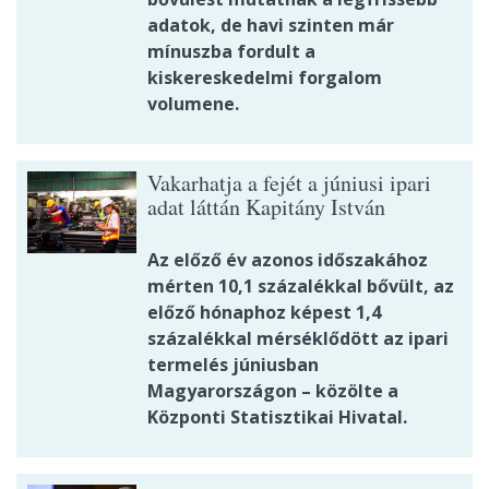
adatok, de havi szinten már
mínuszba fordult a
kiskereskedelmi forgalom
volumene.
Vakarhatja a fejét a júniusi ipari
adat láttán Kapitány István
Az előző év azonos időszakához
mérten 10,1 százalékkal bővült, az
előző hónaphoz képest 1,4
százalékkal mérséklődött az ipari
termelés júniusban
Magyarországon – közölte a
Központi Statisztikai Hivatal.