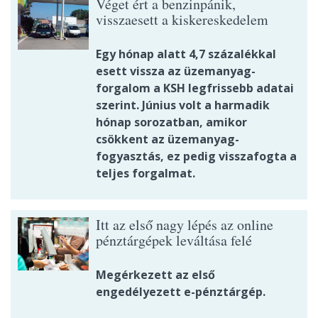
Véget ért a benzinpánik,
visszaesett a kiskereskedelem
Egy hónap alatt 4,7 százalékkal
esett vissza az üzemanyag-
forgalom a KSH legfrissebb adatai
szerint. Június volt a harmadik
hónap sorozatban, amikor
csökkent az üzemanyag-
fogyasztás, ez pedig visszafogta a
teljes forgalmat.
Itt az első nagy lépés az online
pénztárgépek leváltása felé
Megérkezett az első
engedélyezett e-pénztárgép.