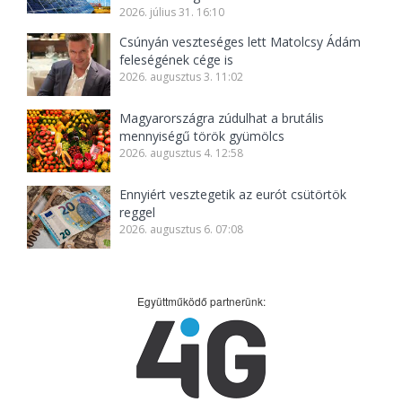
2026. július 31. 16:10
Csúnyán veszteséges lett Matolcsy Ádám
feleségének cége is
2026. augusztus 3. 11:02
Magyarországra zúdulhat a brutális
mennyiségű török gyümölcs
2026. augusztus 4. 12:58
Ennyiért vesztegetik az eurót csütörtök
reggel
2026. augusztus 6. 07:08
Együttműködő partnerünk: