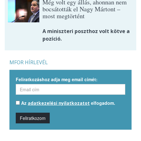
Még volt egy állás, ahonnan nem
bocsátották el Nagy Mártont –
most megtörtént
A miniszteri poszthoz volt kötve a
pozíció.
MFOR HÍRLEVÉL
Feliratkozáshoz adja meg email címét:
Az
elfogadom.
adatkezelési nyilatkozatot
Feliratkozom