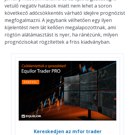
vetülő negatív hatások miatt nem lehet a soron
következő adócsökkentés várható idejére prognózist
megfogalmazni. A jegybank vélhetően egy ilyen
kijelentést nem lát kellően megalapozottnak, ami
rögtön alátámasztást is nyer, ha ránézünk, milyen
prognózisokat rögzítettek a friss kiadványban.
Kereskedjen az mfor trader