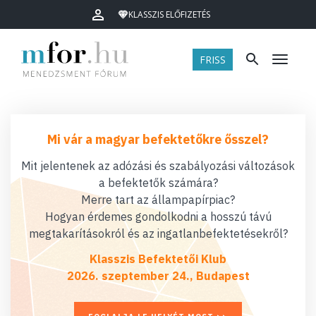
KLASSZIS ELŐFIZETÉS
FRISS
Menü
Mi vár a magyar befektetőkre ősszel?
Mit jelentenek az adózási és szabályozási változások
a befektetők számára?
Merre tart az állampapírpiac?
Hogyan érdemes gondolkodni a hosszú távú
megtakarításokról és az ingatlanbefektetésekről?
Klasszis Befektetői Klub
2026. szeptember 24., Budapest