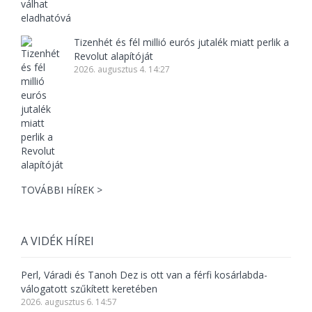
Tizenhét és fél millió eurós jutalék miatt perlik a
Revolut alapítóját
2026. augusztus 4. 14:27
TOVÁBBI HÍREK >
A VIDÉK HÍREI
Perl, Váradi és Tanoh Dez is ott van a férfi kosárlabda-
válogatott szűkített keretében
2026. augusztus 6. 14:57