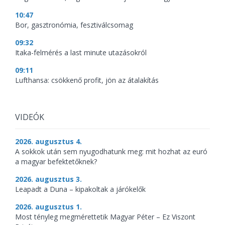
10:47
Bor, gasztronómia, fesztiválcsomag
09:32
Itaka-felmérés a last minute utazásokról
09:11
Lufthansa: csökkenő profit, jön az átalakítás
VIDEÓK
2026. augusztus 4.
A sokkok után sem nyugodhatunk meg: mit hozhat az euró
a magyar befektetőknek?
2026. augusztus 3.
Leapadt a Duna – kipakoltak a járókelők
2026. augusztus 1.
Most tényleg megmérettetik Magyar Péter – Ez Viszont