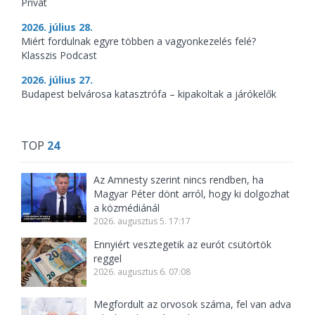
Privát
2026. július 28.
Miért fordulnak egyre többen a vagyonkezelés felé?
Klasszis Podcast
2026. július 27.
Budapest belvárosa katasztrófa – kipakoltak a járókelők
TOP
24
Az Amnesty szerint nincs rendben, ha
Magyar Péter dönt arról, hogy ki dolgozhat
a közmédiánál
2026. augusztus 5. 17:17
Ennyiért vesztegetik az eurót csütörtök
reggel
2026. augusztus 6. 07:08
Megfordult az orvosok száma, fel van adva