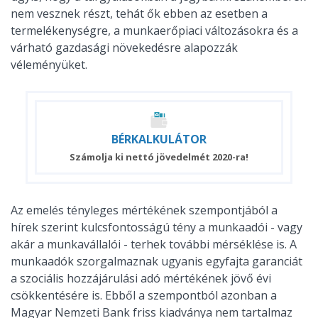
nem vesznek részt, tehát ők ebben az esetben a
termelékenységre, a munkaerőpiaci változásokra és a
várható gazdasági növekedésre alapozzák
véleményüket.
BÉR
KALKULÁTOR
Számolja ki nettó jövedelmét 2020-ra!
Az emelés tényleges mértékének szempontjából a
hírek szerint kulcsfontosságú tény a munkaadói - vagy
akár a munkavállalói - terhek további mérséklése is. A
munkaadók szorgalmaznak ugyanis egyfajta garanciát
a szociális hozzájárulási adó mértékének jövő évi
csökkentésére is. Ebből a szempontból azonban a
Magyar Nemzeti Bank friss kiadványa nem tartalmaz