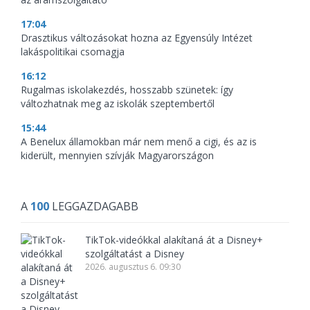
17:04
Drasztikus változásokat hozna az Egyensúly Intézet
lakáspolitikai csomagja
16:12
Rugalmas iskolakezdés, hosszabb szünetek: így
változhatnak meg az iskolák szeptembertől
15:44
A Benelux államokban már nem menő a cigi, és az is
kiderült, mennyien szívják Magyarországon
A
100
LEGGAZDAGABB
TikTok-videókkal alakítaná át a Disney+
szolgáltatást a Disney
2026. augusztus 6. 09:30