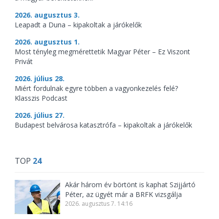
2026. augusztus 3.
Leapadt a Duna – kipakoltak a járókelők
2026. augusztus 1.
Most tényleg megmérettetik Magyar Péter – Ez Viszont
Privát
2026. július 28.
Miért fordulnak egyre többen a vagyonkezelés felé?
Klasszis Podcast
2026. július 27.
Budapest belvárosa katasztrófa – kipakoltak a járókelők
TOP
24
Akár három év börtönt is kaphat Szijjártó
Péter, az ügyét már a BRFK vizsgálja
2026. augusztus 7. 14:16