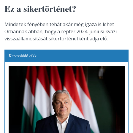
Ez a sikertörténet?
Mindezek fényében tehát akár még igaza is lehet
Orbánnak abban, hogy a reptér 2024. júniusi kvázi
visszaállamosítását sikertörténetként adja elő.
Kapcsolódó cikk