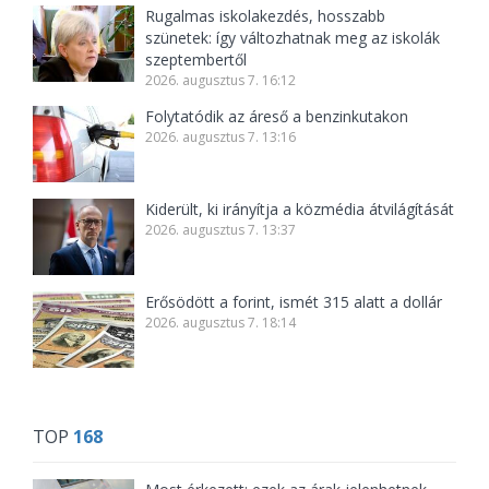
Rugalmas iskolakezdés, hosszabb
szünetek: így változhatnak meg az iskolák
szeptembertől
2026. augusztus 7. 16:12
Folytatódik az áreső a benzinkutakon
2026. augusztus 7. 13:16
Kiderült, ki irányítja a közmédia átvilágítását
2026. augusztus 7. 13:37
Erősödött a forint, ismét 315 alatt a dollár
2026. augusztus 7. 18:14
TOP
168