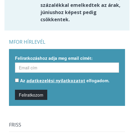
százalékkal emelkedtek az árak,
júniushoz képest pedig
csökkentek.
MFOR HÍRLEVÉL
Feliratkozáshoz adja meg email címét:
Az
elfogadom.
adatkezelési nyilatkozatot
Feliratkozom
FRISS