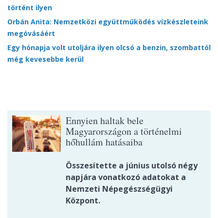
történt ilyen
Orbán Anita: Nemzetközi együttműködés vízkészleteink
megóvásáért
Egy hónapja volt utoljára ilyen olcsó a benzin, szombattól
még kevesebbe kerül
Ennyien haltak bele
Magyarországon a történelmi
hőhullám hatásaiba
Összesítette a június utolsó négy
napjára vonatkozó adatokat a
Nemzeti Népegészségügyi
Központ.