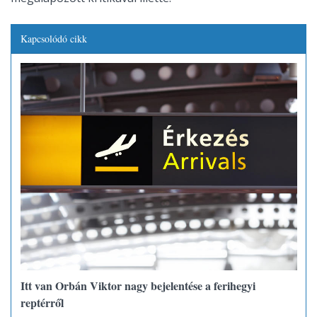
Kapcsolódó cikk
Itt van Orbán Viktor nagy bejelentése a ferihegyi
reptérről