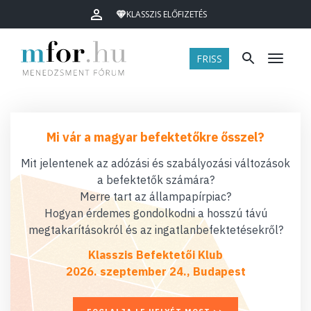
KLASSZIS ELŐFIZETÉS
FRISS
Menü
Mi vár a magyar befektetőkre ősszel?
Mit jelentenek az adózási és szabályozási változások
a befektetők számára?
Merre tart az állampapírpiac?
Hogyan érdemes gondolkodni a hosszú távú
megtakarításokról és az ingatlanbefektetésekről?
Klasszis Befektetői Klub
2026. szeptember 24., Budapest