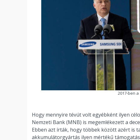
2017-ben a
Hogy mennyire tévút volt egyébként ilyen cél
Nemzeti Bank (MNB) is megemlékezett a dece
Ebben azt írták, hogy többek között azért is t
akkumulátorgyártás ilyen mértékű támogatásá