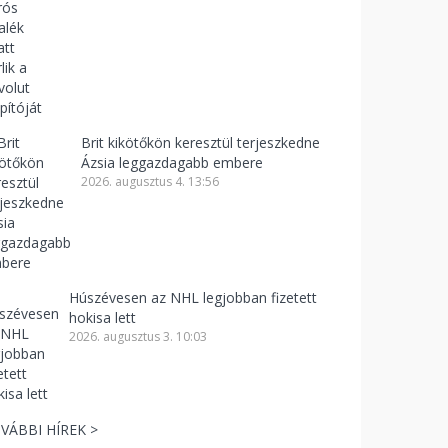
Brit kikötőkön keresztül terjeszkedne
Ázsia leggazdagabb embere
2026. augusztus 4. 13:56
Húszévesen az NHL legjobban fizetett
hokisa lett
2026. augusztus 3. 10:03
VÁBBI HÍREK >