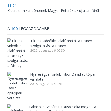
11:24
Kiderült, mikor döntenek Magyar Péterék az új államfőről
A
100
LEGGAZDAGABB
TikTok-videókkal alakítaná át a Disney+
szolgáltatást a Disney
2026. augusztus 6. 09:30
Nyereségbe fordult Tibor Dávid építőipari
vállalata
2026. augusztus 6. 08:19
Lakásokat vásárolt luxusbirtoka mögött a