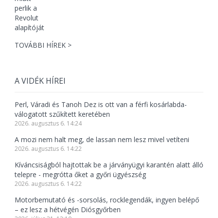
TOVÁBBI HÍREK >
A VIDÉK HÍREI
Perl, Váradi és Tanoh Dez is ott van a férfi kosárlabda-
válogatott szűkített keretében
2026. augusztus 6. 14:24
A mozi nem halt meg, de lassan nem lesz mivel vetíteni
2026. augusztus 6. 14:22
Kíváncsiságból hajtottak be a járványügyi karantén alatt álló
telepre - megrótta őket a győri ügyészség
2026. augusztus 6. 14:22
Motorbemutató és -sorsolás, rocklegendák, ingyen belépő
– ez lesz a hétvégén Diósgyőrben