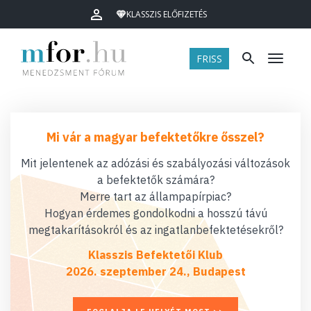
KLASSZIS ELŐFIZETÉS
FRISS
Menü
Mi vár a magyar befektetőkre ősszel?
Mit jelentenek az adózási és szabályozási változások
a befektetők számára?
Merre tart az állampapírpiac?
Hogyan érdemes gondolkodni a hosszú távú
megtakarításokról és az ingatlanbefektetésekről?
Klasszis Befektetői Klub
2026. szeptember 24., Budapest