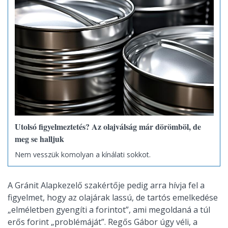
Utolsó figyelmeztetés? Az olajválság már dörömböl, de
meg se halljuk
Nem vesszük komolyan a kínálati sokkot.
A Gránit Alapkezelő szakértője pedig arra hívja fel a
figyelmet, hogy az olajárak lassú, de tartós emelkedése
„elméletben gyengíti a forintot”, ami megoldaná a túl
erős forint „problémáját”. Regős Gábor úgy véli, a