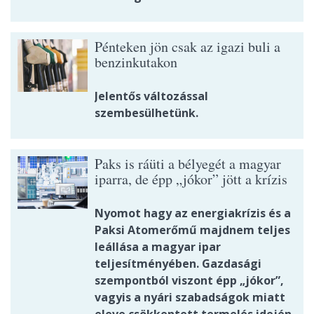
Pénteken jön csak az igazi buli a
benzinkutakon
Jelentős változással
szembesülhetünk.
Paks is ráüti a bélyegét a magyar
iparra, de épp „jókor” jött a krízis
Nyomot hagy az energiakrízis és a
Paksi Atomerőmű majdnem teljes
leállása a magyar ipar
teljesítményében. Gazdasági
szempontból viszont épp „jókor”,
vagyis a nyári szabadságok miatt