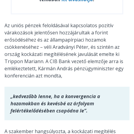
Az uniós pénzek feloldásával kapcsolatos pozitív
várakozások jelentősen hozzájárultak a forint
erősödéséhez és az állampapírpiaci hozamok
csökkenéséhez – véli Aradványi Péter, és szintén az
ország kockázati megítélésének javulását emelte ki
Trippon Mariann. A CIB Bank vezető elemzője arra is
emlékeztetett, Kármán András pénzügyminiszter egy
konferencián azt mondta,
„kedvezőbb lenne, ha a konvergencia a
hozamokban és kevésbé az árfolyam
felértékelődésében csapódna le”.
A szakember hangsúlyozta, a kockázati megítélés