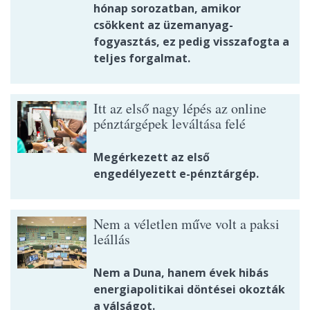
hónap sorozatban, amikor
csökkent az üzemanyag-
fogyasztás, ez pedig visszafogta a
teljes forgalmat.
Itt az első nagy lépés az online
pénztárgépek leváltása felé
Megérkezett az első
engedélyezett e-pénztárgép.
Nem a véletlen műve volt a paksi
leállás
Nem a Duna, hanem évek hibás
energiapolitikai döntései okozták
a válságot.