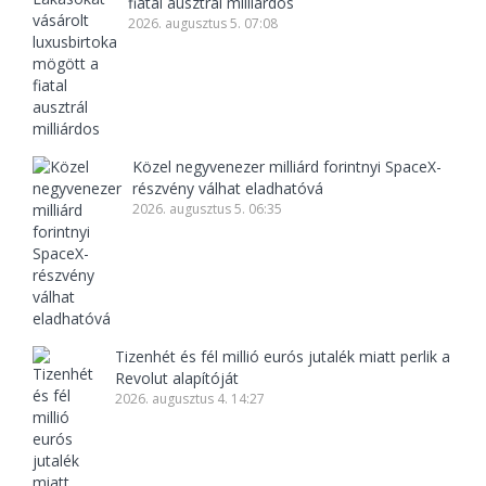
fiatal ausztrál milliárdos
2026. augusztus 5. 07:08
Közel negyvenezer milliárd forintnyi SpaceX-
részvény válhat eladhatóvá
2026. augusztus 5. 06:35
Tizenhét és fél millió eurós jutalék miatt perlik a
Revolut alapítóját
2026. augusztus 4. 14:27