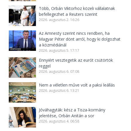
Több, Orbán Viktorhoz közeli vállalatnak
befellegezhet a Reuters szerint
2026. augusztus 2. 16:26
Az Amnesty szerint nincs rendben, ha
Magyar Péter dönt arról, hogy ki dolgozhat
a közmédiánál
2026. augusztus 5. 17:17
Ennyiért vesztegetik az eurót csütörtök
reggel
2026. augusztus 6. 07:08
Nem a véletlen műve volt a paksi leállás
2026. augusztus 6. 13:21
Jóváhagyták: kész a Tisza-kormány
jelentése, Orbán Anitán a sor
2026. augusztus 4. 06:58