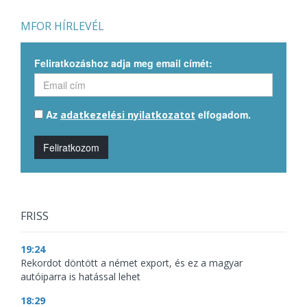
MFOR HÍRLEVÉL
Feliratkozáshoz adja meg email címét:
Az
elfogadom.
adatkezelési nyilatkozatot
Feliratkozom
FRISS
19:24
Rekordot döntött a német export, és ez a magyar
autóiparra is hatással lehet
18:29