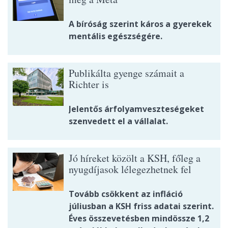
A bíróság szerint káros a gyerekek
mentális egészségére.
Publikálta gyenge számait a
Richter is
Jelentős árfolyamveszteségeket
szenvedett el a vállalat.
Jó híreket közölt a KSH, főleg a
nyugdíjasok lélegezhetnek fel
Tovább csökkent az infláció
júliusban a KSH friss adatai szerint.
Éves összevetésben mindössze 1,2