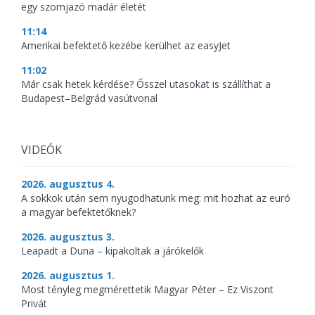
egy szomjazó madár életét
11:14
Amerikai befektető kezébe kerülhet az easyJet
11:02
Már csak hetek kérdése? Ősszel utasokat is szállíthat a
Budapest–Belgrád vasútvonal
VIDEÓK
2026. augusztus 4.
A sokkok után sem nyugodhatunk meg: mit hozhat az euró
a magyar befektetőknek?
2026. augusztus 3.
Leapadt a Duna – kipakoltak a járókelők
2026. augusztus 1.
Most tényleg megmérettetik Magyar Péter – Ez Viszont
Privát