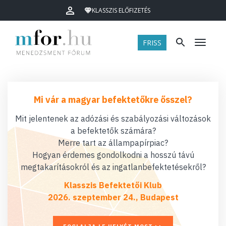
KLASSZIS ELŐFIZETÉS
FRISS
Menü
Mi vár a magyar befektetőkre ősszel?
Mit jelentenek az adózási és szabályozási változások
a befektetők számára?
Merre tart az állampapírpiac?
Hogyan érdemes gondolkodni a hosszú távú
megtakarításokról és az ingatlanbefektetésekről?
Klasszis Befektetői Klub
2026. szeptember 24., Budapest