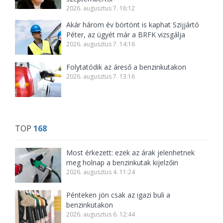
2026. augusztus 7. 16:12
Akár három év börtönt is kaphat Szijjártó
Péter, az ügyét már a BRFK vizsgálja
2026. augusztus 7. 14:16
Folytatódik az áreső a benzinkutakon
2026. augusztus 7. 13:16
TOP
168
Most érkezett: ezek az árak jelenhetnek
meg holnap a benzinkutak kijelzőin
2026. augusztus 4. 11:24
Pénteken jön csak az igazi buli a
benzinkutakon
2026. augusztus 6. 12:44