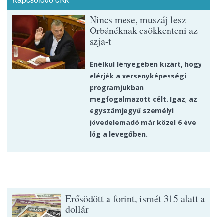
Nincs mese, muszáj lesz
Orbánéknak csökkenteni az
szja-t
Enélkül lényegében kizárt, hogy
elérjék a versenyképességi
programjukban
megfogalmazott célt. Igaz, az
egyszámjegyű személyi
jövedelemadó már közel 6 éve
lóg a levegőben.
Erősödött a forint, ismét 315 alatt a
dollár