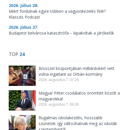
2026. július 28.
Miért fordulnak egyre többen a vagyonkezelés felé?
Klasszis Podcast
2026. július 27.
Budapest belvárosa katasztrófa – kipakoltak a járókelők
TOP
24
Brüsszel központjában milliárdokért vett
volna ingatlant az Orbán-kormány
2026. augusztus 7. 07:26
Magyar Péter csodálatos örömhírt közölt a
magyarokkal
2026. augusztus 7. 06:38
Rugalmas iskolakezdés, hosszabb
szünetek: így változhatnak meg az iskolák
szeptembertől