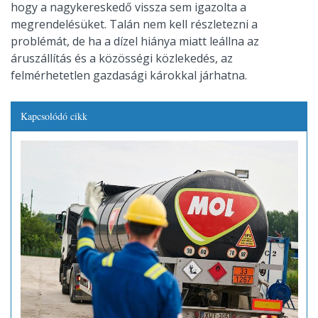
hogy a nagykereskedő vissza sem igazolta a
megrendelésüket. Talán nem kell részletezni a
problémát, de ha a dízel hiánya miatt leállna az
áruszállítás és a közösségi közlekedés, az
felmérhetetlen gazdasági károkkal járhatna.
Kapcsolódó cikk