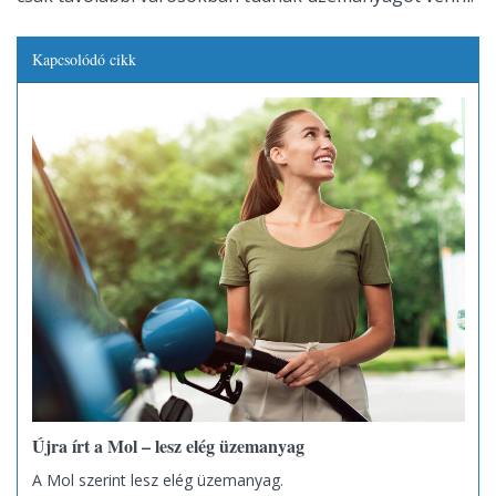
Kapcsolódó cikk
Újra írt a Mol – lesz elég üzemanyag
A Mol szerint lesz elég üzemanyag.