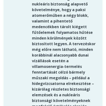
nukleáris biztonság alapvető
követelménye, hogy a paksi
atomerőműben a négy blokk,
valamint a pihentető
medencékben tárolt kiégett
fűtőelemek folyamatos hűtése
minden körülmények között
biztosított legyen. A tervezéskor
még előre nem látható, minden
korábbinál alacsonyabb dunai
vízállások esetén a
villamosenergia-termelés
fenntartását célzó bármely
műszaki megoldás – például a
hidegvízcsatorna elrekesztése –
kizárólag részletes biztonsági
elemzések és a nukleáris
biztonsági követelményeknek