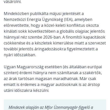
vásárolni.
Mindeközben publikálta májusi jelentését a
Nemzetközi Energia Ügynökség (IEA), amelyben
előrevetítette, hogy a közel-keleti konfliktus okozta
kínálati sokk következtében a globális olajpiac jelentős
hiánnyal néz szembe 2026-ban. A finomítói kapacitások
csökkenése és a készletek kimerülése miatt a szervezet
további jelentős áringadozásokra figyelmeztetett a
nyári időszakban.
Ugyan Magyarország esetében (és általában európai
szinten) érdemi hiányra nem számítanak a szakértők,
az árak tartósan magasan maradhatnak. Már csak
emiatt is érdemes a magyar autósoknak is az árstop
utáni időszakra készülni.
Mindezek alapján az Mfor Üzemanyagár-figyelő a