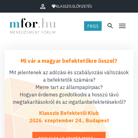
KLASSZIS ELŐFIZETÉS
FRISS
Menü
Mi vár a magyar befektetőkre ősszel?
Mit jelentenek az adózási és szabályozási változások
a befektetők számára?
Merre tart az állampapírpiac?
Hogyan érdemes gondolkodni a hosszú távú
megtakarításokról és az ingatlanbefektetésekről?
Klasszis Befektetői Klub
2026. szeptember 24., Budapest