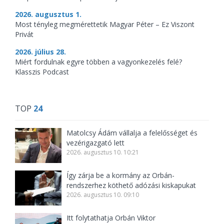
2026. augusztus 1.
Most tényleg megmérettetik Magyar Péter – Ez Viszont
Privát
2026. július 28.
Miért fordulnak egyre többen a vagyonkezelés felé?
Klasszis Podcast
TOP
24
Matolcsy Ádám vállalja a felelősséget és
vezérigazgató lett
2026. augusztus 10. 10:21
Így zárja be a kormány az Orbán-
rendszerhez köthető adózási kiskapukat
2026. augusztus 10. 09:10
Itt folytathatja Orbán Viktor