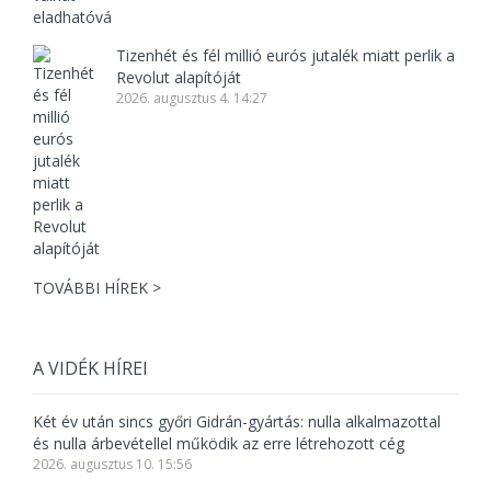
Tizenhét és fél millió eurós jutalék miatt perlik a
Revolut alapítóját
2026. augusztus 4. 14:27
TOVÁBBI HÍREK >
A VIDÉK HÍREI
Két év után sincs győri Gidrán-gyártás: nulla alkalmazottal
és nulla árbevétellel működik az erre létrehozott cég
2026. augusztus 10. 15:56