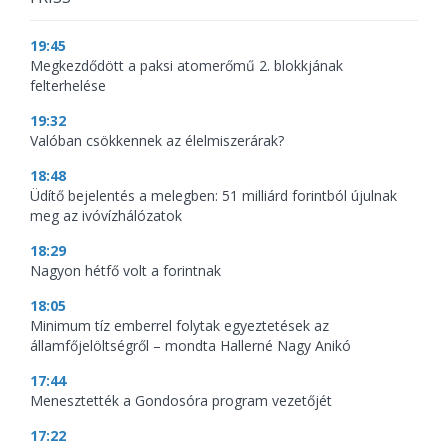
19:45
Megkezdődött a paksi atomerőmű 2. blokkjának
felterhelése
19:32
Valóban csökkennek az élelmiszerárak?
18:48
Üdítő bejelentés a melegben: 51 milliárd forintból újulnak
meg az ivóvízhálózatok
18:29
Nagyon hétfő volt a forintnak
18:05
Minimum tíz emberrel folytak egyeztetések az
államfőjelöltségről – mondta Hallerné Nagy Anikó
17:44
Menesztették a Gondosóra program vezetőjét
17:22