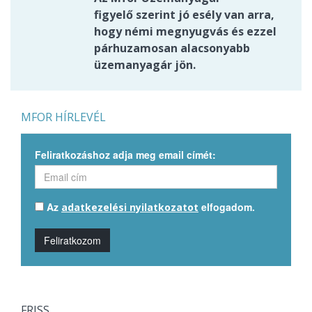
figyelő szerint jó esély van arra,
hogy némi megnyugvás és ezzel
párhuzamosan alacsonyabb
üzemanyagár jön.
MFOR HÍRLEVÉL
Feliratkozáshoz adja meg email címét:
Az
elfogadom.
adatkezelési nyilatkozatot
Feliratkozom
FRISS