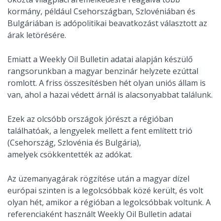
kormány, például Csehországban, Szlovéniában és
Bulgáriában is adópolitikai beavatkozást választott az
árak letörésére.
Emiatt a Weekly Oil Bulletin adatai alapján készülő
rangsorunkban a magyar benzinár helyzete ezúttal
romlott. A friss összesítésben hét olyan uniós állam is
van, ahol a hazai védett árnál is alacsonyabbat találunk.
Ezek az olcsóbb országok jórészt a régióban
találhatóak, a lengyelek mellett a fent említett trió
(Csehország, Szlovénia és Bulgária),
amelyek csökkentették az adókat.
Az üzemanyagárak rögzítése után a magyar dízel
európai szinten is a legolcsóbbak közé került, és volt
olyan hét, amikor a régióban a legolcsóbbak voltunk. A
referenciaként használt Weekly Oil Bulletin adatai