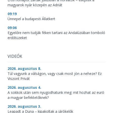
magyarok nyár közepén az Adriát
09:19
Ünnepel a budapesti Állatkert
09:06
Egyelőre nem tudják féken tartani az Andalúziában tomboló
erdőtüzeket
VIDEÓK
2026. augusztus 8.
Túl vagyunk a válságon, vagy csak most jön a neheze? Ez
Viszont Privát
2026. augusztus 4.
A sokkok után sem nyugodhatunk meg: mit hozhat az euró
a magyar befektetőknek?
2026. augusztus 3.
Leapadt a Duna – kipakoltak a járókelők