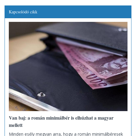
Kapcsolódó cikk
Van baj: a román minimálbér is elhúzhat a magyar
mellett
Minden esély megvan arra, hogy a román minimálbéresek