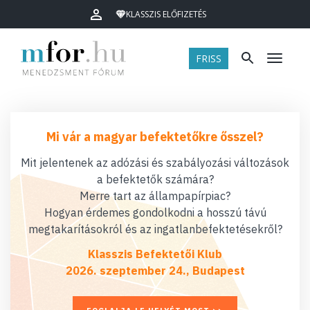
KLASSZIS ELŐFIZETÉS
FRISS
Menü
Mi vár a magyar befektetőkre ősszel?
Mit jelentenek az adózási és szabályozási változások
a befektetők számára?
Merre tart az állampapírpiac?
Hogyan érdemes gondolkodni a hosszú távú
megtakarításokról és az ingatlanbefektetésekről?
Klasszis Befektetői Klub
2026. szeptember 24., Budapest