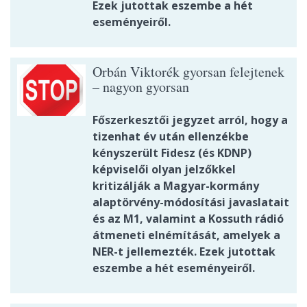
Ezek jutottak eszembe a hét
eseményeiről.
Orbán Viktorék gyorsan felejtenek
– nagyon gyorsan
Főszerkesztői jegyzet arról, hogy a
tizenhat év után ellenzékbe
kényszerült Fidesz (és KDNP)
képviselői olyan jelzőkkel
kritizálják a Magyar-kormány
alaptörvény-módosítási javaslatait
és az M1, valamint a Kossuth rádió
átmeneti elnémítását, amelyek a
NER-t jellemezték. Ezek jutottak
eszembe a hét eseményeiről.