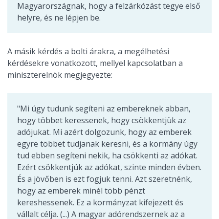
Magyarországnak, hogy a felzárkózást tegye első
helyre, és ne lépjen be.
A másik kérdés a bolti árakra, a megélhetési
kérdésekre vonatkozott, mellyel kapcsolatban a
miniszterelnök megjegyezte:
"Mi úgy tudunk segíteni az embereknek abban,
hogy többet keressenek, hogy csökkentjük az
adójukat. Mi azért dolgozunk, hogy az emberek
egyre többet tudjanak keresni, és a kormány úgy
tud ebben segíteni nekik, ha csökkenti az adókat.
Ezért csökkentjük az adókat, szinte minden évben.
És a jövőben is ezt fogjuk tenni. Azt szeretnénk,
hogy az emberek minél több pénzt
kereshessenek. Ez a kormányzat kifejezett és
vállalt célja. (...) A magyar adórendszernek az a