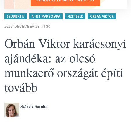
FOGLALJA LE HELYÉT MOST >>
SZUBJEKTÍV
A HÉT MARGÓJÁRA
FIZETÉSEK
ORBÁN VIKTOR
2022. DECEMBER 23. 19:30
Orbán Viktor karácsonyi
ajándéka: az olcsó
munkaerő országát építi
tovább
Székely Sarolta