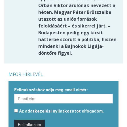
Orbán Viktor árulónak nevezett a
héten. Magyar Péter Brüsszelbe
utazott az uniós források
feloldásáért – és sikerrel járt, –
Budapesten pedig egy kicsit
háttérbe szorult a politika, hiszen
mindenki a Bajnokok Ligája-
döntőre figyel.
MFOR HÍRLEVÉL
Feliratkozáshoz adja meg email címét:
Az
elfogadom.
adatkezelési nyilatkozatot
Feliratkozom