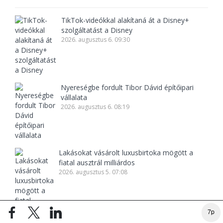
TikTok-videókkal alakítaná át a Disney+
szolgáltatást a Disney
2026. augusztus 6. 09:30
Nyereségbe fordult Tibor Dávid építőipari
vállalata
2026. augusztus 6. 08:19
Lakásokat vásárolt luxusbirtoka mögött a
fiatal ausztrál milliárdos
2026. augusztus 5. 07:08
7p