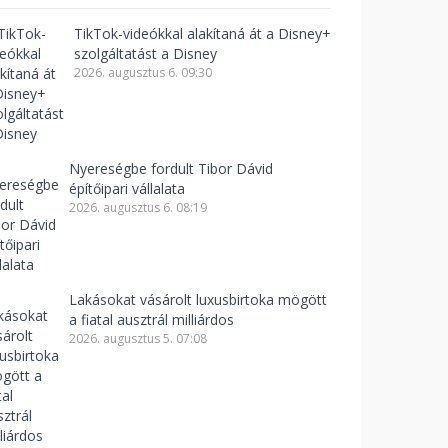
TikTok-videókkal alakítaná át a Disney+
szolgáltatást a Disney
2026. augusztus 6. 09:30
Nyereségbe fordult Tibor Dávid
építőipari vállalata
2026. augusztus 6. 08:19
Lakásokat vásárolt luxusbirtoka mögött
a fiatal ausztrál milliárdos
2026. augusztus 5. 07:08