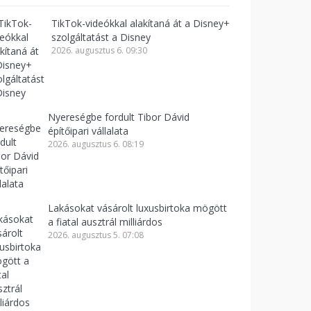
TikTok-videókkal alakítaná át a Disney+
szolgáltatást a Disney
2026. augusztus 6. 09:30
Nyereségbe fordult Tibor Dávid
építőipari vállalata
2026. augusztus 6. 08:19
Lakásokat vásárolt luxusbirtoka mögött
a fiatal ausztrál milliárdos
2026. augusztus 5. 07:08