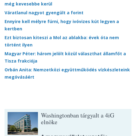
még kevesebbe kerül
Váratlanul nagyot gyengült a forint
Ennyire kell mélyre fúrni, hogy ivóvizes kút legyen a
kertben
Ezt biztosan kiteszi a Mol az ablakba: évek óta nem
történt ilyen
Magyar Péter: három jelölt közül választhat államfőt a
Tisza frakciója
Orbán Anita: Nemzetközi együttműködés vízkészleteink
megóvásáért
Washingtonban tárgyalt a 4iG
elnöke