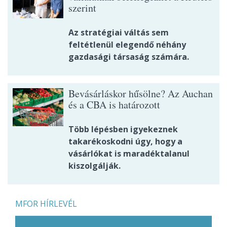
szerint
Az stratégiai váltás sem
feltétlenül elegendő néhány
gazdasági társaság számára.
Bevásárláskor hűsölne? Az Auchan
és a CBA is határozott
Több lépésben igyekeznek
takarékoskodni úgy, hogy a
vásárlókat is maradéktalanul
kiszolgálják.
MFOR HÍRLEVÉL