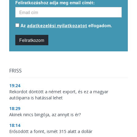
Feliratkozáshoz adja meg email címét:
Az
elfogadom.
adatkezelési nyilatkozatot
Feliratkozom
FRISS
19:24
Rekordot döntött a német export, és ez a magyar
autóiparra is hatással lehet
18:29
Akinek nincs bingója, az annyit is ér?
18:14
Erősödött a forint, ismét 315 alatt a dollár