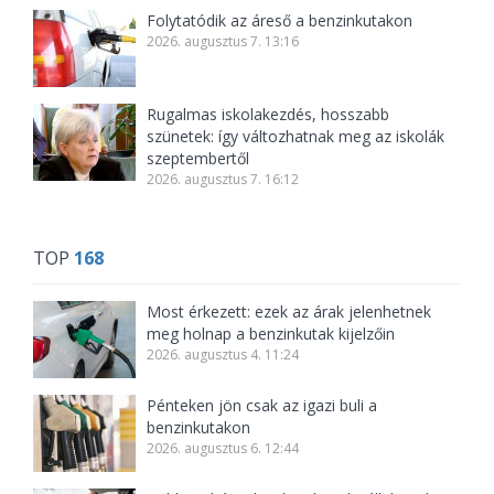
Folytatódik az áreső a benzinkutakon
2026. augusztus 7. 13:16
Rugalmas iskolakezdés, hosszabb
szünetek: így változhatnak meg az iskolák
szeptembertől
2026. augusztus 7. 16:12
TOP
168
Most érkezett: ezek az árak jelenhetnek
meg holnap a benzinkutak kijelzőin
2026. augusztus 4. 11:24
Pénteken jön csak az igazi buli a
benzinkutakon
2026. augusztus 6. 12:44