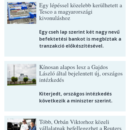
Egy lépéssel közelebb kerülhetett a
Tesco a magyarországi
kivonuláshoz
Egy cseh lap szerint két nagy nevű
befektetési bankot is megbíztak a
tranzakció előkészítésével.
Kínosan alapos lesz a Gajdos
László által bejelentett új, országos
intézkedés
Kiterjedt, országos intézkedés
következik a miniszter szerint.
Több, Orbán Viktorhoz közeli
vállalatnak befellegezhet a Reuters