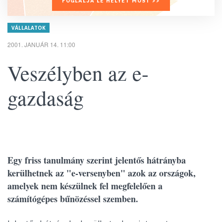
FOGLALJA LE HELYÉT MOST >>
VÁLLALATOK
2001. JANUÁR 14. 11:00
Veszélyben az e-
gazdaság
Egy friss tanulmány szerint jelentős hátrányba
kerülhetnek az "e-versenyben" azok az országok,
amelyek nem készülnek fel megfelelően a
számítógépes bűnözéssel szemben.