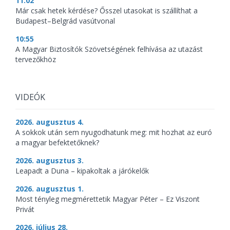
11:02
Már csak hetek kérdése? Ősszel utasokat is szállíthat a
Budapest–Belgrád vasútvonal
10:55
A Magyar Biztosítók Szövetségének felhívása az utazást
tervezőkhöz
VIDEÓK
2026. augusztus 4.
A sokkok után sem nyugodhatunk meg: mit hozhat az euró
a magyar befektetőknek?
2026. augusztus 3.
Leapadt a Duna – kipakoltak a járókelők
2026. augusztus 1.
Most tényleg megmérettetik Magyar Péter – Ez Viszont
Privát
2026. július 28.