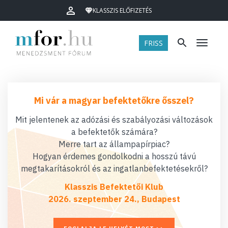
KLASSZIS ELŐFIZETÉS
FRISS
Menü
Mi vár a magyar befektetőkre ősszel?
Mit jelentenek az adózási és szabályozási változások
a befektetők számára?
Merre tart az állampapírpiac?
Hogyan érdemes gondolkodni a hosszú távú
megtakarításokról és az ingatlanbefektetésekről?
Klasszis Befektetői Klub
2026. szeptember 24., Budapest