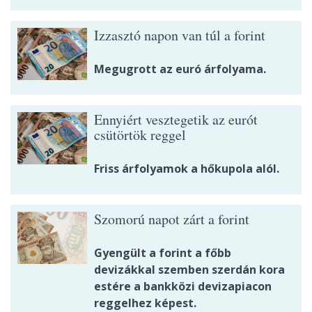
Izzasztó napon van túl a forint
Megugrott az euró árfolyama.
Ennyiért vesztegetik az eurót
csütörtök reggel
Friss árfolyamok a hőkupola alól.
Szomorú napot zárt a forint
Gyengült a forint a főbb
devizákkal szemben szerdán kora
estére a bankközi devizapiacon
reggelhez képest.