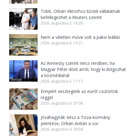
Több, Orbán Viktorhoz közeli vállalatnak
befellegezhet a Reuters szerint
2026. augusztus 2. 16:26
Nem a véletlen műve volt a paksi leállás
2026. augusztus 6. 13:21
Az Amnesty szerint nincs rendben, ha
Magyar Péter dönt arról, hogy ki dolgozhat
a közmédiánál
2026. augusztus 5. 17:17
Ennyiért vesztegetik az eurót csütörtök
reggel
2026. augusztus 6. 07:08
Jóváhagyták: kész a Tisza-kormány
jelentése, Orbán Anitán a sor
2026. augusztus 4. 06:58