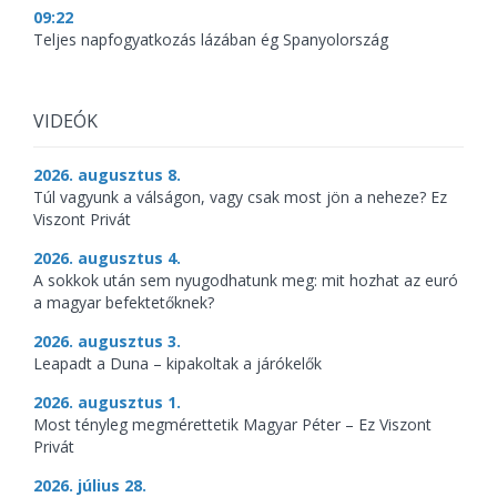
09:22
Teljes napfogyatkozás lázában ég Spanyolország
VIDEÓK
2026. augusztus 8.
Túl vagyunk a válságon, vagy csak most jön a neheze? Ez
Viszont Privát
2026. augusztus 4.
A sokkok után sem nyugodhatunk meg: mit hozhat az euró
a magyar befektetőknek?
2026. augusztus 3.
Leapadt a Duna – kipakoltak a járókelők
2026. augusztus 1.
Most tényleg megmérettetik Magyar Péter – Ez Viszont
Privát
2026. július 28.