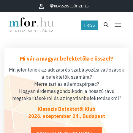
KLASSZIS ELŐFIZETÉS
FRISS
Menü
Mi vár a magyar befektetőkre ősszel?
Mit jelentenek az adózási és szabályozási változások
a befektetők számára?
Merre tart az állampapírpiac?
Hogyan érdemes gondolkodni a hosszú távú
megtakarításokról és az ingatlanbefektetésekről?
Klasszis Befektetői Klub
2026. szeptember 24., Budapest