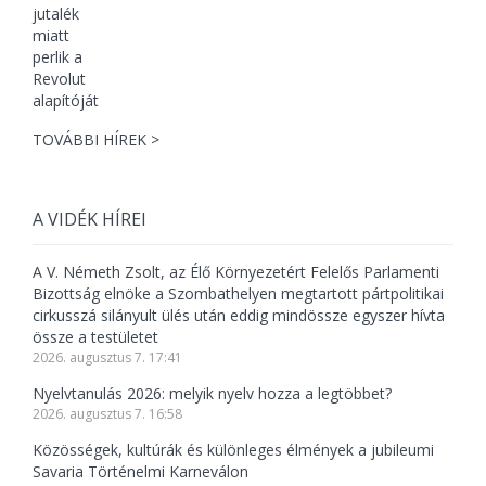
TOVÁBBI HÍREK >
A VIDÉK HÍREI
A V. Németh Zsolt, az Élő Környezetért Felelős Parlamenti
Bizottság elnöke a Szombathelyen megtartott pártpolitikai
cirkusszá silányult ülés után eddig mindössze egyszer hívta
össze a testületet
2026. augusztus 7. 17:41
Nyelvtanulás 2026: melyik nyelv hozza a legtöbbet?
2026. augusztus 7. 16:58
Közösségek, kultúrák és különleges élmények a jubileumi
Savaria Történelmi Karneválon