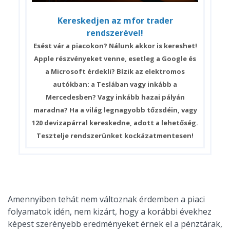
Kereskedjen az mfor trader
rendszerével!
Esést vár a piacokon? Nálunk akkor is kereshet!
Apple részvényeket venne, esetleg a Google és
a Microsoft érdekli? Bízik az elektromos
autókban: a Teslában vagy inkább a
Mercedesben? Vagy inkább hazai pályán
maradna? Ha a világ legnagyobb tőzsdéin, vagy
120 devizapárral kereskedne, adott a lehetőség.
Tesztelje rendszerünket kockázatmentesen!
Amennyiben tehát nem változnak érdemben a piaci
folyamatok idén, nem kizárt, hogy a korábbi évekhez
képest szerényebb eredményeket érnek el a pénztárak,