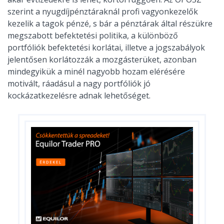
szerint a nyugdíjpénztáraknál profi vagyonkezelők
kezelik a tagok pénzé, s bár a pénztárak által részükre
megszabott befektetési politika, a különböző
portfóliók befektetési korlátai, illetve a jogszabályok
jelentősen korlátozzák a mozgásterüket, azonban
mindegyikük a minél nagyobb hozam elérésére
motivált, ráadásul a nagy portfóliók jó
kockázatkezelésre adnak lehetőséget.