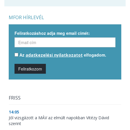
MFOR HÍRLEVÉL
Feliratkozáshoz adja meg email címét:
Az
elfogadom.
adatkezelési nyilatkozatot
Feliratkozom
FRISS
14:05
Jól vizsgázott a MÁV az elmúlt napokban Vitézy Dávid
szerint