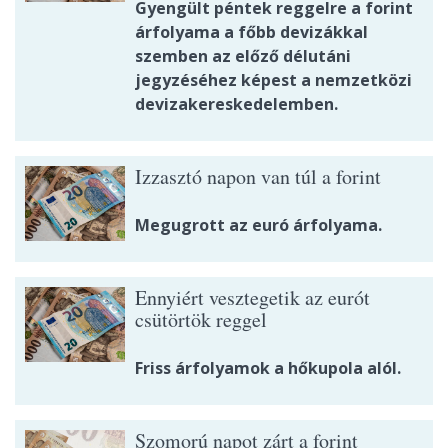
Gyengült péntek reggelre a forint
árfolyama a főbb devizákkal
szemben az előző délutáni
jegyzéséhez képest a nemzetközi
devizakereskedelemben.
Izzasztó napon van túl a forint
Megugrott az euró árfolyama.
Ennyiért vesztegetik az eurót
csütörtök reggel
Friss árfolyamok a hőkupola alól.
Szomorú napot zárt a forint