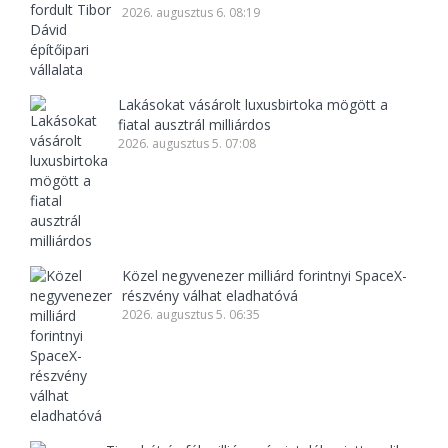
2026. augusztus 6. 08:19
Lakásokat vásárolt luxusbirtoka mögött a
fiatal ausztrál milliárdos
2026. augusztus 5. 07:08
Közel negyvenezer milliárd forintnyi SpaceX-
részvény válhat eladhatóvá
2026. augusztus 5. 06:35