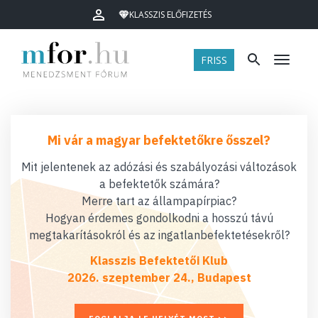
KLASSZIS ELŐFIZETÉS
FRISS
Menü
Mi vár a magyar befektetőkre ősszel?
Mit jelentenek az adózási és szabályozási változások
a befektetők számára?
Merre tart az állampapírpiac?
Hogyan érdemes gondolkodni a hosszú távú
megtakarításokról és az ingatlanbefektetésekről?
Klasszis Befektetői Klub
2026. szeptember 24., Budapest