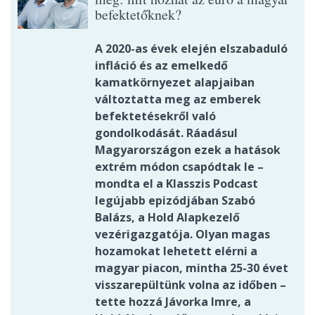
befektetőknek?
A 2020-as évek elején elszabaduló
infláció és az emelkedő
kamatkörnyezet alapjaiban
változtatta meg az emberek
befektetésekről való
gondolkodását. Ráadásul
Magyarországon ezek a hatások
extrém módon csapódtak le –
mondta el a Klasszis Podcast
legújabb epizódjában Szabó
Balázs, a Hold Alapkezelő
vezérigazgatója. Olyan magas
hozamokat lehetett elérni a
magyar piacon, mintha 25-30 évet
visszarepültünk volna az időben –
tette hozzá Jávorka Imre, a