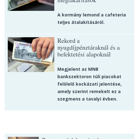
A kormány lemond a cafeteria
teljes átalakításáról.
Rekord a
nyugdíjpénztáraknál és a
befektetési alapoknál
Megjelent az MNB
bankszektoron túli piacokat
felölelő kockázati jelentése,
amely szerint remekelt ez a
szegmens a tavalyi évben.