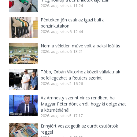
2026. augusztus 4. 11:24
Pénteken jön csak az igazi buli a
benzinkutakon
2026. augusztus 6. 12:44
Nem a véletlen műve volt a paksi leállás
2026. augusztus 6. 13:21
Több, Orbán Viktorhoz közeli vállalatnak
befellegezhet a Reuters szerint
2026. augusztus 2. 16:26
Az Amnesty szerint nincs rendben, ha
Magyar Péter dönt arról, hogy ki dolgozhat
a közmédiánál
2026. augusztus 5. 17:17
Ennyiért vesztegetik az eurót csütörtök
reggel