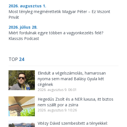
2026. augusztus 1.
Most tényleg megmérettetik Magyar Péter – Ez Viszont
Privát
2026. július 28.
Miért fordulnak egyre többen a vagyonkezelés felé?
Klasszis Podcast
TOP
24
Elindult a végelszámolás, hamarosan
nyoma sem marad Balásy Gyula két
cégének
2026. augusztus 9. 06:01
Hegedűs Zsolt és a NER luxusa, itt biztos
nem szállt por a zsírra
2026. augusztus 9. 10:26
Vitézy Dávid szembesített a tényekkel: