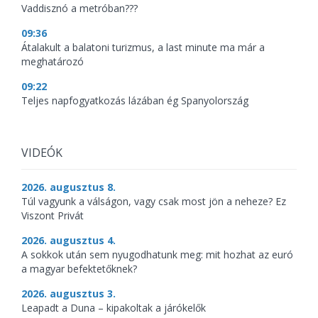
Vaddisznó a metróban???
09:36
Átalakult a balatoni turizmus, a last minute ma már a
meghatározó
09:22
Teljes napfogyatkozás lázában ég Spanyolország
VIDEÓK
2026. augusztus 8.
Túl vagyunk a válságon, vagy csak most jön a neheze? Ez
Viszont Privát
2026. augusztus 4.
A sokkok után sem nyugodhatunk meg: mit hozhat az euró
a magyar befektetőknek?
2026. augusztus 3.
Leapadt a Duna – kipakoltak a járókelők