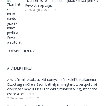
Tizenhét és fél millió eurós jutalék miatt perlik a
Revolut alapítóját
2026. augusztus 4. 14:27
TOVÁBBI HÍREK >
A VIDÉK HÍREI
A V. Németh Zsolt, az Élő Környezetért Felelős Parlamenti
Bizottság elnöke a Szombathelyen megtartott pártpolitikai
cirkusszá silányult ülés után eddig mindössze egyszer hívta
össze a testületet
2026. augusztus 7. 17:41