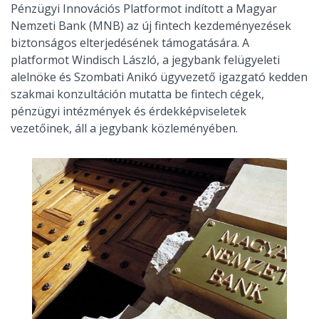
Pénzügyi Innovációs Platformot indított a Magyar
Nemzeti Bank (MNB) az új fintech kezdeményezések
biztonságos elterjedésének támogatására. A
platformot Windisch László, a jegybank felügyeleti
alelnöke és Szombati Anikó ügyvezető igazgató kedden
szakmai konzultáción mutatta be fintech cégek,
pénzügyi intézmények és érdekképviseletek
vezetőinek, áll a jegybank közleményében.