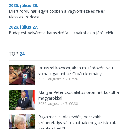
2026. július 28.
Miért fordulnak egyre többen a vagyonkezelés felé?
Klasszis Podcast
2026. július 27.
Budapest belvárosa katasztrófa – kipakoltak a járókelők
TOP
24
Brüsszel központjában milliárdokért vett
volna ingatlant az Orbán-kormány
2026. augusztus 7. 07:26
Magyar Péter csodálatos örömhírt közölt a
magyarokkal
2026. augusztus 7. 06:38
Rugalmas iskolakezdés, hosszabb
szünetek: így változhatnak meg az iskolák
szeptembertől