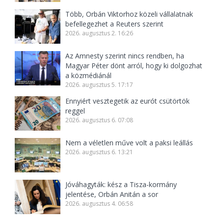
Több, Orbán Viktorhoz közeli vállalatnak
befellegezhet a Reuters szerint
2026. augusztus 2. 16:26
Az Amnesty szerint nincs rendben, ha
Magyar Péter dönt arról, hogy ki dolgozhat
a közmédiánál
2026. augusztus 5. 17:17
Ennyiért vesztegetik az eurót csütörtök
reggel
2026. augusztus 6. 07:08
Nem a véletlen műve volt a paksi leállás
2026. augusztus 6. 13:21
Jóváhagyták: kész a Tisza-kormány
jelentése, Orbán Anitán a sor
2026. augusztus 4. 06:58