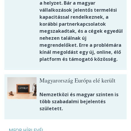
a helyzet. Bár a magyar
vállalkozások jelentős termelési
kapacitással rendelkeznek, a
korábbi partnerkapcsolatok
megszakadtak, és a cégek egyedül
nehezen találnak új
megrendelőket. Erre a problémára
kínál megoldást egy új, online, élő
platform és támogató közösség.
Magyarország Európa elé került
Nemzetközi és magyar szinten is
több szabadalmi bejelentés
született.
MFOR HÍRLEVÉL