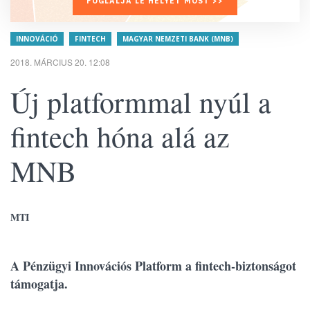
FOGLALJA LE HELYÉT MOST >>
INNOVÁCIÓ
FINTECH
MAGYAR NEMZETI BANK (MNB)
2018. MÁRCIUS 20. 12:08
Új platformmal nyúl a
fintech hóna alá az
MNB
MTI
A Pénzügyi Innovációs Platform a fintech-biztonságot
támogatja.