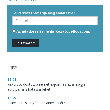
Feliratkozáshoz adja meg email címét:
Az
elfogadom.
adatkezelési nyilatkozatot
Feliratkozom
FRISS
19:24
Rekordot döntött a német export, és ez a magyar
autóiparra is hatással lehet
18:29
Akinek nincs bingója, az annyit is ér?