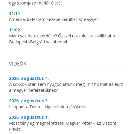
egy szomjazó madár életét
11:14
Amerikai befektető kezébe kerülhet az easyJet
11:02
Már csak hetek kérdése? Ősszel utasokat is szállíthat a
Budapest–Belgrád vasútvonal
VIDEÓK
2026. augusztus 4.
A sokkok után sem nyugodhatunk meg: mit hozhat az euró
a magyar befektetőknek?
2026. augusztus 3.
Leapadt a Duna – kipakoltak a járókelők
2026. augusztus 1.
Most tényleg megmérettetik Magyar Péter – Ez Viszont
Privát