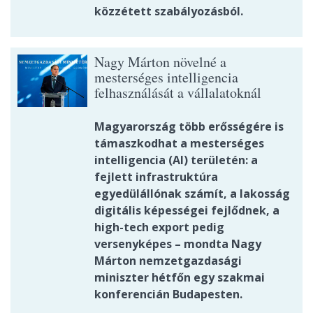
közzétett szabályozásból.
Nagy Márton növelné a
mesterséges intelligencia
felhasználását a vállalatoknál
Magyarország több erősségére is
támaszkodhat a mesterséges
intelligencia (AI) területén: a
fejlett infrastruktúra
egyedülállónak számít, a lakosság
digitális képességei fejlődnek, a
high-tech export pedig
versenyképes – mondta Nagy
Márton nemzetgazdasági
miniszter hétfőn egy szakmai
konferencián Budapesten.