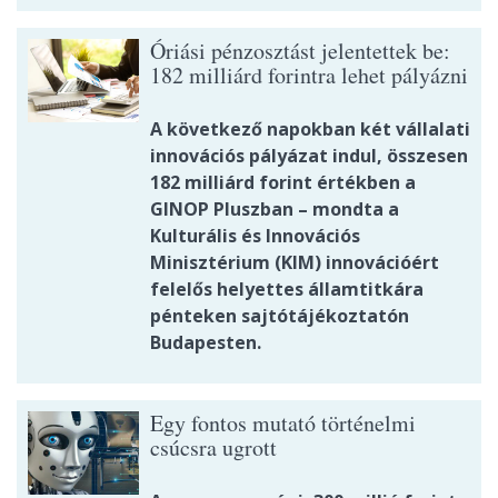
Óriási pénzosztást jelentettek be:
182 milliárd forintra lehet pályázni
A következő napokban két vállalati
innovációs pályázat indul, összesen
182 milliárd forint értékben a
GINOP Pluszban – mondta a
Kulturális és Innovációs
Minisztérium (KIM) innovációért
felelős helyettes államtitkára
pénteken sajtótájékoztatón
Budapesten.
Egy fontos mutató történelmi
csúcsra ugrott