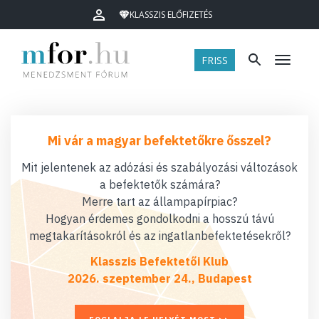
KLASSZIS ELŐFIZETÉS
FRISS
Menü
Mi vár a magyar befektetőkre ősszel?
Mit jelentenek az adózási és szabályozási változások
a befektetők számára?
Merre tart az állampapírpiac?
Hogyan érdemes gondolkodni a hosszú távú
megtakarításokról és az ingatlanbefektetésekről?
Klasszis Befektetői Klub
2026. szeptember 24., Budapest