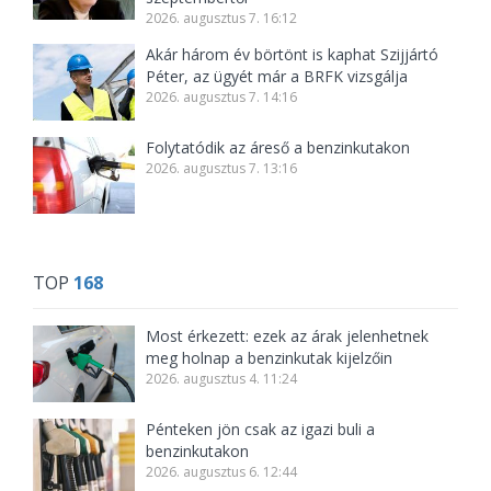
2026. augusztus 7. 16:12
Akár három év börtönt is kaphat Szijjártó
Péter, az ügyét már a BRFK vizsgálja
2026. augusztus 7. 14:16
Folytatódik az áreső a benzinkutakon
2026. augusztus 7. 13:16
TOP
168
Most érkezett: ezek az árak jelenhetnek
meg holnap a benzinkutak kijelzőin
2026. augusztus 4. 11:24
Pénteken jön csak az igazi buli a
benzinkutakon
2026. augusztus 6. 12:44