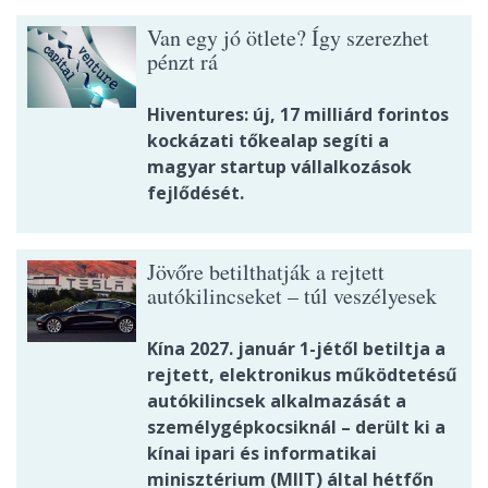
Van egy jó ötlete? Így szerezhet
pénzt rá
Hiventures: új, 17 milliárd forintos
kockázati tőkealap segíti a
magyar startup vállalkozások
fejlődését.
Jövőre betilthatják a rejtett
autókilincseket – túl veszélyesek
Kína 2027. január 1-jétől betiltja a
rejtett, elektronikus működtetésű
autókilincsek alkalmazását a
személygépkocsiknál – derült ki a
kínai ipari és informatikai
minisztérium (MIIT) által hétfőn