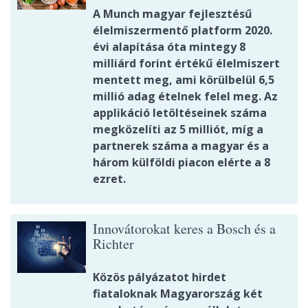
A Munch magyar fejlesztésű
élelmiszermentő platform 2020.
évi alapítása óta mintegy 8
milliárd forint értékű élelmiszert
mentett meg, ami körülbelül 6,5
millió adag ételnek felel meg. Az
applikáció letöltéseinek száma
megközelíti az 5 milliót, míg a
partnerek száma a magyar és a
három külföldi piacon elérte a 8
ezret.
Innovátorokat keres a Bosch és a
Richter
Közös pályázatot hirdet
fiataloknak Magyarország két