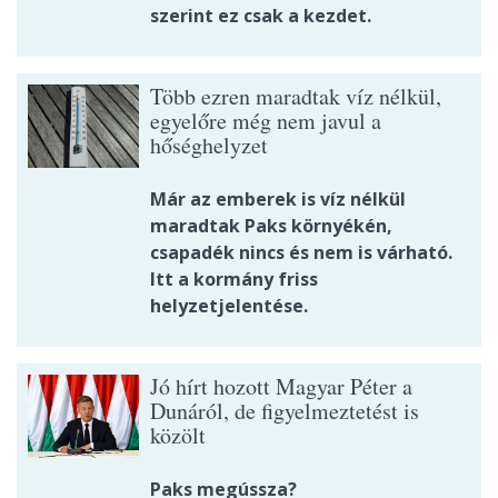
szerint ez csak a kezdet.
Több ezren maradtak víz nélkül,
egyelőre még nem javul a
hőséghelyzet
Már az emberek is víz nélkül
maradtak Paks környékén,
csapadék nincs és nem is várható.
Itt a kormány friss
helyzetjelentése.
Jó hírt hozott Magyar Péter a
Dunáról, de figyelmeztetést is
közölt
Paks megússza?