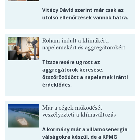
Vitézy Dávid szerint már csak az
utolsó ellenőrzések vannak hátra.
Roham indult a klímákért,
napelemekért és aggregátorokért
Tízszeresére ugrott az
aggregátorok keresése,
ötszöröződött a napelemek iránti
érdeklődés.
Már a cégek működését
veszélyezteti a klímaváltozás
A kormány már a villamosenergia-
válságokra készül, de a KPMG