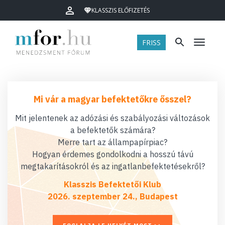
KLASSZIS ELŐFIZETÉS
FRISS
Menü
Mi vár a magyar befektetőkre ősszel?
Mit jelentenek az adózási és szabályozási változások
a befektetők számára?
Merre tart az állampapírpiac?
Hogyan érdemes gondolkodni a hosszú távú
megtakarításokról és az ingatlanbefektetésekről?
Klasszis Befektetői Klub
2026. szeptember 24., Budapest