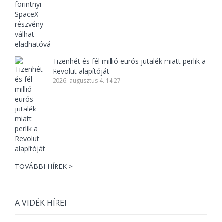
Tizenhét és fél millió eurós jutalék miatt perlik a
Revolut alapítóját
2026. augusztus 4. 14:27
TOVÁBBI HÍREK >
A VIDÉK HÍREI