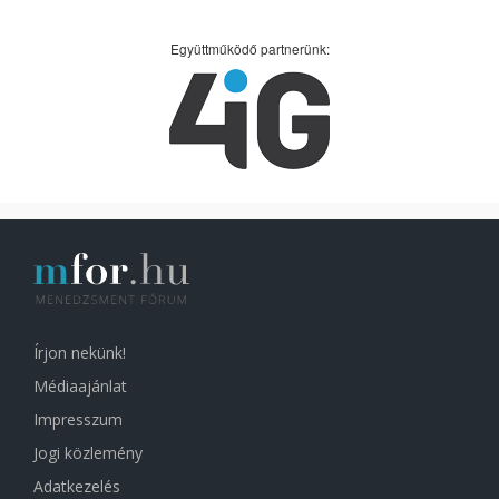
Együttműködő partnerünk:
Írjon nekünk!
Médiaajánlat
Impresszum
Jogi közlemény
Adatkezelés