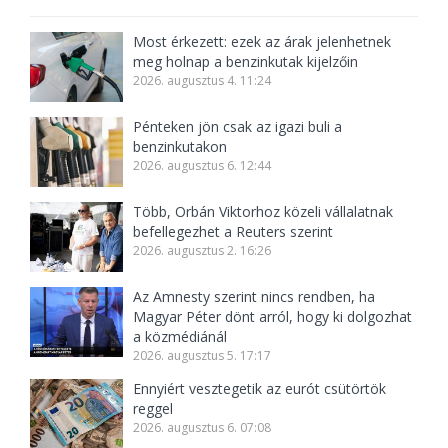
Most érkezett: ezek az árak jelenhetnek
meg holnap a benzinkutak kijelzőin
2026. augusztus 4. 11:24
Pénteken jön csak az igazi buli a
benzinkutakon
2026. augusztus 6. 12:44
Több, Orbán Viktorhoz közeli vállalatnak
befellegezhet a Reuters szerint
2026. augusztus 2. 16:26
Az Amnesty szerint nincs rendben, ha
Magyar Péter dönt arról, hogy ki dolgozhat
a közmédiánál
2026. augusztus 5. 17:17
Ennyiért vesztegetik az eurót csütörtök
reggel
2026. augusztus 6. 07:08