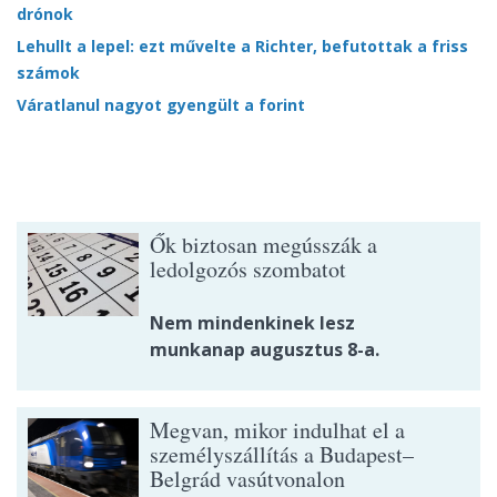
drónok
Lehullt a lepel: ezt művelte a Richter, befutottak a friss
számok
Váratlanul nagyot gyengült a forint
Ők biztosan megússzák a
ledolgozós szombatot
Nem mindenkinek lesz
munkanap augusztus 8-a.
Megvan, mikor indulhat el a
személyszállítás a Budapest–
Belgrád vasútvonalon