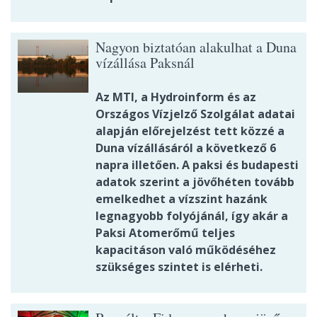
Nagyon biztatóan alakulhat a Duna
vízállása Paksnál
Az MTI, a Hydroinform és az
Országos Vízjelző Szolgálat adatai
alapján előrejelzést tett közzé a
Duna vízállásáról a következő 6
napra illetően. A paksi és budapesti
adatok szerint a jövőhéten tovább
emelkedhet a vízszint hazánk
legnagyobb folyójánál, így akár a
Paksi Atomerőmű teljes
kapacitáson való működéséhez
szükséges szintet is elérheti.