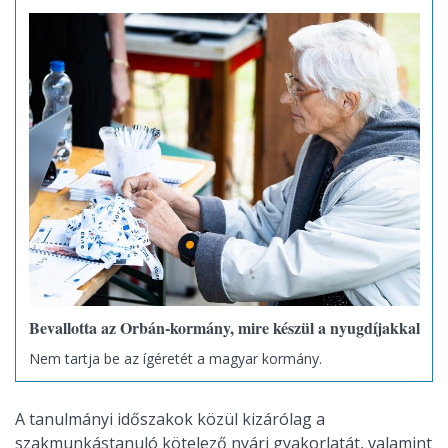
Bevallotta az Orbán-kormány, mire készül a nyugdíjakkal
Nem tartja be az ígéretét a magyar kormány.
A tanulmányi időszakok közül kizárólag a
szakmunkástanuló kötelező nyári gyakorlatát, valamint