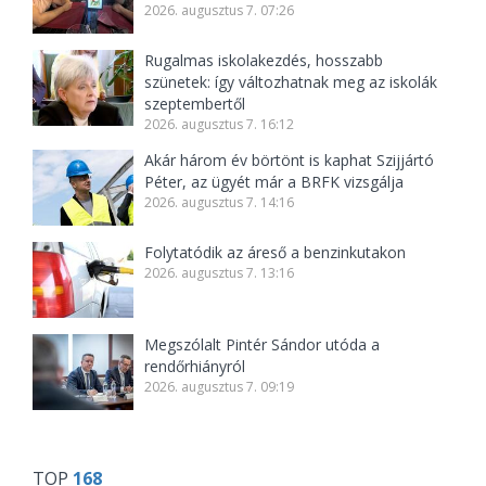
2026. augusztus 7. 07:26
Rugalmas iskolakezdés, hosszabb
szünetek: így változhatnak meg az iskolák
szeptembertől
2026. augusztus 7. 16:12
Akár három év börtönt is kaphat Szijjártó
Péter, az ügyét már a BRFK vizsgálja
2026. augusztus 7. 14:16
Folytatódik az áreső a benzinkutakon
2026. augusztus 7. 13:16
Megszólalt Pintér Sándor utóda a
rendőrhiányról
2026. augusztus 7. 09:19
TOP
168