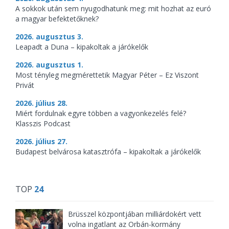
A sokkok után sem nyugodhatunk meg: mit hozhat az euró
a magyar befektetőknek?
2026. augusztus 3.
Leapadt a Duna – kipakoltak a járókelők
2026. augusztus 1.
Most tényleg megmérettetik Magyar Péter – Ez Viszont
Privát
2026. július 28.
Miért fordulnak egyre többen a vagyonkezelés felé?
Klasszis Podcast
2026. július 27.
Budapest belvárosa katasztrófa – kipakoltak a járókelők
TOP
24
Brüsszel központjában milliárdokért vett
volna ingatlant az Orbán-kormány