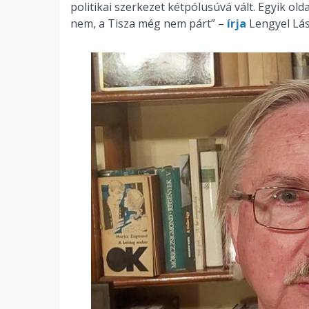
politikai szerkezet kétpólusúvá vált. Egyik olda
nem, a Tisza még nem párt” –
írja
Lengyel Lás