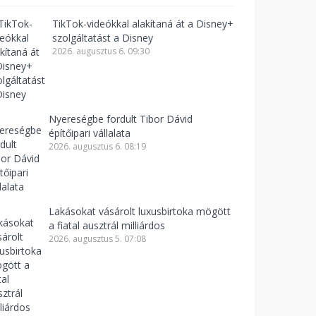
TikTok-videókkal alakítaná át a Disney+
szolgáltatást a Disney
2026. augusztus 6. 09:30
Nyereségbe fordult Tibor Dávid
építőipari vállalata
2026. augusztus 6. 08:19
Lakásokat vásárolt luxusbirtoka mögött
a fiatal ausztrál milliárdos
2026. augusztus 5. 07:08