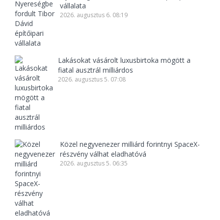
vállalata
2026. augusztus 6. 08:19
Lakásokat vásárolt luxusbirtoka mögött a
fiatal ausztrál milliárdos
2026. augusztus 5. 07:08
Közel negyvenezer milliárd forintnyi SpaceX-
részvény válhat eladhatóvá
2026. augusztus 5. 06:35