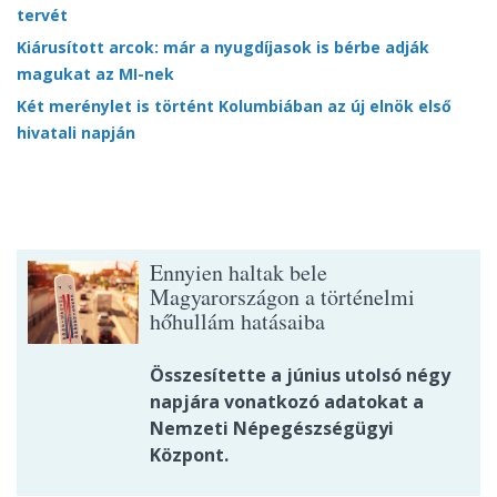
tervét
Kiárusított arcok: már a nyugdíjasok is bérbe adják
magukat az MI-nek
Két merénylet is történt Kolumbiában az új elnök első
hivatali napján
Ennyien haltak bele
Magyarországon a történelmi
hőhullám hatásaiba
Összesítette a június utolsó négy
napjára vonatkozó adatokat a
Nemzeti Népegészségügyi
Központ.