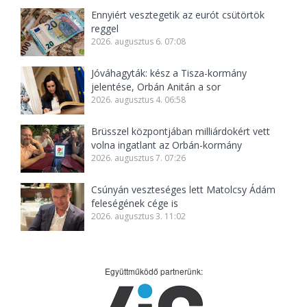
Ennyiért vesztegetik az eurót csütörtök
reggel
2026. augusztus 6. 07:08
Jóváhagyták: kész a Tisza-kormány
jelentése, Orbán Anitán a sor
2026. augusztus 4. 06:58
Brüsszel központjában milliárdokért vett
volna ingatlant az Orbán-kormány
2026. augusztus 7. 07:26
Csúnyán veszteséges lett Matolcsy Ádám
feleségének cége is
2026. augusztus 3. 11:02
Együttműködő partnerünk: