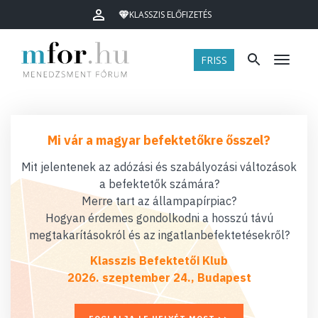
KLASSZIS ELŐFIZETÉS
FRISS
Menü
Mi vár a magyar befektetőkre ősszel?
Mit jelentenek az adózási és szabályozási változások
a befektetők számára?
Merre tart az állampapírpiac?
Hogyan érdemes gondolkodni a hosszú távú
megtakarításokról és az ingatlanbefektetésekről?
Klasszis Befektetői Klub
2026. szeptember 24., Budapest