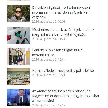
Elindult a végelszámolás, hamarosan
nyoma sem marad Balásy Gyula két
cégének
2026. augusztus 9. 06:01
Most érkezett: ezek az árak jelenhetnek
meg holnap a benzinkutak kijelzőin
2026. augusztus 4. 11:24
Pénteken jön csak az igazi buli a
benzinkutakon
2026. augusztus 6. 12:44
Nem a véletlen műve volt a paksi leállás
2026. augusztus 6. 13:21
Az Amnesty szerint nincs rendben, ha
Magyar Péter dönt arról, hogy ki dolgozhat
a közmédiánál
2026. augusztus 5. 17:17