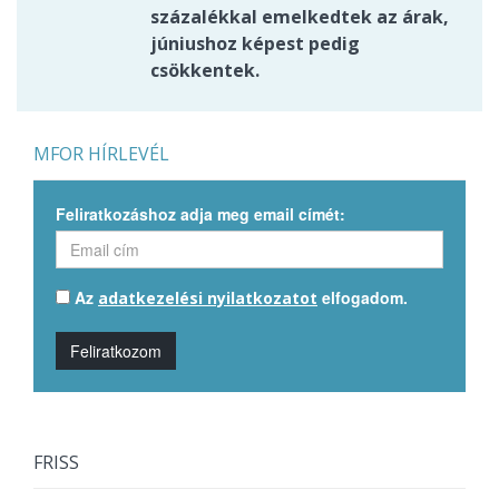
százalékkal emelkedtek az árak,
júniushoz képest pedig
csökkentek.
MFOR HÍRLEVÉL
Feliratkozáshoz adja meg email címét:
Az
elfogadom.
adatkezelési nyilatkozatot
Feliratkozom
FRISS