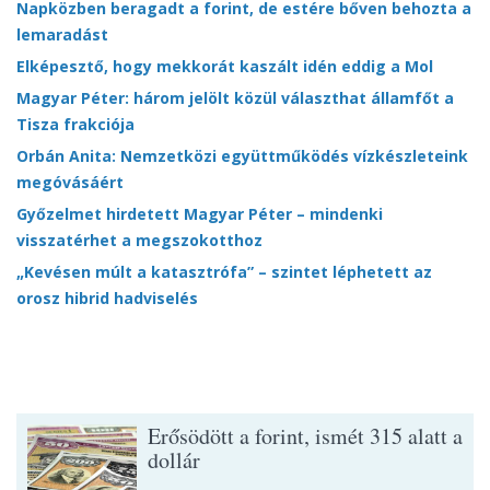
Napközben beragadt a forint, de estére bőven behozta a
lemaradást
Elképesztő, hogy mekkorát kaszált idén eddig a Mol
Magyar Péter: három jelölt közül választhat államfőt a
Tisza frakciója
Orbán Anita: Nemzetközi együttműködés vízkészleteink
megóvásáért
Győzelmet hirdetett Magyar Péter – mindenki
visszatérhet a megszokotthoz
„Kevésen múlt a katasztrófa” – szintet léphetett az
orosz hibrid hadviselés
Erősödött a forint, ismét 315 alatt a
dollár