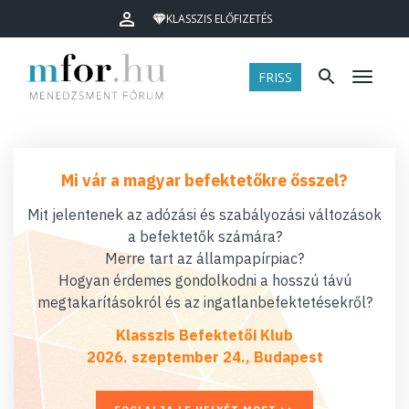
KLASSZIS ELŐFIZETÉS
FRISS
Menü
Mi vár a magyar befektetőkre ősszel?
Mit jelentenek az adózási és szabályozási változások
a befektetők számára?
Merre tart az állampapírpiac?
Hogyan érdemes gondolkodni a hosszú távú
megtakarításokról és az ingatlanbefektetésekről?
Klasszis Befektetői Klub
2026. szeptember 24., Budapest