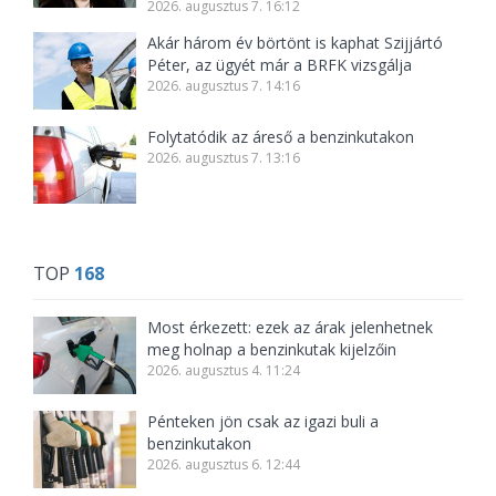
2026. augusztus 7. 16:12
Akár három év börtönt is kaphat Szijjártó
Péter, az ügyét már a BRFK vizsgálja
2026. augusztus 7. 14:16
Folytatódik az áreső a benzinkutakon
2026. augusztus 7. 13:16
TOP
168
Most érkezett: ezek az árak jelenhetnek
meg holnap a benzinkutak kijelzőin
2026. augusztus 4. 11:24
Pénteken jön csak az igazi buli a
benzinkutakon
2026. augusztus 6. 12:44