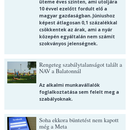
üteme éves szinten, ami utoljára
10 évvel ezelőtt fordult elő a
magyar gazdaságban. Júniushoz
képest átlagosan 0,1 százalékkal
csökkentek az árak, ami a nyár
közepén egyáltalán nem számít
szokványos jelenségnek.
Rengeteg szabálytalanságot talált a
NAV a Balatonnál
Az alkalmi munkavállalók
foglalkoztatása sem felelt meg a
szabályoknak.
Soha ekkora büntetést nem kapott
még a Meta