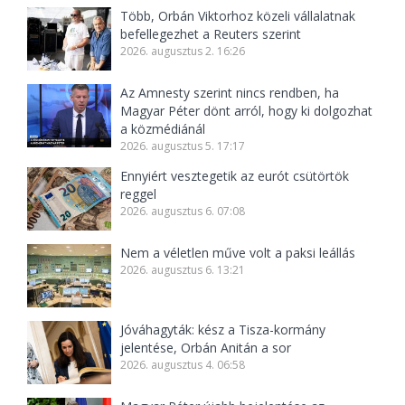
Több, Orbán Viktorhoz közeli vállalatnak
befellegezhet a Reuters szerint
2026. augusztus 2. 16:26
Az Amnesty szerint nincs rendben, ha
Magyar Péter dönt arról, hogy ki dolgozhat
a közmédiánál
2026. augusztus 5. 17:17
Ennyiért vesztegetik az eurót csütörtök
reggel
2026. augusztus 6. 07:08
Nem a véletlen műve volt a paksi leállás
2026. augusztus 6. 13:21
Jóváhagyták: kész a Tisza-kormány
jelentése, Orbán Anitán a sor
2026. augusztus 4. 06:58