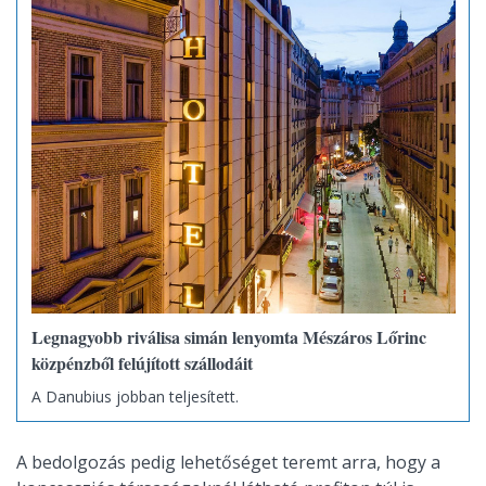
Legnagyobb riválisa simán lenyomta Mészáros Lőrinc
közpénzből felújított szállodáit
A Danubius jobban teljesített.
A bedolgozás pedig lehetőséget teremt arra, hogy a