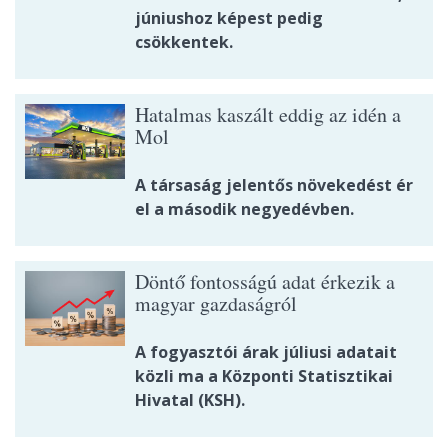
júniushoz képest pedig
csökkentek.
Hatalmas kaszált eddig az idén a
Mol
A társaság jelentős növekedést ér
el a második negyedévben.
Döntő fontosságú adat érkezik a
magyar gazdaságról
A fogyasztói árak júliusi adatait
közli ma a Központi Statisztikai
Hivatal (KSH).