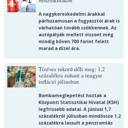
benzinkutakon
A nagykereskedelmi árakkal
párhuzamosan a fogyasztói árak is
várhatóan tovább csökkennek. Az
autópályák mellett viszont még
mindig bőven 700 forint felett
marad a dízel ára.
Tízéves rekord dőlt meg: 1,2
százalékra zuhant a magyar
infláció júliusban
Bombameglepetést hoztak a
Központi Statisztikai Hivatal (KSH)
legfrissebb adatai. A júniusi 1,7
százalékról júliusban mindössze 1,2
százalékra lassult a pénzromlás