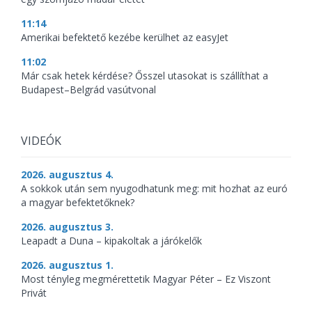
11:14
Amerikai befektető kezébe kerülhet az easyJet
11:02
Már csak hetek kérdése? Ősszel utasokat is szállíthat a
Budapest–Belgrád vasútvonal
VIDEÓK
2026. augusztus 4.
A sokkok után sem nyugodhatunk meg: mit hozhat az euró
a magyar befektetőknek?
2026. augusztus 3.
Leapadt a Duna – kipakoltak a járókelők
2026. augusztus 1.
Most tényleg megmérettetik Magyar Péter – Ez Viszont
Privát