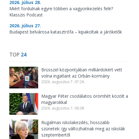
2026. július 28.
Miért fordulnak egyre többen a vagyonkezelés felé?
Klasszis Podcast
2026. július 27.
Budapest belvárosa katasztrófa – kipakoltak a járókelők
TOP
24
Brüsszel központjában milliárdokért vett
volna ingatlant az Orbán-kormány
2026. augusztus 7. 07:26
Magyar Péter csodálatos örömhírt közölt a
magyarokkal
2026. augusztus 7. 06:38
Rugalmas iskolakezdés, hosszabb
szünetek: így változhatnak meg az iskolák
szeptembertől