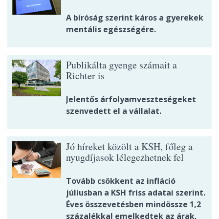
A bíróság szerint káros a gyerekek
mentális egészségére.
Publikálta gyenge számait a
Richter is
Jelentős árfolyamveszteségeket
szenvedett el a vállalat.
Jó híreket közölt a KSH, főleg a
nyugdíjasok lélegezhetnek fel
Tovább csökkent az infláció
júliusban a KSH friss adatai szerint.
Éves összevetésben mindössze 1,2
százalékkal emelkedtek az árak,