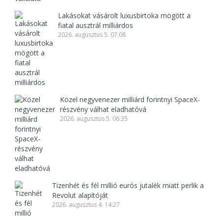
Lakásokat vásárolt luxusbirtoka mögött a
fiatal ausztrál milliárdos
2026. augusztus 5. 07:08
Közel negyvenezer milliárd forintnyi SpaceX-
részvény válhat eladhatóvá
2026. augusztus 5. 06:35
Tizenhét és fél millió eurós jutalék miatt perlik a
Revolut alapítóját
2026. augusztus 4. 14:27