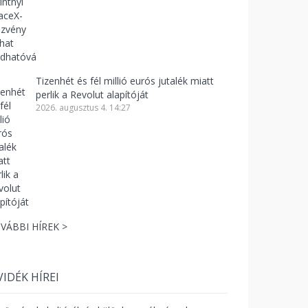
Tizenhét és fél millió eurós jutalék miatt
perlik a Revolut alapítóját
2026. augusztus 4. 14:27
VÁBBI HÍREK >
VIDÉK HÍREI