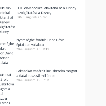
TikTok-videókkal alakítaná át a Disney+
szolgáltatást a Disney
2026. augusztus 6. 09:30
Nyereségbe fordult Tibor Dávid
építőipari vállalata
2026. augusztus 6. 08:19
Lakásokat vásárolt luxusbirtoka mögött
a fiatal ausztrál milliárdos
2026. augusztus 5. 07:08